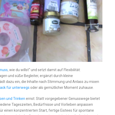
enuss
, wie du willst“ und setzt damit auf Flexibilität:
gen und süße Begleiter, ergänzt durch kleine
dt dazu ein, die Inhalte nach Stimmung und Anlass zu mixen
ack für unterwegs
oder als gemütlicher Moment zuhause.
sen und Trinken
ernst: Statt vorgegebener Genusswege bietet
schiedene Tageszeiten, Bedürfnisse und Vorlieben anpassen
ür einen konzentrierten Start, fertige Eistees für spontane