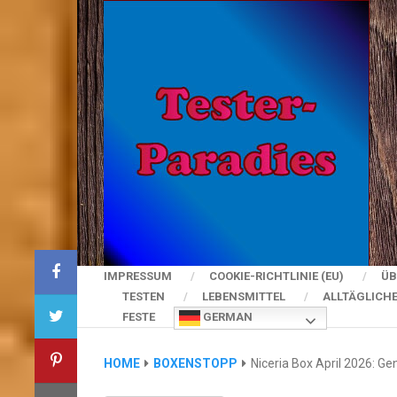
IMPRESSUM
COOKIE-RICHTLINIE (EU)
ÜB
TESTEN
LEBENSMITTEL
ALLTÄGLICH
FESTE
GERMAN
HOME
BOXENSTOPP
Niceria Box April 2026: Gen