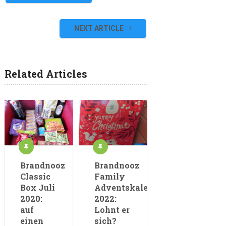
NEXT ARTICLE
Related Articles
Brandnooz
Brandnooz
Classic
Family
Box Juli
Adventskalender
2020:
2022:
auf
Lohnt er
einen
sich?