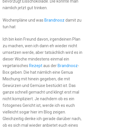
bevorzugt Eisschokolade. Die könnte man
nämlich jetzt gut trinken.
Wochenpläne und was
Brandnooz
damit zu
tun hat
Ich bin kein Freund davon, irgendeinen Plan
zu machen, wen ich dann eh wieder nicht
umsetzen werde, aber tatsächlich wird es in
dieser Woche mindestens einmal ein
vegetarisches
Rezept
aus der
Brandnooz
-
Box geben. Die hat nämlich eine Genua
Mischung mit hinein gegeben, die mit
Gewürzen und Gemüse bestückt ist. Das
ganze schnell gemacht und klingt erst mal
nicht kompliziert. Je nachdem ob es ein
fotogenes Gericht ist, werde ich es euch
vielleicht sogar hier im Blog zeigen.
Gleichzeitig denke ich gerade darüber nach,
ob es sich mal wieder anbietet euch eines