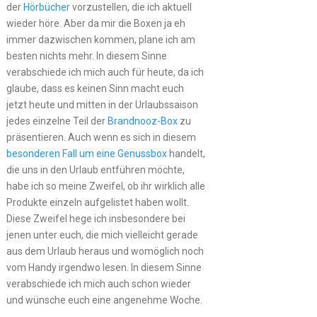
der
Hörbücher
vorzustellen, die ich aktuell
wieder höre. Aber da mir die Boxen ja eh
immer dazwischen kommen, plane ich am
besten nichts mehr. In diesem Sinne
verabschiede ich mich auch für heute, da ich
glaube, dass es keinen Sinn macht euch
jetzt heute und mitten in der Urlaubssaison
jedes einzelne Teil der
Brandnooz-Box
zu
präsentieren. Auch wenn es sich in diesem
besonderen Fall um eine Genussbox
handelt,
die uns in den Urlaub entführen möchte,
habe ich so meine Zweifel, ob ihr wirklich alle
Produkte einzeln aufgelistet haben wollt.
Diese Zweifel hege ich insbesondere bei
jenen unter euch, die mich vielleicht gerade
aus dem Urlaub heraus und womöglich noch
vom Handy irgendwo lesen. In diesem Sinne
verabschiede ich mich auch schon wieder
und wünsche euch eine angenehme Woche.