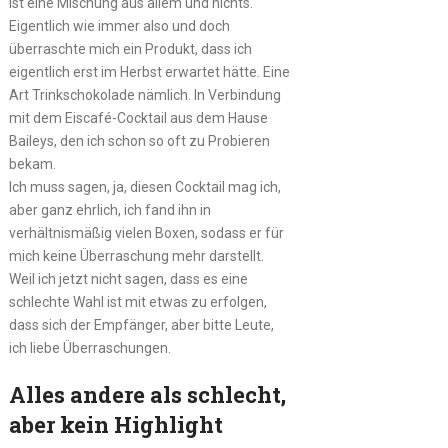
ist eine Mischung aus allem und nichts.
Eigentlich wie immer also und doch
überraschte mich ein Produkt, dass ich
eigentlich erst im Herbst erwartet hätte. Eine
Art Trinkschokolade nämlich. In Verbindung
mit dem Eiscafé-Cocktail aus dem Hause
Baileys, den ich schon so oft zu Probieren
bekam.
Ich muss sagen, ja, diesen Cocktail mag ich,
aber ganz ehrlich, ich fand ihn in
verhältnismäßig vielen Boxen, sodass er für
mich keine Überraschung mehr darstellt.
Weil ich jetzt nicht sagen, dass es eine
schlechte Wahl ist mit etwas zu erfolgen,
dass sich der Empfänger, aber bitte Leute,
ich liebe Überraschungen.
Alles andere als schlecht,
aber kein Highlight