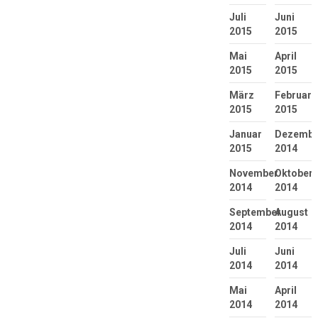
Juli
Juni
2015
2015
Mai
April
2015
2015
März
Februar
2015
2015
Januar
Dezembe
2015
2014
November
Oktober
2014
2014
September
August
2014
2014
Juli
Juni
2014
2014
Mai
April
2014
2014