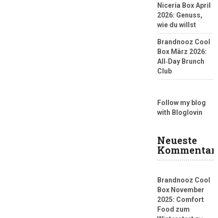
Niceria Box April
2026: Genuss,
wie du willst
Brandnooz Cool
Box März 2026:
All‑Day Brunch
Club
Follow my blog
with Bloglovin
Neueste
Kommentar
Brandnooz Cool
Box November
2025: Comfort
Food zum