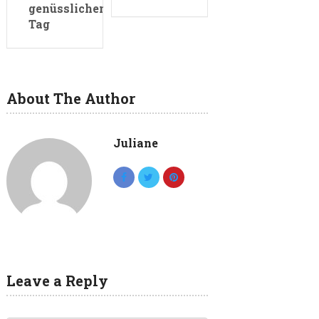
genüsslichen
Tag
About The Author
Juliane
Leave a Reply