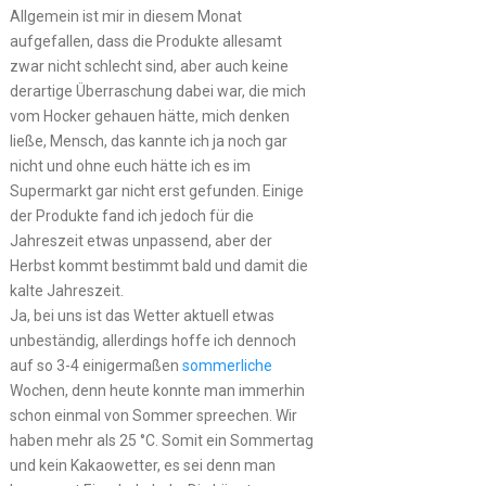
Allgemein ist mir in diesem Monat
aufgefallen, dass die Produkte allesamt
zwar nicht schlecht sind, aber auch keine
derartige Überraschung dabei war, die mich
vom Hocker gehauen hätte, mich denken
ließe, Mensch, das kannte ich ja noch gar
nicht und ohne euch hätte ich es im
Supermarkt gar nicht erst gefunden. Einige
der Produkte fand ich jedoch für die
Jahreszeit etwas unpassend, aber der
Herbst kommt bestimmt bald und damit die
kalte Jahreszeit.
Ja, bei uns ist das Wetter aktuell etwas
unbeständig, allerdings hoffe ich dennoch
auf so 3-4 einigermaßen
sommerliche
Wochen, denn heute konnte man immerhin
schon einmal von Sommer spreechen. Wir
haben mehr als 25 °C. Somit ein Sommertag
und kein Kakaowetter, es sei denn man