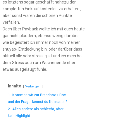
es letztens sogar geschafft nahezu den
kompletten Einkauf kostenlos zu erhalten.,
aber sonst wären die schönen Punkte
verfallen.
Doch über Payback wollte ich mit euch heute
gar nicht plaudern, ebenso wenig darüber
wie begeistert ich immer noch von meiner
shuyao- Entdeckung bin, oder darüber dass
aktuell alle sehr stressig ist und ich mich bei
dem Stress auch am Wochenende eher
etwas ausgelaugt fühle.
Inhalte
Verbergen
1.
Kommen wir zur Brandnooz-Box
und der Frage: kennst du Kulinarien?
2.
Alles andere als schlecht, aber
kein Highlight