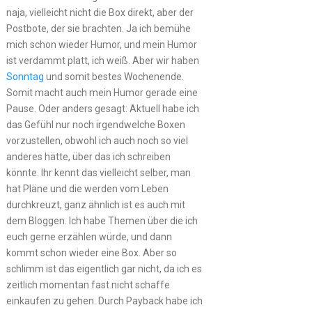
naja, vielleicht nicht die Box direkt, aber der
Postbote, der sie brachten. Ja ich bemühe
mich schon wieder Humor, und mein Humor
ist verdammt platt, ich weiß. Aber wir haben
Sonntag
und somit bestes Wochenende.
Somit macht auch mein Humor gerade eine
Pause. Oder anders gesagt: Aktuell habe ich
das Gefühl nur noch irgendwelche Boxen
vorzustellen, obwohl ich auch noch so viel
anderes hätte, über das ich schreiben
könnte. Ihr kennt das vielleicht selber, man
hat Pläne und die werden vom Leben
durchkreuzt, ganz ähnlich ist es auch mit
dem Bloggen. Ich habe Themen über die ich
euch gerne erzählen würde, und dann
kommt schon wieder eine Box. Aber so
schlimm ist das eigentlich gar nicht, da ich es
zeitlich momentan fast nicht schaffe
einkaufen zu gehen. Durch Payback habe ich