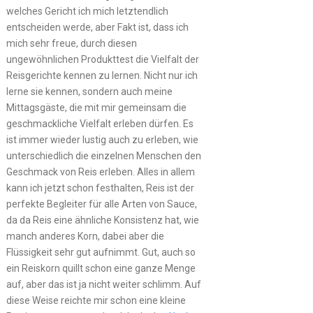
welches Gericht ich mich letztendlich
entscheiden werde, aber Fakt ist, dass ich
mich sehr freue, durch diesen
ungewöhnlichen Produkttest die Vielfalt der
Reisgerichte kennen zu lernen. Nicht nur ich
lerne sie kennen, sondern auch meine
Mittagsgäste, die mit mir gemeinsam die
geschmackliche Vielfalt erleben dürfen. Es
ist immer wieder lustig auch zu erleben, wie
unterschiedlich die einzelnen Menschen den
Geschmack von Reis erleben. Alles in allem
kann ich jetzt schon festhalten, Reis ist der
perfekte Begleiter für alle Arten von Sauce,
da da Reis eine ähnliche Konsistenz hat, wie
manch anderes Korn, dabei aber die
Flüssigkeit sehr gut aufnimmt. Gut, auch so
ein Reiskorn quillt schon eine ganze Menge
auf, aber das ist ja nicht weiter schlimm. Auf
diese Weise reichte mir schon eine kleine