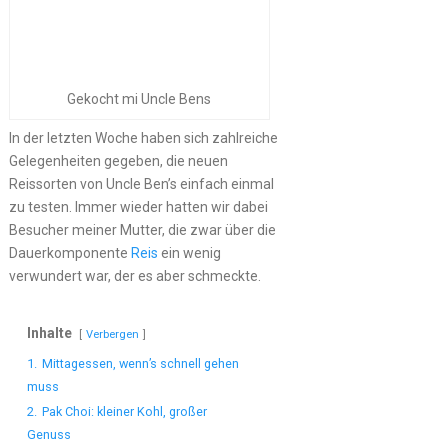
Gekocht mi Uncle Bens
In der letzten Woche haben sich zahlreiche
Gelegenheiten gegeben, die neuen
Reissorten von Uncle Ben’s einfach einmal
zu testen. Immer wieder hatten wir dabei
Besucher meiner Mutter, die zwar über die
Dauerkomponente
Reis
ein wenig
verwundert war, der es aber schmeckte.
Inhalte
Verbergen
1.
Mittagessen, wenn’s schnell gehen
muss
2.
Pak Choi: kleiner Kohl, großer
Genuss