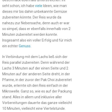
seht schon, ich habe
viele
Ideen, wie man
dieses mir bis dahin unbekannte Gemüse
zubereiten könnte. Der Reis wurde da
nahezu zur Nebensache, denn auch er war
so simpel, dass er ebenfalls innerhalb von 2
Minuten zubereitet werden konnte.
Insgesamt also ein voller Erfolg und für mich
ein echter
Genuss
.
In Verbindung mit dem Lachs ließ sich der
Reis parallel zubereiten. Denn während der
Lachs 3 Minuten auf der einen Seite und 2
Minuten auf der anderen Seite dreht, in der
Pfanne, in der zuvor der Pak Choi zubereitet
wurde, erlernte ich den Reis einfach in der
Mikrowelle. Ganz so, wie es auf der Packung
stand. Alles in allem und inklusive aller
Vorbereitungen dauerte das ganze vielleicht
10 Minuten, vielleicht eine Viertelstunde.