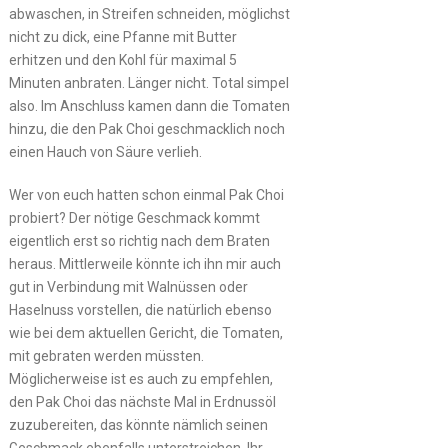
abwaschen, in Streifen schneiden, möglichst
nicht zu dick, eine Pfanne mit Butter
erhitzen und den Kohl für maximal 5
Minuten anbraten. Länger nicht. Total simpel
also. Im Anschluss kamen dann die Tomaten
hinzu, die den Pak Choi geschmacklich noch
einen Hauch von Säure verlieh.
Wer von euch hatten schon einmal Pak Choi
probiert? Der nötige Geschmack kommt
eigentlich erst so richtig nach dem Braten
heraus. Mittlerweile könnte ich ihn mir auch
gut in Verbindung mit Walnüssen oder
Haselnuss vorstellen, die natürlich ebenso
wie bei dem aktuellen Gericht, die Tomaten,
mit gebraten werden müssten.
Möglicherweise ist es auch zu empfehlen,
den Pak Choi das nächste Mal in Erdnussöl
zuzubereiten, das könnte nämlich seinen
Geschmack ebenfalls unterstreichen. Ihr