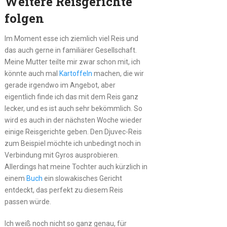
Weitere Reisgerichte
folgen
Im Moment esse ich ziemlich viel Reis und
das auch gerne in familiärer Gesellschaft.
Meine Mutter teilte mir zwar schon mit, ich
könnte auch mal
Kartoffeln
machen, die wir
gerade irgendwo im Angebot, aber
eigentlich finde ich das mit dem Reis ganz
lecker, und es ist auch sehr bekömmlich. So
wird es auch in der nächsten Woche wieder
einige Reisgerichte geben. Den Djuvec-Reis
zum Beispiel möchte ich unbedingt noch in
Verbindung mit Gyros ausprobieren.
Allerdings hat meine Tochter auch kürzlich in
einem
Buch
ein slowakisches Gericht
entdeckt, das perfekt zu diesem Reis
passen würde.
Ich weiß noch nicht so ganz genau, für