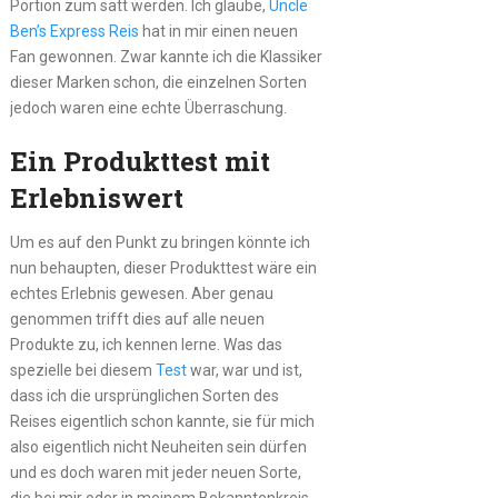
Portion zum satt werden. Ich glaube,
Uncle
Ben’s Express Reis
hat in mir einen neuen
Fan gewonnen. Zwar kannte ich die Klassiker
dieser Marken schon, die einzelnen Sorten
jedoch waren eine echte Überraschung.
Ein Produkttest mit
Erlebniswert
Um es auf den Punkt zu bringen könnte ich
nun behaupten, dieser Produkttest wäre ein
echtes Erlebnis gewesen. Aber genau
genommen trifft dies auf alle neuen
Produkte zu, ich kennen lerne. Was das
spezielle bei diesem
Test
war, war und ist,
dass ich die ursprünglichen Sorten des
Reises eigentlich schon kannte, sie für mich
also eigentlich nicht Neuheiten sein dürfen
und es doch waren mit jeder neuen Sorte,
die bei mir oder in meinem Bekanntenkreis