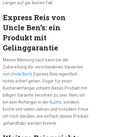
Länger auf gar keinen Fall.
Express Reis von
Uncle Ben’s: ein
Produkt mit
Gelinggarantie
Meiner Meinung nach kann bei der
Zubereitung der verschiedenen Varianten
von
Uncle Ben’s
Express Reis eigentlich
nichts schief gehen. Sogar für einen
Küchenanfänger scheint dieses Produkt mit
billigen Garantie versehen zu sein. Nein, ich
bin kein Anfänger in der
Küche
, sondern
koche seit vielen Jahren und trotzdem freue
ich mich darüber, wie einfach dieses Produkt
gehandhabt werden konnte.