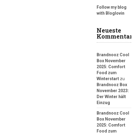
Follow my blog
with Bloglovin
Neueste
Kommentar
Brandnooz Cool
Box November
2025: Comfort
Food zum
Winterstart
zu
Brandnooz Box
November 2023:
Der Winter hält
Einzug
Brandnooz Cool
Box November
2025: Comfort
Food zum