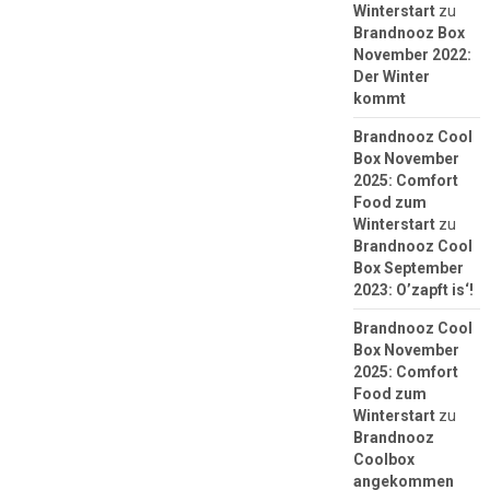
Winterstart
zu
Brandnooz Box
November 2022:
Der Winter
kommt
Brandnooz Cool
Box November
2025: Comfort
Food zum
Winterstart
zu
Brandnooz Cool
Box September
2023: O’zapft is‘!
Brandnooz Cool
Box November
2025: Comfort
Food zum
Winterstart
zu
Brandnooz
Coolbox
angekommen