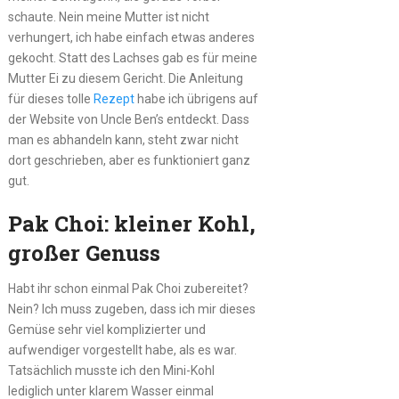
schaute. Nein meine Mutter ist nicht
verhungert, ich habe einfach etwas anderes
gekocht. Statt des Lachses gab es für meine
Mutter Ei zu diesem Gericht. Die Anleitung
für dieses tolle
Rezept
habe ich übrigens auf
der Website von Uncle Ben’s entdeckt. Dass
man es abhandeln kann, steht zwar nicht
dort geschrieben, aber es funktioniert ganz
gut.
Pak Choi: kleiner Kohl,
großer Genuss
Habt ihr schon einmal Pak Choi zubereitet?
Nein? Ich muss zugeben, dass ich mir dieses
Gemüse sehr viel komplizierter und
aufwendiger vorgestellt habe, als es war.
Tatsächlich musste ich den Mini-Kohl
lediglich unter klarem Wasser einmal