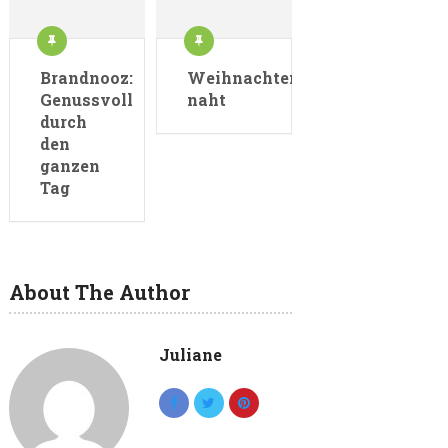
Brandnooz:
Weihnachten
Genussvoll
naht
durch
den
ganzen
Tag
About The Author
Juliane