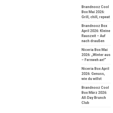
Brandnooz Cool
Box Mai 2026:
Grill, chill, repeat
Brandnooz Box
April 2026: Kleine
Rauszeit – Auf
nach draußen
Niceria Box Mai
2026: „Winter aus
– Fernweh an!“
Niceria Box April
2026: Genuss,
wie du willst
Brandnooz Cool
Box März 2026:
All‑Day Brunch
Club