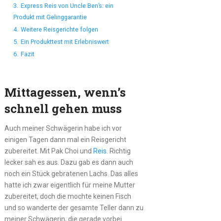
3.
Express Reis von Uncle Ben’s: ein
Produkt mit Gelinggarantie
4.
Weitere Reisgerichte folgen
5.
Ein Produkttest mit Erlebniswert
6.
Fazit
Mittagessen, wenn’s
schnell gehen muss
Auch meiner Schwägerin habe ich vor
einigen Tagen dann mal ein Reisgericht
zubereitet. Mit Pak Choi und
Reis
. Richtig
lecker sah es aus. Dazu gab es dann auch
noch ein Stück gebratenen Lachs. Das alles
hatte ich zwar eigentlich für meine Mutter
zubereitet, doch die mochte keinen Fisch
und so wanderte der gesamte Teller dann zu
meiner Schwägerin, die gerade vorbei