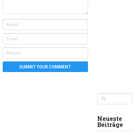
Neueste
Beiträge