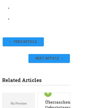
PREV ARTICLE
NEXT ARTICLE
Related Articles
Überraschende
Geburtstagsgrüße