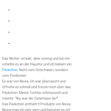
Das Wetter ist kalt, aber sonnig und bei mir
schellte es an der Haustür und ich bekam ein
Päckchen
. Nicht vom Osterhasen, sondern
vom Postboten.
Es war von Nivea. Ich war überrascht und
öffnete es schnell und freute mich über das
Päckchen. Meine Tochter schmunzelt und
meinte: “Na, war der Osterhase da?”
Das Päckchen enthielt 9 Produkte von Nivea.
Nivea mag ich sehr gern und benutze es oft.