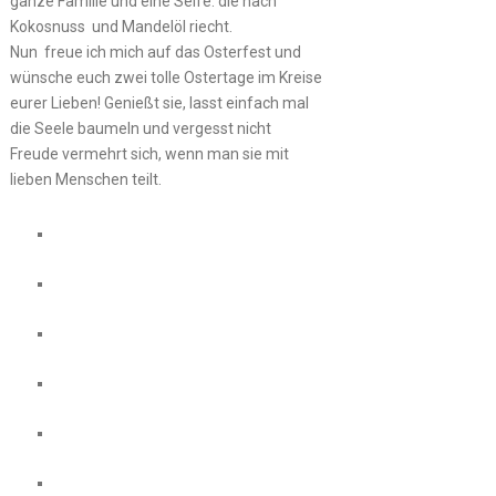
ganze Familie und eine Seife. die nach
Kokosnuss und Mandelöl riecht.
Nun freue ich mich auf das Osterfest und
wünsche euch zwei tolle Ostertage im Kreise
eurer Lieben! Genießt sie, lasst einfach mal
die Seele baumeln und vergesst nicht
Freude vermehrt sich, wenn man sie mit
lieben Menschen teilt.