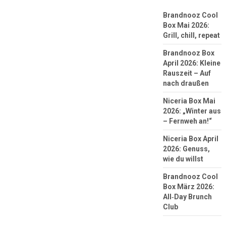
Brandnooz Cool
Box Mai 2026:
Grill, chill, repeat
Brandnooz Box
April 2026: Kleine
Rauszeit – Auf
nach draußen
Niceria Box Mai
2026: „Winter aus
– Fernweh an!“
Niceria Box April
2026: Genuss,
wie du willst
Brandnooz Cool
Box März 2026:
All‑Day Brunch
Club