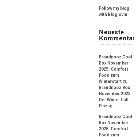
Follow my blog
with Bloglovin
Neueste
Kommentar
Brandnooz Cool
Box November
2025: Comfort
Food zum
Winterstart
zu
Brandnooz Box
November 2023:
Der Winter hält
Einzug
Brandnooz Cool
Box November
2025: Comfort
Food zum