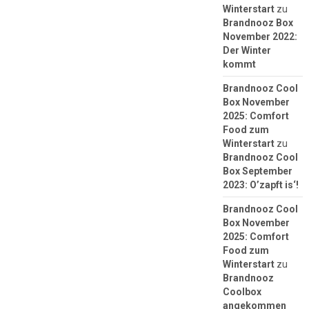
Winterstart
zu
Brandnooz Box
November 2022:
Der Winter
kommt
Brandnooz Cool
Box November
2025: Comfort
Food zum
Winterstart
zu
Brandnooz Cool
Box September
2023: O’zapft is‘!
Brandnooz Cool
Box November
2025: Comfort
Food zum
Winterstart
zu
Brandnooz
Coolbox
angekommen