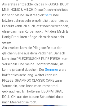
Als erstes entdeckte ich das IN-DUSCH BODY
MILK HONIG & MILCH. Diese Duschmilch liebe
ich sehr. Meine Haut reagiert
seit
Ende
letzten Jahres sehr empfindlich, aber dieses
Produkt kann ich auch jetzt noch verwenden,
ohne das mein Körper juckt. Mit den Milch &
Honig Produkten pflege ich mich also sehr
gerne.
Als zweites kam die Pflegeseife aus der
gleichen Serie aus dem Päckchen. Danach
kam eine PFLEGEDUSCHE PURE FRESH zum
Vorschein und meine Tochter meinte, sie
könne ja damit duschen. Der
Sommer
wäre
hoffentlich sehr lang. Weiter kann ein
PFLEGE SHAMPOO CLASSIC CARE zum
Vorschein, dass kann man immer mal
gebrauchen. Ich holte ein DEO NATURAL
ROLL-ON aus der blauen Schachtel, dass
nach Meeresbrise roch.