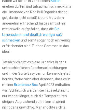
haben wir schon in zahlreichen
Boxen
erleben dürfen und tatsächlich schmeckt mir
die Limonade von Red Bull Organics richtig
gut, da sie nicht so süß ist und trotzdem
angenehm erfrischend. Insgesamt ist mir
mittlerweile aufgefallen, dass die
Bio
Limonaden meist deutlich weniger süß
schmecken
und somit sogar noch ein wenig
erfrischender sind. Für den Sommer ist das
ideal.
Tatsächlich gibt es diese Organics in ganz
unterschiedlichen Geschmacksrichtungen
und in der Sorte Easy Lemon kenne ich jetzt
bereits, freue mich aber dennoch, dass es in
meiner
Brandnooz Box
April 2023 enthalten
war. Schließlich werden die Tage jetzt nicht
nur wieder länger, auch die Temperaturen
steigen. Ausreichend zu trinken ist somit
nicht ganz unwichtig. Man möchte sich ja