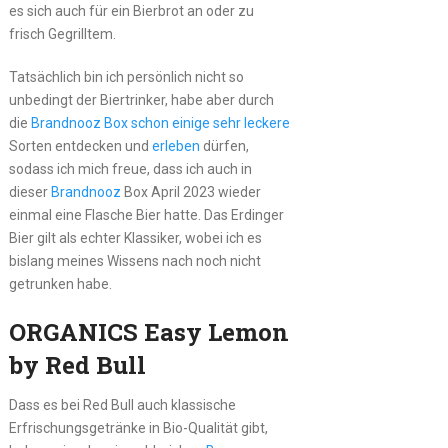
es sich auch für ein Bierbrot an oder zu
frisch Gegrilltem.
Tatsächlich bin ich persönlich nicht so
unbedingt der Biertrinker, habe aber durch
die
Brandnooz Box schon einige sehr leckere
Sorten entdecken und
erleben
dürfen,
sodass ich mich freue, dass ich auch in
dieser
Brandnooz
Box April 2023 wieder
einmal eine Flasche Bier hatte. Das Erdinger
Bier gilt als echter Klassiker, wobei ich es
bislang meines Wissens nach noch nicht
getrunken habe.
ORGANICS Easy Lemon
by Red Bull
Dass es bei Red Bull auch klassische
Erfrischungsgetränke in Bio-Qualität gibt,