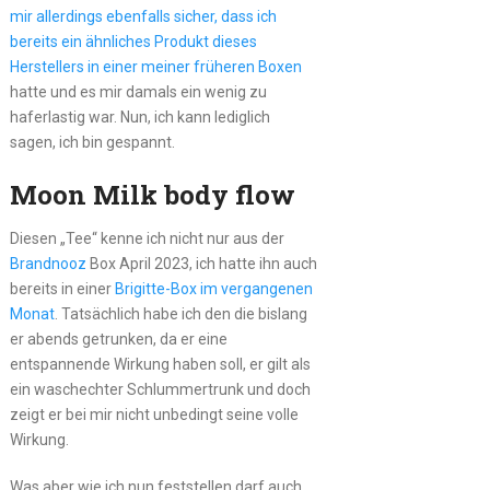
mir allerdings ebenfalls sicher, dass ich
bereits ein ähnliches Produkt dieses
Herstellers in einer meiner früheren Boxen
hatte und es mir damals ein wenig zu
haferlastig war. Nun, ich kann lediglich
sagen, ich bin gespannt.
Moon Milk body flow
Diesen „Tee“ kenne ich nicht nur aus der
Brandnooz
Box April 2023, ich hatte ihn auch
bereits in einer
Brigitte-Box im vergangenen
Monat
. Tatsächlich habe ich den die bislang
er abends getrunken, da er eine
entspannende Wirkung haben soll, er gilt als
ein waschechter Schlummertrunk und doch
zeigt er bei mir nicht unbedingt seine volle
Wirkung.
Was aber wie ich nun feststellen darf auch