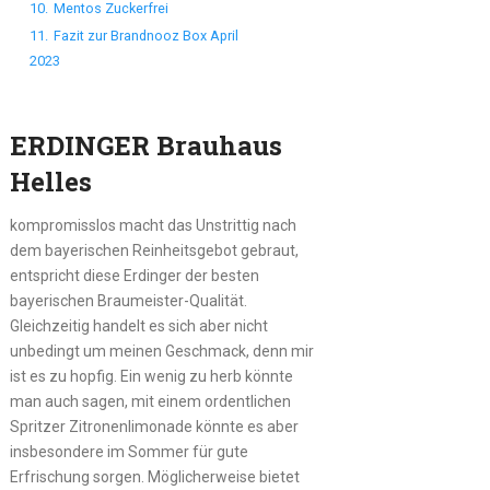
10.
Mentos Zuckerfrei
11.
Fazit zur Brandnooz Box April
2023
ERDINGER Brauhaus
Helles
kompromisslos macht das Unstrittig nach
dem bayerischen Reinheitsgebot gebraut,
entspricht diese Erdinger der besten
bayerischen Braumeister-Qualität.
Gleichzeitig handelt es sich aber nicht
unbedingt um meinen Geschmack, denn mir
ist es zu hopfig. Ein wenig zu herb könnte
man auch sagen, mit einem ordentlichen
Spritzer Zitronenlimonade könnte es aber
insbesondere im Sommer für gute
Erfrischung sorgen. Möglicherweise bietet