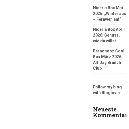
Niceria Box Mai
2026: „Winter aus
– Fernweh an!“
Niceria Box April
2026: Genuss,
wie du willst
Brandnooz Cool
Box März 2026:
All‑Day Brunch
Club
Follow my blog
with Bloglovin
Neueste
Kommentar