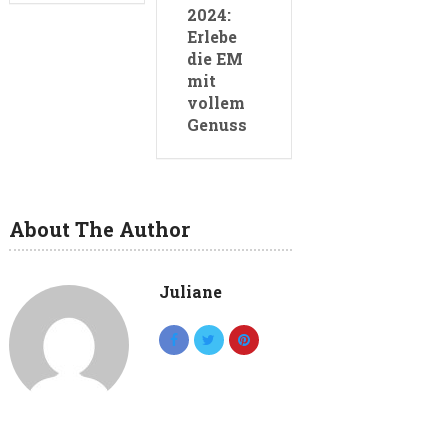
2024:
Erlebe
die EM
mit
vollem
Genuss
About The Author
Juliane