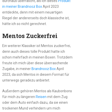
durchaus überrascht, als ich dieses
Produkt
in meiner Brandnooz Box
April 2023
entdeckte, denn mit einem neuartigen
Riegel der andererseits doch klassische ist,
hätte ich so nicht gerechnet.
Mentos Zuckerfrei
Ein weiterer Klassiker ist Mentos zuckerfrei,
denn auch dieses tolle Produkt hatte ich
schon mehrfach in meinen Boxen. Trotzdem
freute ich mich über diese überraschende
Zugabe, in meiner
Brandnooz Box
April
2023, da sich Mentos in diesem Format für
unterwegs geradezu anbietet.
Außerdem gehören Mentos als Kaubonbons
für mich zu längeren
Reisen
mit dem Zug
oder dem Auto einfach dazu, da sie einen
trockenen Mund verhindern um mich