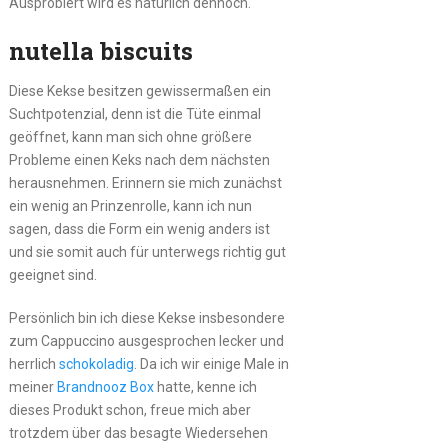
Ausprobiert wird es natürlich dennoch.
nutella biscuits
Diese Kekse besitzen gewissermaßen ein
Suchtpotenzial, denn ist die Tüte einmal
geöffnet, kann man sich ohne größere
Probleme einen Keks nach dem nächsten
herausnehmen. Erinnern sie mich zunächst
ein wenig an Prinzenrolle, kann ich nun
sagen, dass die Form ein wenig anders ist
und sie somit auch für unterwegs richtig gut
geeignet sind.
Persönlich bin ich diese Kekse insbesondere
zum Cappuccino ausgesprochen lecker und
herrlich
schokoladig
. Da ich wir einige Male in
meiner
Brandnooz Box
hatte, kenne ich
dieses Produkt schon, freue mich aber
trotzdem über das besagte Wiedersehen