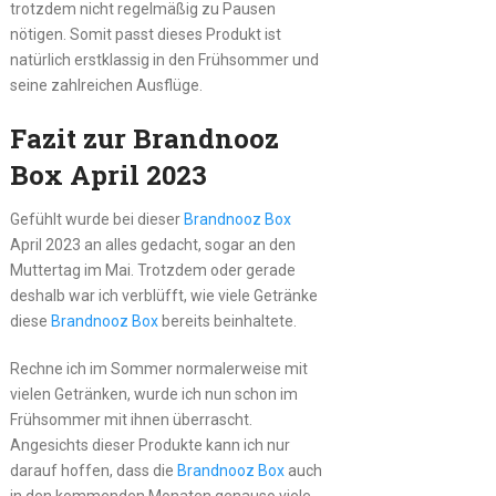
trotzdem nicht regelmäßig zu Pausen
nötigen. Somit passt dieses Produkt ist
natürlich erstklassig in den Frühsommer und
seine zahlreichen Ausflüge.
Fazit zur Brandnooz
Box April 2023
Gefühlt wurde bei dieser
Brandnooz Box
April 2023 an alles gedacht, sogar an den
Muttertag im Mai. Trotzdem oder gerade
deshalb war ich verblüfft, wie viele Getränke
diese
Brandnooz Box
bereits beinhaltete.
Rechne ich im Sommer normalerweise mit
vielen Getränken, wurde ich nun schon im
Frühsommer mit ihnen überrascht.
Angesichts dieser Produkte kann ich nur
darauf hoffen, dass die
Brandnooz Box
auch
in den kommenden Monaten genauso viele