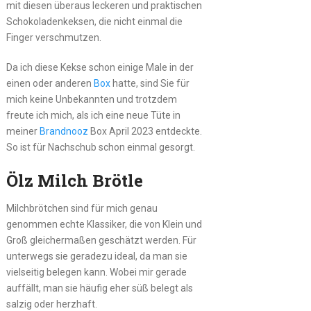
mit diesen überaus leckeren und praktischen
Schokoladenkeksen, die nicht einmal die
Finger verschmutzen.
Da ich diese Kekse schon einige Male in der
einen oder anderen
Box
hatte, sind Sie für
mich keine Unbekannten und trotzdem
freute ich mich, als ich eine neue Tüte in
meiner
Brandnooz
Box April 2023 entdeckte.
So ist für Nachschub schon einmal gesorgt.
Ölz Milch Brötle
Milchbrötchen sind für mich genau
genommen echte Klassiker, die von Klein und
Groß gleichermaßen geschätzt werden. Für
unterwegs sie geradezu ideal, da man sie
vielseitig belegen kann. Wobei mir gerade
auffällt, man sie häufig eher süß belegt als
salzig oder herzhaft.