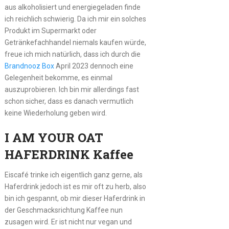
aus alkoholisiert und energiegeladen finde
ich reichlich schwierig. Da ich mir ein solches
Produkt im Supermarkt oder
Getränkefachhandel niemals kaufen würde,
freue ich mich natürlich, dass ich durch die
Brandnooz Box
April 2023 dennoch eine
Gelegenheit bekomme, es einmal
auszuprobieren. Ich bin mir allerdings fast
schon sicher, dass es danach vermutlich
keine Wiederholung geben wird.
I AM YOUR OAT
HAFERDRINK Kaffee
Eiscafé trinke ich eigentlich ganz gerne, als
Haferdrink jedoch ist es mir oft zu herb, also
bin ich gespannt, ob mir dieser Haferdrink in
der Geschmacksrichtung Kaffee nun
zusagen wird. Er ist nicht nur vegan und