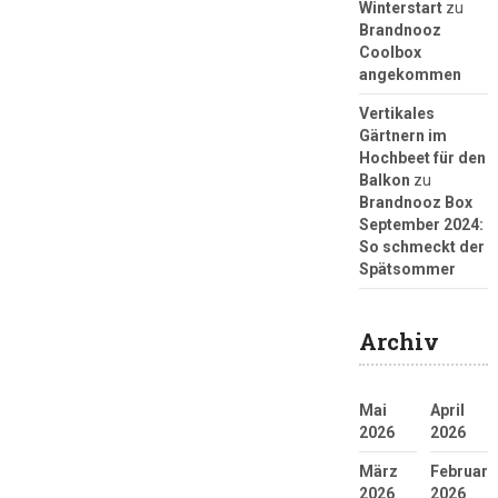
Winterstart
zu
Brandnooz
Coolbox
angekommen
Vertikales
Gärtnern im
Hochbeet für den
Balkon
zu
Brandnooz Box
September 2024:
So schmeckt der
Spätsommer
Archiv
Mai
April
2026
2026
März
Februar
2026
2026