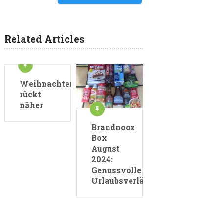
Related Articles
Weihnachten
rückt
näher
Brandnooz
Box
August
2024:
Genussvolle
Urlaubsverlängerung