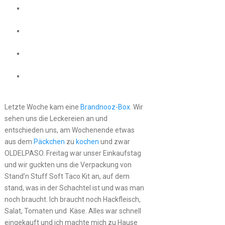
Letzte Woche kam eine
Brandnooz-Box
. Wir
sehen uns die Leckereien an und
entschieden uns, am Wochenende etwas
aus dem
Päckchen
zu
kochen
und zwar
OLDELPASO. Freitag war unser Einkaufstag
und wir guckten uns die Verpackung von
Stand’n Stuff Soft Taco Kit an, auf dem
stand, was in der Schachtel ist und was man
noch braucht. Ich braucht noch Hackfleisch,
Salat, Tomaten und Käse. Alles war schnell
eingekauft und ich machte mich zu Hause