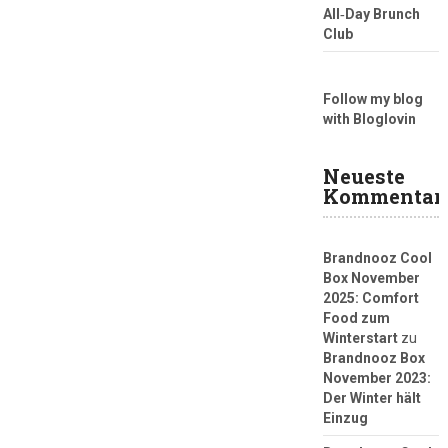
All‑Day Brunch
Club
Follow my blog
with Bloglovin
Neueste
Kommentar
Brandnooz Cool
Box November
2025: Comfort
Food zum
Winterstart
zu
Brandnooz Box
November 2023:
Der Winter hält
Einzug