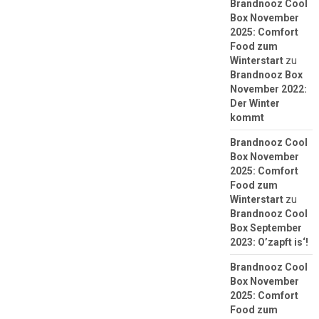
Brandnooz Cool
Box November
2025: Comfort
Food zum
Winterstart
zu
Brandnooz Box
November 2022:
Der Winter
kommt
Brandnooz Cool
Box November
2025: Comfort
Food zum
Winterstart
zu
Brandnooz Cool
Box September
2023: O’zapft is‘!
Brandnooz Cool
Box November
2025: Comfort
Food zum