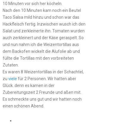
10 Minuten vor sich her köcheln.
Nach den 10 Minuten kam noch ein Beutel
Taco Salsa mild hinzu und schon war das
Hackfleisch fertig. Inzwischen wusch ich den
Salat und zerkleinerte ihn. Tomaten wurden
auch zerkleinert und der Käse geraspelt. So
und nun nahm ich die Weizentortillas aus
dem Backofen wickelt die Alufolie ab und
füllte die Tortillas mit den vorbreiteten
Zutaten.
Es waren 8 Weizentortillas in der Schachtel,
zu
viele
für 2 Personen. Wir hatten aber
Glück. denn es kamen in der
Zubereitungszeit 2 Freunde und aßen mit.
Es schmeckte uns gut und wir hatten noch
einen schönen Abend.