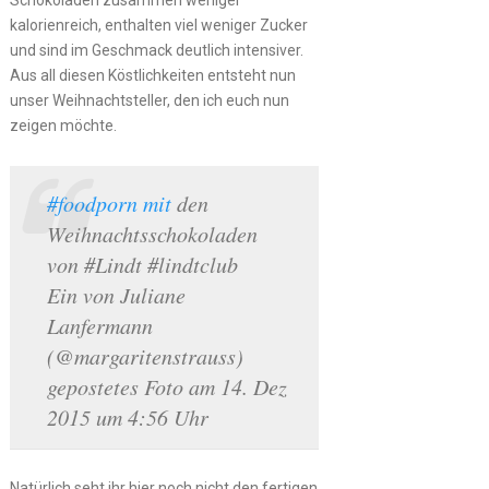
kalorienreich, enthalten viel weniger Zucker
und sind im Geschmack deutlich intensiver.
Aus all diesen Köstlichkeiten entsteht nun
unser Weihnachtsteller, den ich euch nun
zeigen möchte.
#foodporn
mit
den
Weihnachtsschokoladen
von #Lindt #lindtclub
Ein von Juliane
Lanfermann
(@margaritenstrauss)
gepostetes Foto am 14. Dez
2015 um 4:56 Uhr
Natürlich seht ihr hier noch nicht den fertigen