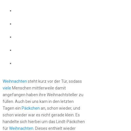
Weihnachten
steht kurz vor der Tür, sodass
viele
Menschen mittlerweile damit
angefangen haben ihre Weihnachtsteller zu
füllen. Auch bei uns kam in den letzten
Tagen ein
Päckchen
an, schon wieder, und
schon wieder war es nicht gerade klein. Es
handelte sich hierbei um das Lindt-Päckchen
für
Weihnachten
. Dieses enthielt wieder