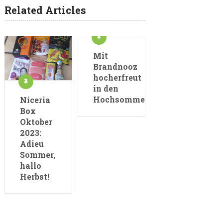
Related Articles
Mit
Brandnooz
hocherfreut
in den
Hochsommer
Niceria
Box
Oktober
2023:
Adieu
Sommer,
hallo
Herbst!