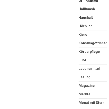
Grill-Saison
Hallimash
Haushalt
Hörbuch
Kjero
Konsumgöttinnen
Körperpflege
LBM
Lebensmittel
Lesung
Magazine
Märkte
Monat mit Stern