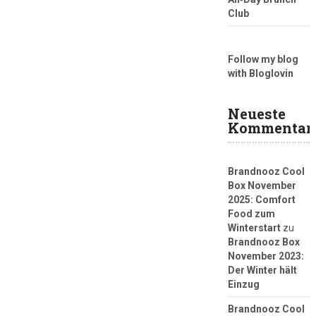
Club
Follow my blog
with Bloglovin
Neueste
Kommentar
Brandnooz Cool
Box November
2025: Comfort
Food zum
Winterstart
zu
Brandnooz Box
November 2023:
Der Winter hält
Einzug
Brandnooz Cool