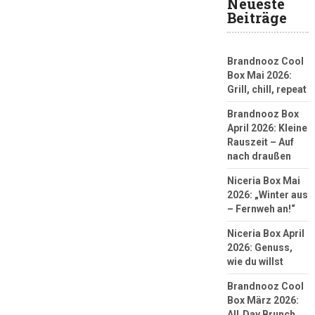
Neueste
Beiträge
Brandnooz Cool
Box Mai 2026:
Grill, chill, repeat
Brandnooz Box
April 2026: Kleine
Rauszeit – Auf
nach draußen
Niceria Box Mai
2026: „Winter aus
– Fernweh an!“
Niceria Box April
2026: Genuss,
wie du willst
Brandnooz Cool
Box März 2026:
All‑Day Brunch