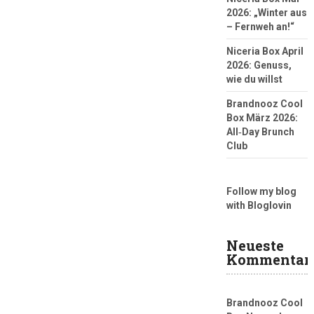
2026: „Winter aus
– Fernweh an!“
Niceria Box April
2026: Genuss,
wie du willst
Brandnooz Cool
Box März 2026:
All‑Day Brunch
Club
Follow my blog
with Bloglovin
Neueste
Kommentar
Brandnooz Cool