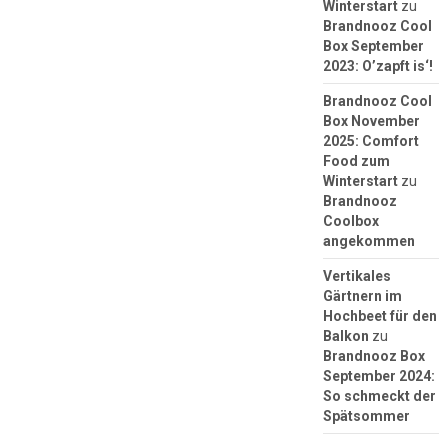
Winterstart
zu
Brandnooz Cool
Box September
2023: O’zapft is‘!
Brandnooz Cool
Box November
2025: Comfort
Food zum
Winterstart
zu
Brandnooz
Coolbox
angekommen
Vertikales
Gärtnern im
Hochbeet für den
Balkon
zu
Brandnooz Box
September 2024:
So schmeckt der
Spätsommer