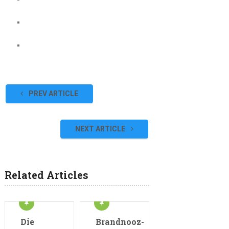
PREV ARTICLE
NEXT ARTICLE
Related Articles
Die
Brandnooz-