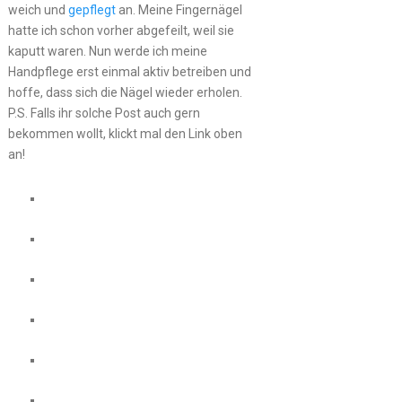
weich und
gepflegt
an. Meine Fingernägel
hatte ich schon vorher abgefeilt, weil sie
kaputt waren. Nun werde ich meine
Handpflege erst einmal aktiv betreiben und
hoffe, dass sich die Nägel wieder erholen.
P.S. Falls ihr solche Post auch gern
bekommen wollt, klickt mal den Link oben
an!