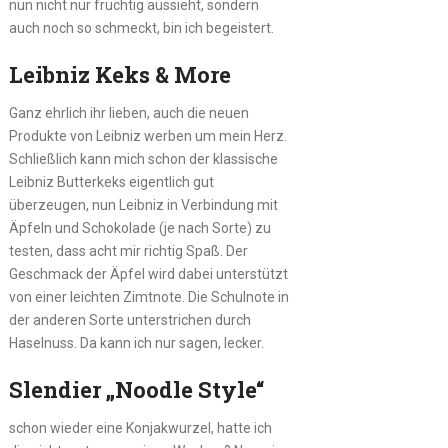
nun nicht nur fruchtig aussieht, sondern
auch noch so schmeckt, bin ich begeistert.
Leibniz Keks & More
Ganz ehrlich ihr lieben, auch die neuen
Produkte von Leibniz werben um mein Herz.
Schließlich kann mich schon der klassische
Leibniz Butterkeks eigentlich gut
überzeugen, nun Leibniz in Verbindung mit
Äpfeln und Schokolade (je nach Sorte) zu
testen, dass acht mir richtig Spaß. Der
Geschmack der Äpfel wird dabei unterstützt
von einer leichten Zimtnote. Die Schulnote in
der anderen Sorte unterstrichen durch
Haselnuss. Da kann ich nur sagen, lecker.
Slendier „Noodle Style“
schon wieder eine Konjakwurzel, hatte ich