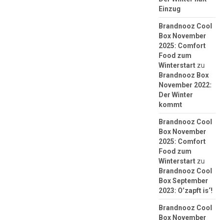
Einzug
Brandnooz Cool
Box November
2025: Comfort
Food zum
Winterstart
zu
Brandnooz Box
November 2022:
Der Winter
kommt
Brandnooz Cool
Box November
2025: Comfort
Food zum
Winterstart
zu
Brandnooz Cool
Box September
2023: O’zapft is‘!
Brandnooz Cool
Box November