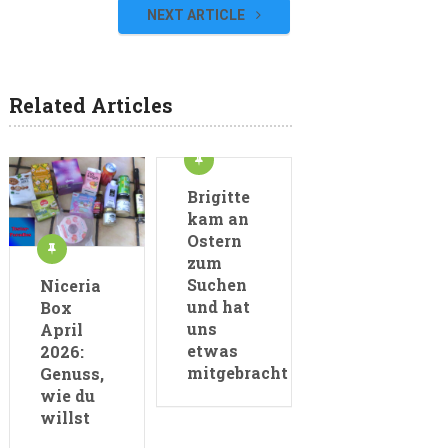
NEXT ARTICLE
Related Articles
Brigitte
kam an
Ostern
zum
Suchen
Niceria
und hat
Box
uns
April
etwas
2026:
mitgebracht
Genuss,
wie du
willst