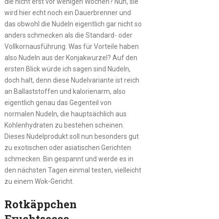
die nicht erst vor wenigen Wochen? Nun, sie
wird hier echt noch ein Dauerbrenner und
das obwohl die Nudeln eigentlich gar nicht so
anders schmecken als die Standard- oder
Vollkornausführung. Was für Vorteile haben
also Nudeln aus der Konjakwurzel? Auf den
ersten Blick würde ich sagen sind Nudeln,
doch halt, denn diese Nudelvariante ist reich
an Ballaststoffen und kalorienarm, also
eigentlich genau das Gegenteil von
normalen Nudeln, die hauptsächlich aus
Kohlenhydraten zu bestehen scheinen.
Dieses Nudelprodukt soll nun besonders gut
zu exotischen oder asiatischen Gerichten
schmecken. Bin gespannt und werde es in
den nächsten Tagen einmal testen, vielleicht
zu einem Wok-Gericht.
Rotkäppchen
Fruchtsecco