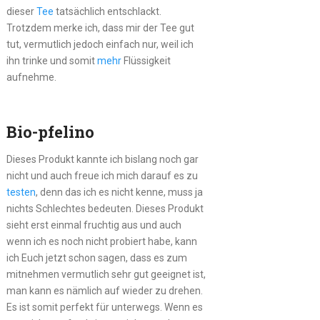
dieser
Tee
tatsächlich entschlackt.
Trotzdem merke ich, dass mir der Tee gut
tut, vermutlich jedoch einfach nur, weil ich
ihn trinke und somit
mehr
Flüssigkeit
aufnehme.
Bio-pfelino
Dieses Produkt kannte ich bislang noch gar
nicht und auch freue ich mich darauf es zu
testen
, denn das ich es nicht kenne, muss ja
nichts Schlechtes bedeuten. Dieses Produkt
sieht erst einmal fruchtig aus und auch
wenn ich es noch nicht probiert habe, kann
ich Euch jetzt schon sagen, dass es zum
mitnehmen vermutlich sehr gut geeignet ist,
man kann es nämlich auf wieder zu drehen.
Es ist somit perfekt für unterwegs. Wenn es