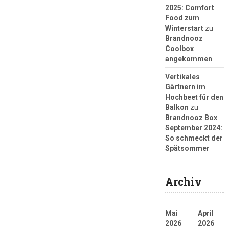
2025: Comfort
Food zum
Winterstart
zu
Brandnooz
Coolbox
angekommen
Vertikales
Gärtnern im
Hochbeet für den
Balkon
zu
Brandnooz Box
September 2024:
So schmeckt der
Spätsommer
Archiv
Mai
April
2026
2026