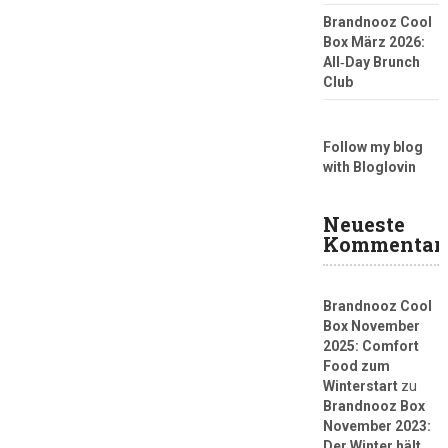
Brandnooz Cool
Box März 2026:
All‑Day Brunch
Club
Follow my blog
with Bloglovin
Neueste
Kommentar
Brandnooz Cool
Box November
2025: Comfort
Food zum
Winterstart
zu
Brandnooz Box
November 2023:
Der Winter hält