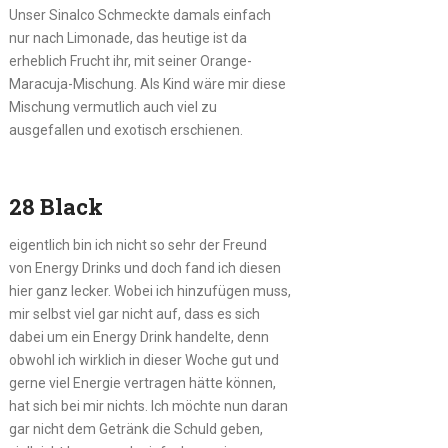
Unser Sinalco Schmeckte damals einfach
nur nach Limonade, das heutige ist da
erheblich Frucht ihr, mit seiner Orange-
Maracuja-Mischung. Als Kind wäre mir diese
Mischung vermutlich auch viel zu
ausgefallen und exotisch erschienen.
28 Black
eigentlich bin ich nicht so sehr der Freund
von Energy Drinks und doch fand ich diesen
hier ganz lecker. Wobei ich hinzufügen muss,
mir selbst viel gar nicht auf, dass es sich
dabei um ein Energy Drink handelte, denn
obwohl ich wirklich in dieser Woche gut und
gerne viel Energie vertragen hätte können,
hat sich bei mir nichts. Ich möchte nun daran
gar nicht dem Getränk die Schuld geben,