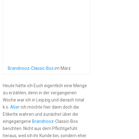
Brandnooz-Classic-Box
im März
Heute hätte ich Euch eigentlich eine Menge
zu erzählen, denn in der vergangenen
Woche war ich in Leipzig und danach total
k.o.
Aber
ich möchte hier dann doch die
Etikette wahren und zunächst über die
eingegangene
Brandnooz
-Classic-Box
berichten. Nicht aus dem Pflichtgefühl
heraus, weil ich ihr Kunde bin, sondern eher