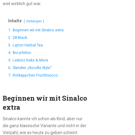
weil wirklich gut war.
Inhalte
Verbergen
1.
Beginnen wir mit Sinalco extra
2.
28 Black
3.
Lipton Herbal Tea
4.
Bio-pfelino
5.
Leibniz Keks & More
6.
Slendier „Noodle Style“
7.
Rotkäppchen Fruchtsecco
Beginnen wir mit Sinalco
extra
Sinalco kannte ich schon als Kind, aber nur
die ganz klassische Variante und nicht in der
Vielzahl, wie es heute zu geben scheint.