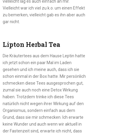
vielleicht lag es auch einfach an mir.
Vielleicht war ich viel zu k.o. um einen Effekt
zu bemerken, vielleicht gab es ihn aber auch
gar nicht.
Lipton Herbal Tea
Die Kräutertees aus dem Hause Leptin hatte
ich jetzt schon ein paar Mal im Laden
gesehen und ich meine auch, dass ich sie
schon einmal in der Box hatte. Mir persönlich
schmecken diese Tees ausgesprochen gut,
zumal sie auch noch eine Detox Wirkung
haben. Trotzdem trinke ich diese Tees
natürlich nicht wegen ihrer Wirkung auf den
Organismus, sondern einfach aus dem
Grund, dass sie mir schmecken. Ich erwarte
keine Wunder und auch wenn wir aktuell in
der Fastenzeit sind, erwarte ich nicht, dass