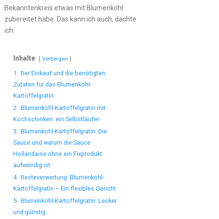
Bekanntenkreis etwas mit Blumenkohl
zubereitet habe. Das kann ich auch, dachte
ich.
Inhalte
Verbergen
1.
Der Einkauf und die benötigten
Zutaten für das Blumenkohl-
Kartoffelgratin
2.
Blumenkohl-Kartoffelgratin mit
Kochschinken: ein Selbstläufer
3.
Blumenkohl-Kartoffelgratin: Die
Sauce und warum die Sauce
Hollandaise ohne ein Fixprodukt
aufwendig ist
4.
Resteverwertung: Blumenkohl-
Kartoffelgratin – Ein flexibles Gericht
5.
Blumenkohl-Kartoffelgratin: Lecker
und günstig