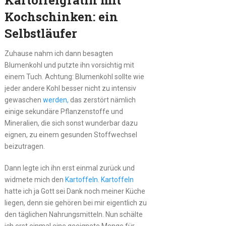
Kartoffelgratin mit
Kochschinken: ein
Selbstläufer
Zuhause nahm ich dann besagten
Blumenkohl und putzte ihn vorsichtig mit
einem Tuch. Achtung: Blumenkohl sollte wie
jeder andere Kohl besser nicht zu intensiv
gewaschen
werden,
das zerstört nämlich
einige sekundäre Pflanzenstoffe und
Mineralien, die sich sonst wunderbar dazu
eignen, zu einem gesunden Stoffwechsel
beizutragen.
Dann legte ich ihn erst einmal zurück und
widmete mich den
Kartoffeln
.
Kartoffeln
hatte ich ja Gott sei Dank noch meiner Küche
liegen, denn sie gehören bei mir eigentlich zu
den täglichen Nahrungsmitteln. Nun schälte