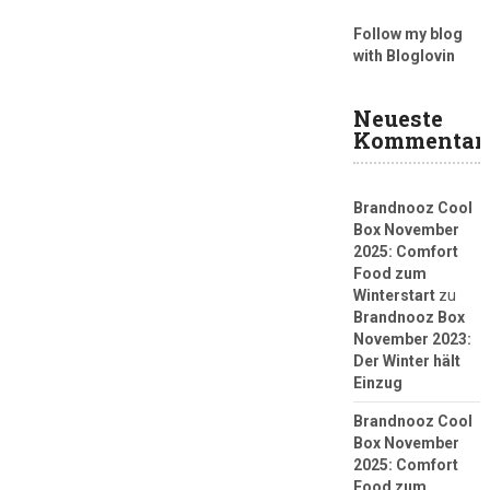
Follow my blog
with Bloglovin
Neueste
Kommentar
Brandnooz Cool
Box November
2025: Comfort
Food zum
Winterstart
zu
Brandnooz Box
November 2023:
Der Winter hält
Einzug
Brandnooz Cool
Box November
2025: Comfort
Food zum