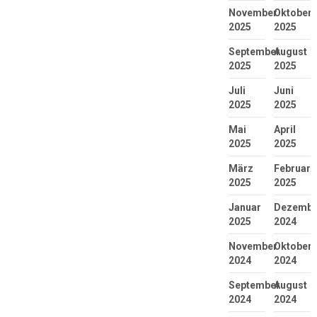
November
Oktober
2025
2025
September
August
2025
2025
Juli
Juni
2025
2025
Mai
April
2025
2025
März
Februar
2025
2025
Januar
Dezembe
2025
2024
November
Oktober
2024
2024
September
August
2024
2024