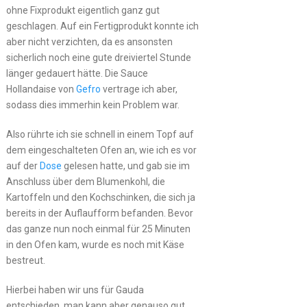
ohne Fixprodukt eigentlich ganz gut
geschlagen. Auf ein Fertigprodukt konnte ich
aber nicht verzichten, da es ansonsten
sicherlich noch eine gute dreiviertel Stunde
länger gedauert hätte. Die Sauce
Hollandaise von
Gefro
vertrage ich aber,
sodass dies immerhin kein Problem war.
Also rührte ich sie schnell in einem Topf auf
dem eingeschalteten Ofen an, wie ich es vor
auf der
Dose
gelesen hatte, und gab sie im
Anschluss über dem Blumenkohl, die
Kartoffeln und den Kochschinken, die sich ja
bereits in der Auflaufform befanden. Bevor
das ganze nun noch einmal für 25 Minuten
in den Ofen kam, wurde es noch mit Käse
bestreut.
Hierbei haben wir uns für Gauda
entschieden, man kann aber genauso gut