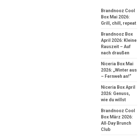
Brandnooz Cool
Box Mai 2026:
Grill, chill, repeat
Brandnooz Box
April 2026: Kleine
Rauszeit – Auf
nach draußen
Niceria Box Mai
2026: „Winter aus
– Fernweh an!“
Niceria Box April
2026: Genuss,
wie du willst
Brandnooz Cool
Box März 2026:
All‑Day Brunch
Club