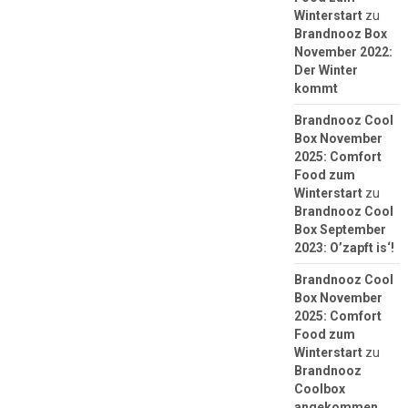
Winterstart
zu
Brandnooz Box
November 2022:
Der Winter
kommt
Brandnooz Cool
Box November
2025: Comfort
Food zum
Winterstart
zu
Brandnooz Cool
Box September
2023: O’zapft is‘!
Brandnooz Cool
Box November
2025: Comfort
Food zum
Winterstart
zu
Brandnooz
Coolbox
angekommen