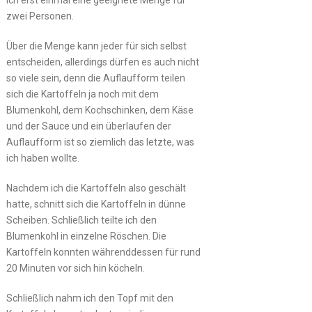
ich erst einmal eine geeignete Menge für
zwei Personen.
Über die Menge kann jeder für sich selbst
entscheiden, allerdings dürfen es auch nicht
so viele sein, denn die Auflaufform teilen
sich die Kartoffeln ja noch mit dem
Blumenkohl, dem Kochschinken, dem Käse
und der Sauce und ein überlaufen der
Auflaufform ist so ziemlich das letzte, was
ich haben wollte.
Nachdem ich die Kartoffeln also geschält
hatte, schnitt sich die Kartoffeln in dünne
Scheiben. Schließlich teilte ich den
Blumenkohl in einzelne Röschen. Die
Kartoffeln konnten währenddessen für rund
20 Minuten vor sich hin köcheln.
Schließlich nahm ich den Topf mit den