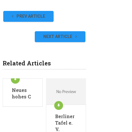
PREV ARTICLE
NEXT ARTICLE
Related Articles
Neues
hohes C
Berliner
Tafel e.
V.