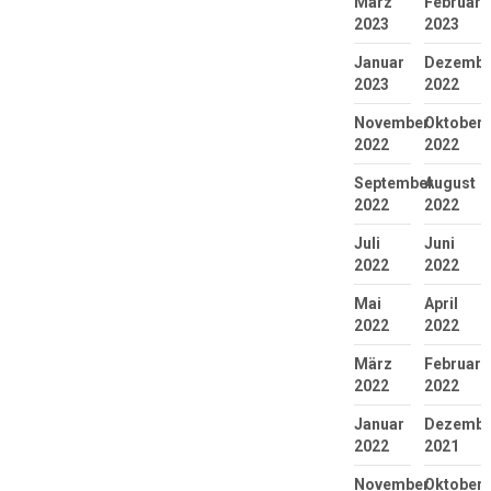
März
Februar
2023
2023
Januar
Dezembe
2023
2022
November
Oktober
2022
2022
September
August
2022
2022
Juli
Juni
2022
2022
Mai
April
2022
2022
März
Februar
2022
2022
Januar
Dezembe
2022
2021
November
Oktober