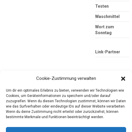
Testen
Waschmittel
Wort zum
Sonntag
Link-Partner
Cookie-Zustimmung verwalten
Um dir ein optimales Erlebnis zu bieten, verwenden wir Technologien wie
Cookies, um Geräteinformationen zu speichern und/oder darauf
zuzugreifen. Wenn du diesen Technologien zustimmst, können wir Daten
wie das Surfverhalten oder eindeutige IDs auf dieser Website verarbeiten.
Die mobile Version verlassen
Tester-Paradies
Wenn du deine Zustimmung nicht erteilst oder zurückziehst, können
bestimmte Merkmale und Funktionen beeinträchtigt werden.
Produkttests und Alltag