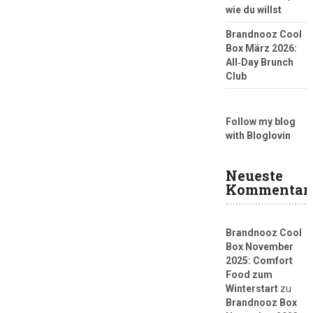
wie du willst
Brandnooz Cool
Box März 2026:
All‑Day Brunch
Club
Follow my blog
with Bloglovin
Neueste
Kommentar
Brandnooz Cool
Box November
2025: Comfort
Food zum
Winterstart
zu
Brandnooz Box