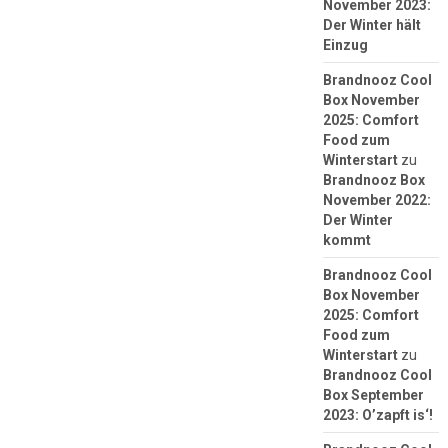
November 2023:
Der Winter hält
Einzug
Brandnooz Cool
Box November
2025: Comfort
Food zum
Winterstart
zu
Brandnooz Box
November 2022:
Der Winter
kommt
Brandnooz Cool
Box November
2025: Comfort
Food zum
Winterstart
zu
Brandnooz Cool
Box September
2023: O’zapft is‘!