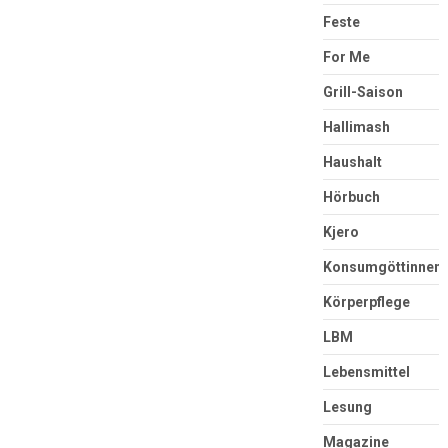
Feste
For Me
Grill-Saison
Hallimash
Haushalt
Hörbuch
Kjero
Konsumgöttinnen
Körperpflege
LBM
Lebensmittel
Lesung
Magazine