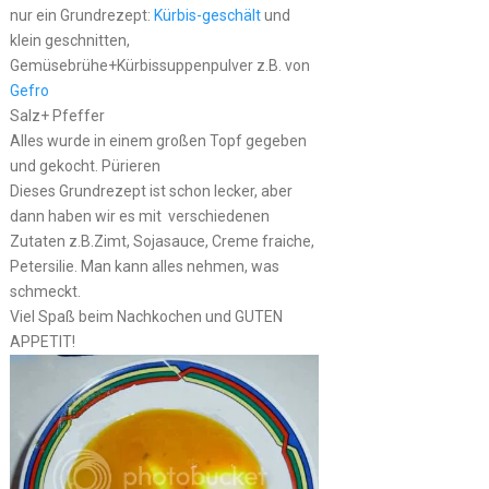
nur ein Grundrezept:
Kürbis-geschält
und
klein geschnitten,
Gemüsebrühe+Kürbissuppenpulver z.B. von
Gefro
Salz+ Pfeffer
Alles wurde in einem großen Topf gegeben
und gekocht. Pürieren
Dieses Grundrezept ist schon lecker, aber
dann haben wir es mit verschiedenen
Zutaten z.B.Zimt, Sojasauce, Creme fraiche,
Petersilie. Man kann alles nehmen, was
schmeckt.
Viel Spaß beim Nachkochen und GUTEN
APPETIT!