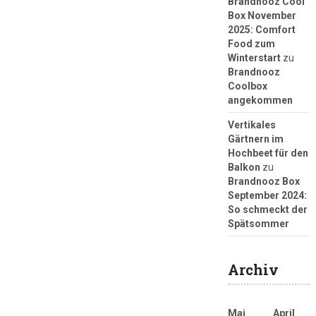
Brandnooz Cool
Box November
2025: Comfort
Food zum
Winterstart
zu
Brandnooz
Coolbox
angekommen
Vertikales
Gärtnern im
Hochbeet für den
Balkon
zu
Brandnooz Box
September 2024:
So schmeckt der
Spätsommer
Archiv
Mai
April