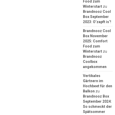
Food zum
Winterstart
zu
Brandnooz Cool
Box September
2023: O’zapft is‘!
Brandnooz Cool
Box November
2025: Comfort
Food zum
Winterstart
zu
Brandnooz
Coolbox
angekommen
Vertikales
Gärtnern im
Hochbeet für den
Balkon
zu
Brandnooz Box
September 2024:
So schmeckt der
Spätsommer