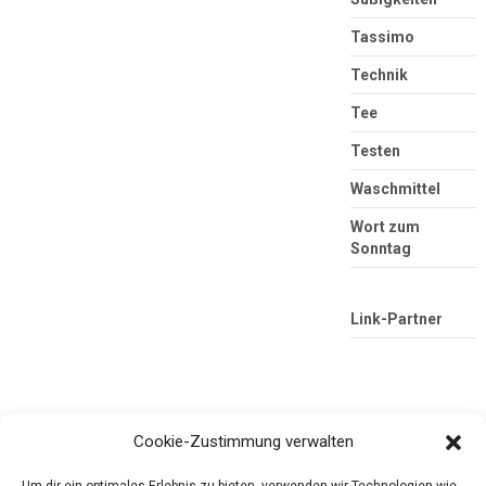
Tassimo
Technik
Tee
Testen
Waschmittel
Wort zum
Sonntag
Link-Partner
Cookie-Zustimmung verwalten