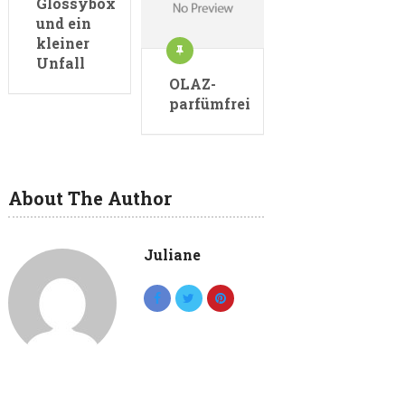
Glossybox
und ein
kleiner
Unfall
OLAZ-
parfümfrei
About The Author
Juliane