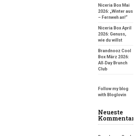
Niceria Box Mai
2026: „Winter aus
– Fernweh an!“
Niceria Box April
2026: Genuss,
wie du willst
Brandnooz Cool
Box März 2026:
All‑Day Brunch
Club
Follow my blog
with Bloglovin
Neueste
Kommentar