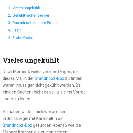
1.
Vieles ungekühlt
2.
Gekühlt sicher besser
3.
Das mir unbekannte Produkt
4.
Fazit
5.
Frohe Ostern
Vieles ungekühlt
Doch Moment, vieles von den Dingen, die
dieses Mal in der
Brandnooz-Box
zu finden
waren, muss gar nicht gekühlt werden. Bei
einigen Sachen reicht es völlig, sie ins Vorrat
Lager zu legen.
So haben wir beispielsweise einen
Erdnussriegel mit Karamell in der
Brandnooz-Box
gefunden, ebenso wie die
Maoam Kracher, die zu den echten