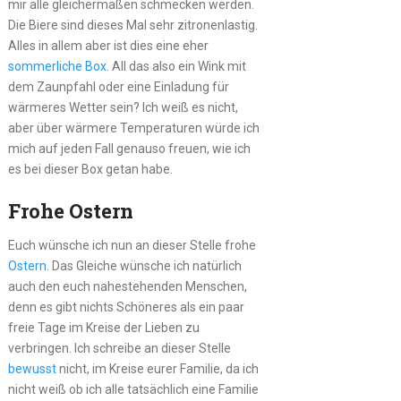
mir alle gleichermaßen schmecken werden.
Die Biere sind dieses Mal sehr zitronenlastig.
Alles in allem aber ist dies eine eher
sommerliche Box
. All das also ein Wink mit
dem Zaunpfahl oder eine Einladung für
wärmeres Wetter sein? Ich weiß es nicht,
aber über wärmere Temperaturen würde ich
mich auf jeden Fall genauso freuen, wie ich
es bei dieser Box getan habe.
Frohe Ostern
Euch wünsche ich nun an dieser Stelle frohe
Ostern
. Das Gleiche wünsche ich natürlich
auch den euch nahestehenden Menschen,
denn es gibt nichts Schöneres als ein paar
freie Tage im Kreise der Lieben zu
verbringen. Ich schreibe an dieser Stelle
bewusst
nicht, im Kreise eurer Familie, da ich
nicht weiß ob ich alle tatsächlich eine Familie