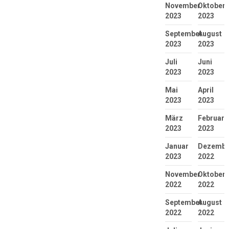
November
Oktober
2023
2023
September
August
2023
2023
Juli
Juni
2023
2023
Mai
April
2023
2023
März
Februar
2023
2023
Januar
Dezembe
2023
2022
November
Oktober
2022
2022
September
August
2022
2022