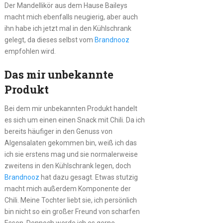
Der Mandellikör aus dem Hause Baileys
macht mich ebenfalls neugierig, aber auch
ihn habe ich jetzt mal in den Kühlschrank
gelegt, da dieses selbst vom
Brandnooz
empfohlen wird.
Das mir unbekannte
Produkt
Bei dem mir unbekannten Produkt handelt
es sich um einen einen Snack mit Chili. Da ich
bereits häufiger in den Genuss von
Algensalaten gekommen bin, weiß ich das
ich sie erstens mag und sie normalerweise
zweitens in den Kühlschrank legen, doch
Brandnooz
hat dazu gesagt. Etwas stutzig
macht mich außerdem Komponente der
Chili. Meine Tochter liebt sie, ich persönlich
bin nicht so ein großer Freund von scharfen