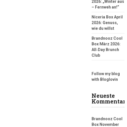
2026: „Winter aus
– Fernweh an!“
Niceria Box April
2026: Genuss,
wie du willst
Brandnooz Cool
Box März 2026:
All‑Day Brunch
Club
Follow my blog
with Bloglovin
Neueste
Kommentar
Brandnooz Cool
Box November