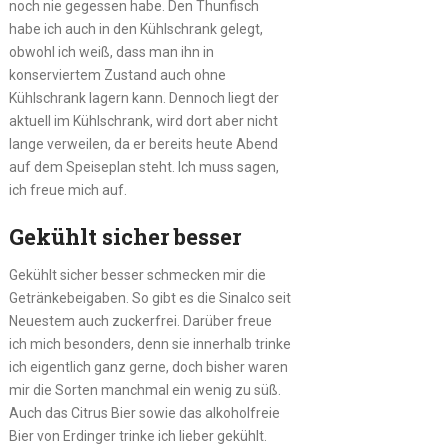
noch nie gegessen habe. Den Thunfisch
habe ich auch in den Kühlschrank gelegt,
obwohl ich weiß, dass man ihn in
konserviertem Zustand auch ohne
Kühlschrank lagern kann. Dennoch liegt der
aktuell im Kühlschrank, wird dort aber nicht
lange verweilen, da er bereits heute Abend
auf dem Speiseplan steht. Ich muss sagen,
ich freue mich auf.
Gekühlt sicher besser
Gekühlt sicher besser schmecken mir die
Getränkebeigaben. So gibt es die Sinalco seit
Neuestem auch zuckerfrei. Darüber freue
ich mich besonders, denn sie innerhalb trinke
ich eigentlich ganz gerne, doch bisher waren
mir die Sorten manchmal ein wenig zu süß.
Auch das Citrus Bier sowie das alkoholfreie
Bier von Erdinger trinke ich lieber gekühlt.