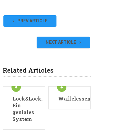
PREV ARTICLE
NEXT ARTICLE
Related Articles
Lock&Lock:
Waffelessen
Ein
geniales
System