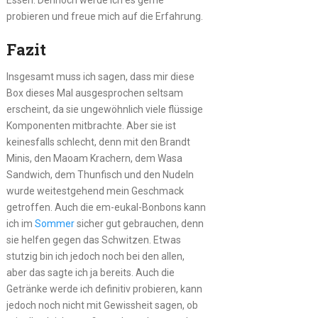
Essen. Dennoch werde ich es gerne
probieren und freue mich auf die Erfahrung.
Fazit
Insgesamt muss ich sagen, dass mir diese
Box dieses Mal ausgesprochen seltsam
erscheint, da sie ungewöhnlich viele flüssige
Komponenten mitbrachte. Aber sie ist
keinesfalls schlecht, denn mit den Brandt
Minis, den Maoam Krachern, dem Wasa
Sandwich, dem Thunfisch und den Nudeln
wurde weitestgehend mein Geschmack
getroffen. Auch die em-eukal-Bonbons kann
ich im
Sommer
sicher gut gebrauchen, denn
sie helfen gegen das Schwitzen. Etwas
stutzig bin ich jedoch noch bei den allen,
aber das sagte ich ja bereits. Auch die
Getränke werde ich definitiv probieren, kann
jedoch noch nicht mit Gewissheit sagen, ob