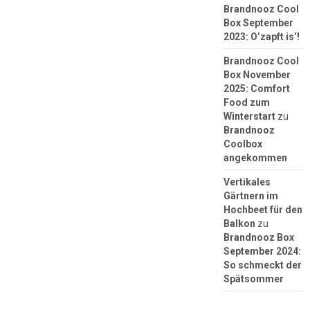
Brandnooz Cool
Box September
2023: O’zapft is‘!
Brandnooz Cool
Box November
2025: Comfort
Food zum
Winterstart
zu
Brandnooz
Coolbox
angekommen
Vertikales
Gärtnern im
Hochbeet für den
Balkon
zu
Brandnooz Box
September 2024:
So schmeckt der
Spätsommer