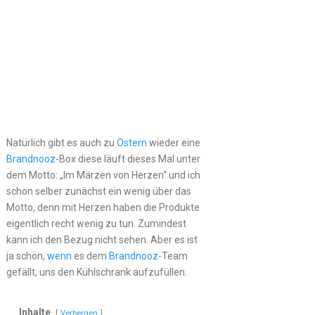
Natürlich gibt es auch zu
Ostern
wieder eine
Brandnooz
-Box diese läuft dieses Mal unter
dem Motto: „Im Märzen von Herzen“ und ich
schon selber zunächst ein wenig über das
Motto, denn mit Herzen haben die Produkte
eigentlich recht wenig zu tun. Zumindest
kann ich den Bezug nicht sehen. Aber es ist
ja schön,
wenn
es dem
Brandnooz
-Team
gefällt, uns den Kühlschrank aufzufüllen.
Inhalte
Verbergen