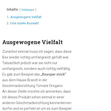
Inhalte
Verbergen
1.
Ausgewogene Vielfalt
2.
Eine starke Auswahl
Ausgewogene Vielfalt
Zunächst einmal muss ich sagen, dass diese
Box wieder richtig umfangreich gefüllt war.
Tatsächlich jedoch war sie nicht nur
umfangreich, sondern auch richtig vielfältig.
Es gab zum Beispiel das
„Knusper mich“
aus dem Hause Brandt in der
Geschmacksrichtung Tomate Oregano.
An dieser Stelle möchte ich anmerken, dass
ich dieses Produkt schon einmal in einer
anderen Geschmacksrichtung kennenlernen
durfte und es perfekt ist um es zum Beispiel