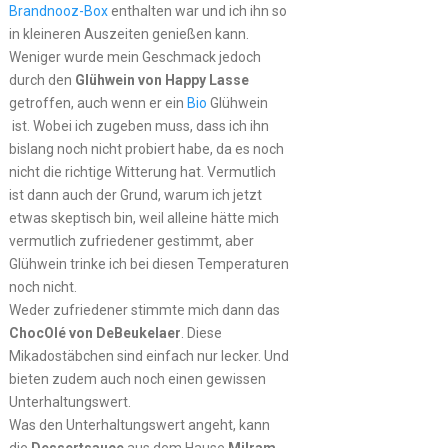
Brandnooz-Box
enthalten war und ich ihn so
in kleineren Auszeiten genießen kann.
Weniger wurde mein Geschmack jedoch
durch den
Glühwein von Happy Lasse
getroffen, auch wenn er ein
Bio
Glühwein
ist. Wobei ich zugeben muss, dass ich ihn
bislang noch nicht probiert habe, da es noch
nicht die richtige Witterung hat. Vermutlich
ist dann auch der Grund, warum ich jetzt
etwas skeptisch bin, weil alleine hätte mich
vermutlich zufriedener gestimmt, aber
Glühwein trinke ich bei diesen Temperaturen
noch nicht.
Weder zufriedener stimmte mich dann das
ChocOlé von DeBeukelaer
. Diese
Mikadostäbchen sind einfach nur lecker. Und
bieten zudem auch noch einen gewissen
Unterhaltungswert.
Was den Unterhaltungswert angeht, kann