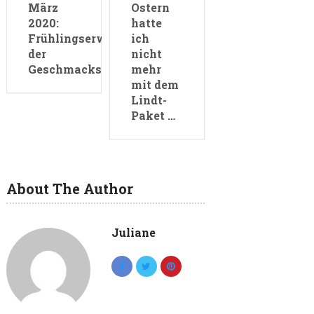
März
Ostern
2020:
hatte
Frühlingserwachen
ich
der
nicht
Geschmacksknospen
mehr
mit dem
Lindt-
Paket …
About The Author
Juliane