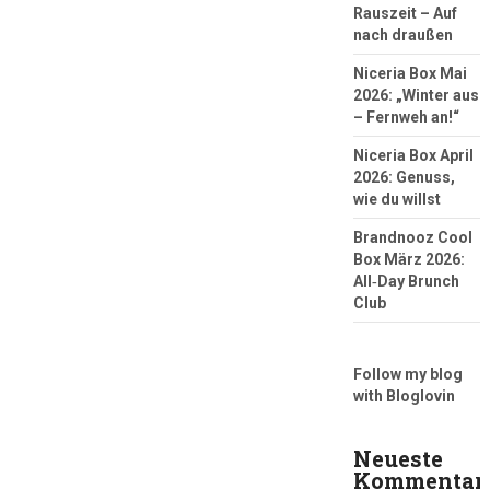
Rauszeit – Auf
nach draußen
Niceria Box Mai
2026: „Winter aus
– Fernweh an!“
Niceria Box April
2026: Genuss,
wie du willst
Brandnooz Cool
Box März 2026:
All‑Day Brunch
Club
Follow my blog
with Bloglovin
Neueste
Kommentar