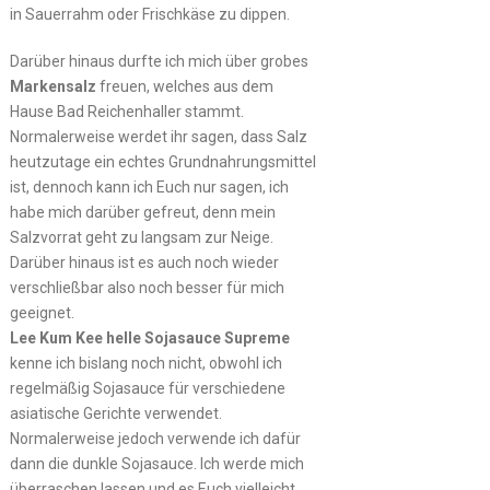
in Sauerrahm oder Frischkäse zu dippen.
Darüber hinaus durfte ich mich über grobes
Markensalz
freuen, welches aus dem
Hause Bad Reichenhaller stammt.
Normalerweise werdet ihr sagen, dass Salz
heutzutage ein echtes Grundnahrungsmittel
ist, dennoch kann ich Euch nur sagen, ich
habe mich darüber gefreut, denn mein
Salzvorrat geht zu langsam zur Neige.
Darüber hinaus ist es auch noch wieder
verschließbar also noch besser für mich
geeignet.
Lee Kum Kee helle Sojasauce Supreme
kenne ich bislang noch nicht, obwohl ich
regelmäßig Sojasauce für verschiedene
asiatische Gerichte verwendet.
Normalerweise jedoch verwende ich dafür
dann die dunkle Sojasauce. Ich werde mich
überraschen lassen und es Euch vielleicht