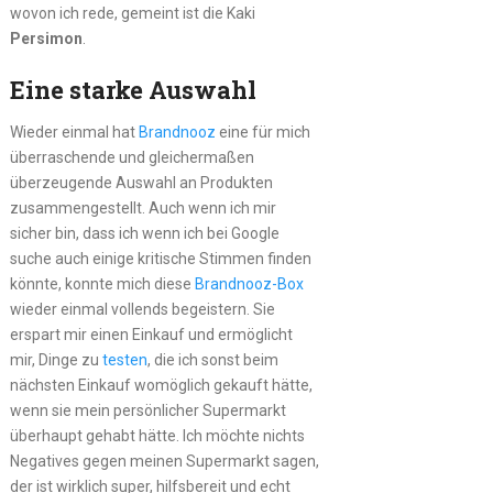
wovon ich rede, gemeint ist die Kaki
Persimon
.
Eine starke Auswahl
Wieder einmal hat
Brandnooz
eine für mich
überraschende und gleichermaßen
überzeugende Auswahl an Produkten
zusammengestellt. Auch wenn ich mir
sicher bin, dass ich wenn ich bei Google
suche auch einige kritische Stimmen finden
könnte, konnte mich diese
Brandnooz-Box
wieder einmal vollends begeistern. Sie
erspart mir einen Einkauf und ermöglicht
mir, Dinge zu
testen
, die ich sonst beim
nächsten Einkauf womöglich gekauft hätte,
wenn sie mein persönlicher Supermarkt
überhaupt gehabt hätte. Ich möchte nichts
Negatives gegen meinen Supermarkt sagen,
der ist wirklich super, hilfsbereit und echt