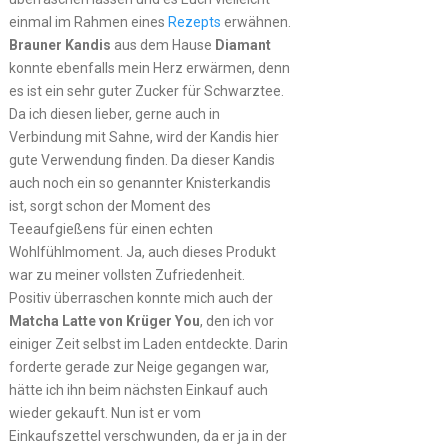
einmal im Rahmen eines
Rezepts
erwähnen.
Brauner Kandis
aus dem Hause
Diamant
konnte ebenfalls mein Herz erwärmen, denn
es ist ein sehr guter Zucker für Schwarztee.
Da ich diesen lieber, gerne auch in
Verbindung mit Sahne, wird der Kandis hier
gute Verwendung finden. Da dieser Kandis
auch noch ein so genannter Knisterkandis
ist, sorgt schon der Moment des
Teeaufgießens für einen echten
Wohlfühlmoment. Ja, auch dieses Produkt
war zu meiner vollsten Zufriedenheit.
Positiv überraschen konnte mich auch der
Matcha Latte von Krüger You
, den ich vor
einiger Zeit selbst im Laden entdeckte. Darin
forderte gerade zur Neige gegangen war,
hätte ich ihn beim nächsten Einkauf auch
wieder gekauft. Nun ist er vom
Einkaufszettel verschwunden, da er ja in der