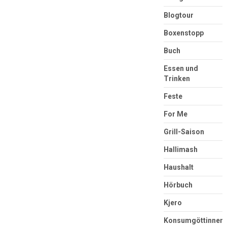
Blogtour
Boxenstopp
Buch
Essen und
Trinken
Feste
For Me
Grill-Saison
Hallimash
Haushalt
Hörbuch
Kjero
Konsumgöttinnen