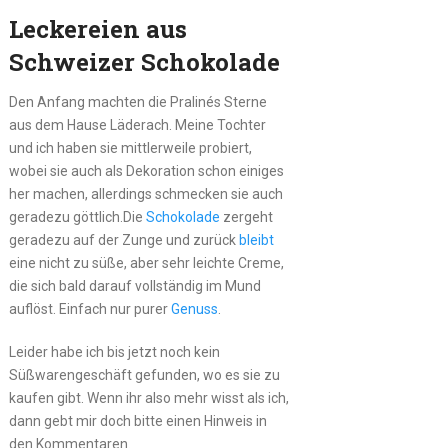
Leckereien aus
Schweizer Schokolade
Den Anfang machten die Pralinés Sterne
aus dem Hause Läderach. Meine Tochter
und ich haben sie mittlerweile probiert,
wobei sie auch als Dekoration schon einiges
her machen, allerdings schmecken sie auch
geradezu göttlich.Die
Schokolade
zergeht
geradezu auf der Zunge und zurück
bleibt
eine nicht zu süße, aber sehr leichte Creme,
die sich bald darauf vollständig im Mund
auflöst. Einfach nur purer
Genuss
.
Leider habe ich bis jetzt noch kein
Süßwarengeschäft gefunden, wo es sie zu
kaufen gibt. Wenn ihr also mehr wisst als ich,
dann gebt mir doch bitte einen Hinweis in
den Kommentaren.