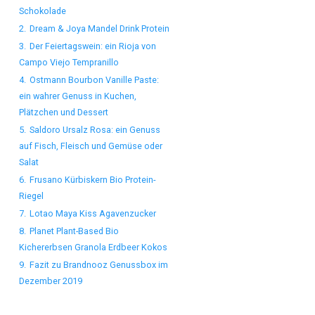
Schokolade
2.
Dream & Joya Mandel Drink Protein
3.
Der Feiertagswein: ein Rioja von
Campo Viejo Tempranillo
4.
Ostmann Bourbon Vanille Paste:
ein wahrer Genuss in Kuchen,
Plätzchen und Dessert
5.
Saldoro Ursalz Rosa: ein Genuss
auf Fisch, Fleisch und Gemüse oder
Salat
6.
Frusano Kürbiskern Bio Protein-
Riegel
7.
Lotao Maya Kiss Agavenzucker
8.
Planet Plant-Based Bio
Kichererbsen Granola Erdbeer Kokos
9.
Fazit zu Brandnooz Genussbox im
Dezember 2019