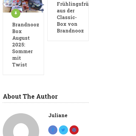
Frühlingsfrüchtchen
aus der
Classic-
Box von
Brandnooz
Brandnooz
Box
August
2025:
Sommer
mit
Twist
About The Author
Juliane