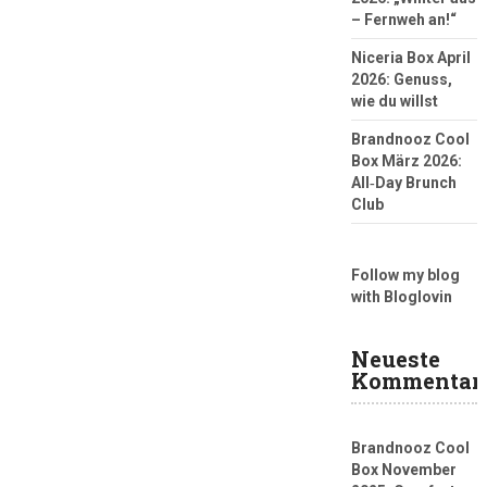
– Fernweh an!“
Niceria Box April
2026: Genuss,
wie du willst
Brandnooz Cool
Box März 2026:
All‑Day Brunch
Club
Follow my blog
with Bloglovin
Neueste
Kommentar
Brandnooz Cool
Box November