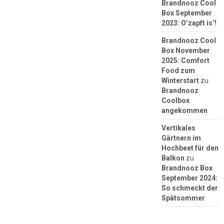
Brandnooz Cool
Box September
2023: O’zapft is‘!
Brandnooz Cool
Box November
2025: Comfort
Food zum
Winterstart
zu
Brandnooz
Coolbox
angekommen
Vertikales
Gärtnern im
Hochbeet für den
Balkon
zu
Brandnooz Box
September 2024:
So schmeckt der
Spätsommer