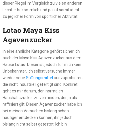
dieser Riegel im Vergleich zu vielen anderen
leichter bekömmlich und passt somit ideal
zu jeglicher Form von sportlicher Aktivität.
Lotao Maya Kiss
Agavenzucker
In eine ähnliche Kategorie gehört sicherlich
auch der Maya Kiss Agavenzucker aus dem
Hause Lotao. Dieser ist jedoch für mich kein
Unbekannter, ich selbst versuche immer
wieder neue
Süßungsmittel
auszuprobieren,
die nicht industriell gefertigt sind. Konkret
geht es mir darum, den normalen
Haushaltszucker zu vermeiden, der ja als
raffiniert gilt. Diesen Agavenzucker habe ich
bei meinen Versuchen bislang schon
häufiger entdecken können, ihn jedoch
bislang nicht selbst getestet. Ich bin