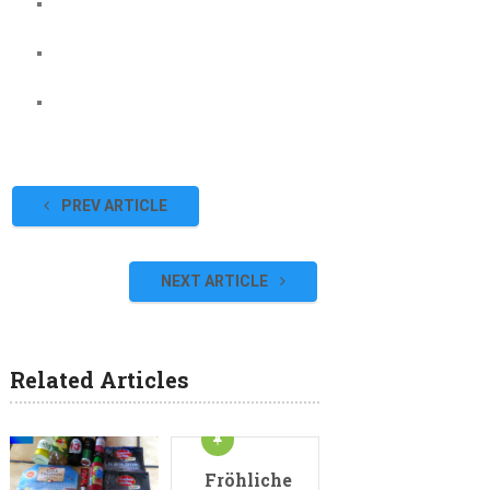
PREV ARTICLE
NEXT ARTICLE
Related Articles
Fröhliche