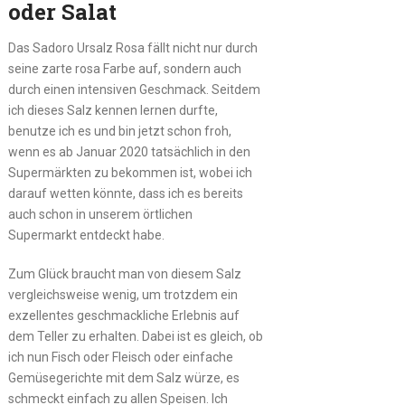
oder Salat
Das Sadoro Ursalz Rosa fällt nicht nur durch
seine zarte rosa Farbe auf, sondern auch
durch einen intensiven Geschmack. Seitdem
ich dieses Salz kennen lernen durfte,
benutze ich es und bin jetzt schon froh,
wenn es ab Januar 2020 tatsächlich in den
Supermärkten zu bekommen ist, wobei ich
darauf wetten könnte, dass ich es bereits
auch schon in unserem örtlichen
Supermarkt entdeckt habe.
Zum Glück braucht man von diesem Salz
vergleichsweise wenig, um trotzdem ein
exzellentes geschmackliche Erlebnis auf
dem Teller zu erhalten. Dabei ist es gleich, ob
ich nun Fisch oder Fleisch oder einfache
Gemüsegerichte mit dem Salz würze, es
schmeckt einfach zu allen Speisen. Ich