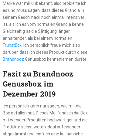
Marke war mir unbekannt, also probierte ich
es und muss sagen, dass dieses Granola in
seinem Geschmack noch einmal intensiver
ist, als ich es vom normalen Granola kenne.
Gleichzeitig ist die Sättigung länger
anhaltender, als bei einem normalen
Frühstück
. Ich persönlich freue mich also
darüber, dass ich dieses Produkt durch diese
Brandnooz
Genussbox kennenlernen durfte.
Fazit zu Brandnooz
Genussbox im
Dezember 2019
Ich persönlich kann nur sagen, wie mir die
Box gefallen hat: Dieses Mal fand ich die Box
mit weniger Produkten hochwertiger und die
Produkte selbst waren ideal aufeinander
abgestimmt und einfach eine kulinarische