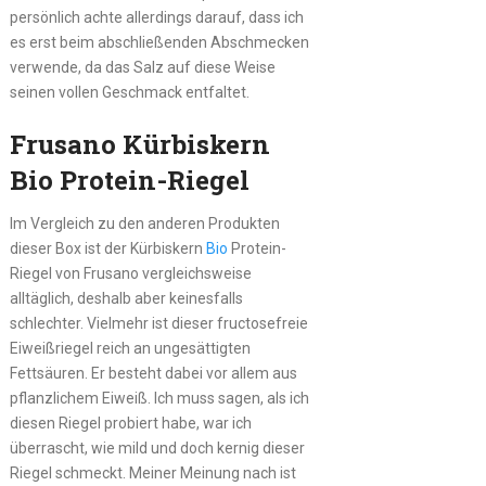
persönlich achte allerdings darauf, dass ich
es erst beim abschließenden Abschmecken
verwende, da das Salz auf diese Weise
seinen vollen Geschmack entfaltet.
Frusano Kürbiskern
Bio Protein-Riegel
Im Vergleich zu den anderen Produkten
dieser Box ist der Kürbiskern
Bio
Protein-
Riegel von Frusano vergleichsweise
alltäglich, deshalb aber keinesfalls
schlechter. Vielmehr ist dieser fructosefreie
Eiweißriegel reich an ungesättigten
Fettsäuren. Er besteht dabei vor allem aus
pflanzlichem Eiweiß. Ich muss sagen, als ich
diesen Riegel probiert habe, war ich
überrascht, wie mild und doch kernig dieser
Riegel schmeckt. Meiner Meinung nach ist