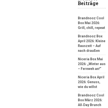
Beiträge
Brandnooz Cool
Box Mai 2026:
Grill, chill, repeat
Brandnooz Box
April 2026: Kleine
Rauszeit – Auf
nach draußen
Niceria Box Mai
2026: „Winter aus
– Fernweh an!“
Niceria Box April
2026: Genuss,
wie du willst
Brandnooz Cool
Box März 2026:
All‑Day Brunch