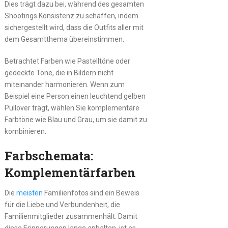
Dies trägt dazu bei, während des gesamten
Shootings Konsistenz zu schaffen, indem
sichergestellt wird, dass die Outfits aller mit
dem Gesamtthema übereinstimmen.
Betrachtet Farben wie Pastelltöne oder
gedeckte Töne, die in Bildern nicht
miteinander harmonieren. Wenn zum
Beispiel eine Person einen leuchtend gelben
Pullover trägt, wählen Sie komplementäre
Farbtöne wie Blau und Grau, um sie damit zu
kombinieren.
Farbschemata:
Komplementärfarben
Die
meisten
Familienfotos sind ein Beweis
für die Liebe und Verbundenheit, die
Familienmitglieder zusammenhält. Damit
diese Erinnerungen lange anhalten, ist es