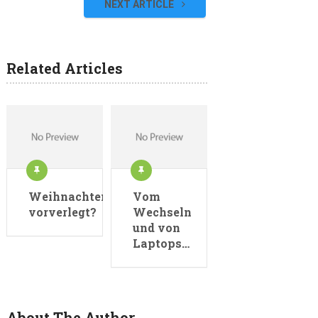
NEXT ARTICLE
Related Articles
Weihnachten
Vom
vorverlegt?
Wechseln
und von
Laptops…
About The Author