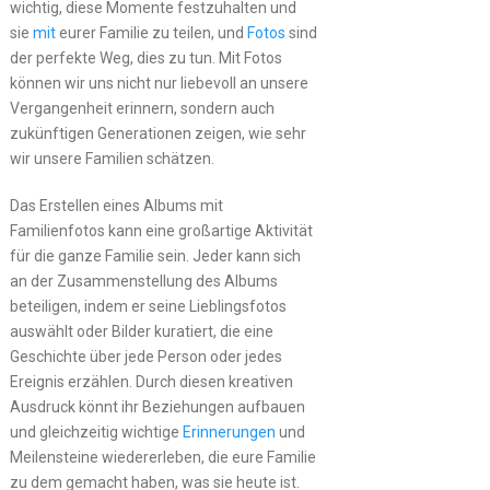
wichtig, diese Momente festzuhalten und
sie
mit
eurer Familie zu teilen, und
Fotos
sind
der perfekte Weg, dies zu tun. Mit Fotos
können wir uns nicht nur liebevoll an unsere
Vergangenheit erinnern, sondern auch
zukünftigen Generationen zeigen, wie sehr
wir unsere Familien schätzen.
Das Erstellen eines Albums mit
Familienfotos kann eine großartige Aktivität
für die ganze Familie sein. Jeder kann sich
an der Zusammenstellung des Albums
beteiligen, indem er seine Lieblingsfotos
auswählt oder Bilder kuratiert, die eine
Geschichte über jede Person oder jedes
Ereignis erzählen. Durch diesen kreativen
Ausdruck könnt ihr Beziehungen aufbauen
und gleichzeitig wichtige
Erinnerungen
und
Meilensteine wiedererleben, die eure Familie
zu dem gemacht haben, was sie heute ist.