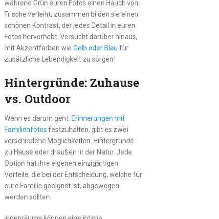
während Grün euren Fotos einen Hauch von
Frische verleiht; zusammen bilden sie einen
schönen Kontrast, der jedes Detail in euren
Fotos hervorhebt. Versucht darüber hinaus,
mit Akzentfarben wie
Gelb oder Blau
für
zusätzliche Lebendigkeit zu sorgen!
Hintergründe: Zuhause
vs. Outdoor
Wenn es darum geht,
Erinnerungen mit
Familienfotos
festzuhalten, gibt es zwei
verschiedene Möglichkeiten: Hintergründe
zu Hause oder draußen in der Natur. Jede
Option hat ihre eigenen einzigartigen
Vorteile, die bei der Entscheidung, welche für
eure Familie geeignet ist, abgewogen
werden sollten.
Innenräume können eine intime