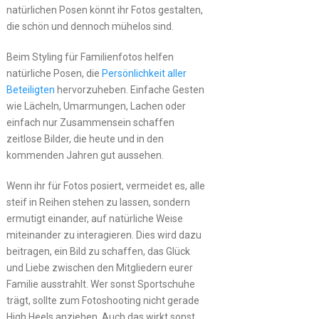
natürlichen Posen könnt ihr Fotos gestalten,
die schön und dennoch mühelos sind.
Beim Styling für Familienfotos helfen
natürliche Posen, die
Persönlichkeit aller
Beteiligten
hervorzuheben. Einfache Gesten
wie Lächeln, Umarmungen, Lachen oder
einfach nur Zusammensein schaffen
zeitlose Bilder, die heute und in den
kommenden Jahren gut aussehen.
Wenn ihr für Fotos posiert, vermeidet es, alle
steif in Reihen stehen zu lassen, sondern
ermutigt einander, auf natürliche Weise
miteinander zu interagieren. Dies wird dazu
beitragen, ein Bild zu schaffen, das Glück
und Liebe zwischen den Mitgliedern eurer
Familie ausstrahlt. Wer sonst Sportschuhe
trägt, sollte zum Fotoshooting nicht gerade
High Heels anziehen. Auch das wirkt sonst