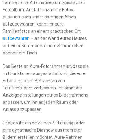
Familien eine Alternative zum klassischen
Fotoalbum. Anstatt unzählige Fotos
auszudrucken und in sperrigen Alben
aufzubewahren, könnt ihr eure
Familienfotos an einem praktischen Ort
aufbewahren
– an der Wand eures Hauses,
auf einer Kommode, einem Schränkchen
oder einem Tisch.
Das Beste an Aura-Fotorahmen ist, dass sie
mit Funktionen ausgestattet sind, die eure
Erfahrung beim Betrachten von
Familienbildern verbessern. Ihr könnt die
Anzeigeeinstellungen eures Bilderrahmens
anpassen, um ihn an jeden Raum oder
Anlass anzupassen.
Egal, ob ihr ein einzelnes Bild anzeigt oder
eine dynamische Diashow aus mehreren
Bildern erstellen möchtet, Aura-Rahmen