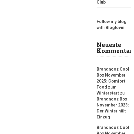
Club
Follow my blog
with Bloglovin
Neueste
Kommentar
Brandnooz Cool
Box November
2025: Comfort
Food zum
Winterstart
zu
Brandnooz Box
November 2023:
Der Winter hält
Einzug
Brandnooz Cool
Box November