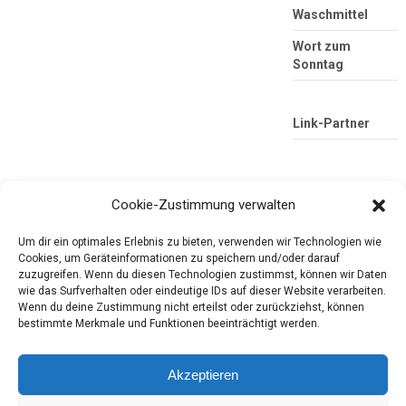
Waschmittel
Wort zum
Sonntag
Link-Partner
Cookie-Zustimmung verwalten
Um dir ein optimales Erlebnis zu bieten, verwenden wir Technologien wie
Cookies, um Geräteinformationen zu speichern und/oder darauf
zuzugreifen. Wenn du diesen Technologien zustimmst, können wir Daten
wie das Surfverhalten oder eindeutige IDs auf dieser Website verarbeiten.
Die mobile Version verlassen
Tester-Paradies
Wenn du deine Zustimmung nicht erteilst oder zurückziehst, können
bestimmte Merkmale und Funktionen beeinträchtigt werden.
Produkttests und Alltag
Akzeptieren