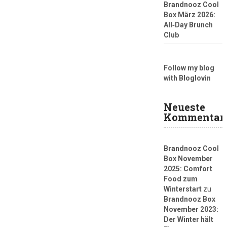
Brandnooz Cool
Box März 2026:
All‑Day Brunch
Club
Follow my blog
with Bloglovin
Neueste
Kommentar
Brandnooz Cool
Box November
2025: Comfort
Food zum
Winterstart
zu
Brandnooz Box
November 2023:
Der Winter hält