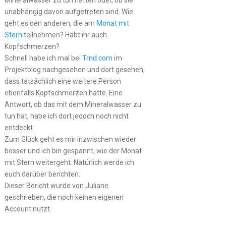
Mineralwasser zu tun hätten oder, ob sie
unabhängig davon aufgetreten sind. Wie
geht es den anderen, die am
Monat mit
Stern
teilnehmen? Habt ihr auch
Kopfschmerzen?
Schnell habe ich mal bei
Trnd.com
im
Projektblog nachgesehen und dort gesehen,
dass tatsächlich eine weitere Person
ebenfalls Kopfschmerzen hatte. Eine
Antwort, ob das mit dem Mineralwasser zu
tun hat, habe ich dort jedoch noch nicht
entdeckt.
Zum Glück geht es mir inzwischen wieder
besser und ich bin gespannt, wie der Monat
mit Stern weitergeht. Natürlich werde ich
euch darüber berichten.
Dieser Bericht wurde von Juliane
geschrieben, die noch keinen eigenen
Account nutzt.