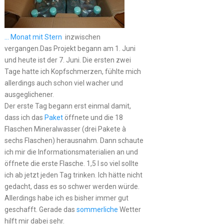
… Monat mit Stern
inzwischen
vergangen.Das Projekt begann am 1. Juni
und heute ist der 7. Juni. Die ersten zwei
Tage hatte ich Kopfschmerzen, fühlte mich
allerdings auch schon viel wacher und
ausgeglichener.
Der erste Tag begann erst einmal damit,
dass ich das
Paket
öffnete und die 18
Flaschen Mineralwasser (drei Pakete à
sechs Flaschen) herausnahm. Dann schaute
ich mir die Informationsmaterialien an und
öffnete die erste Flasche. 1,5 l so viel sollte
ich ab jetzt jeden Tag trinken. Ich hätte nicht
gedacht, dass es so schwer werden würde.
Allerdings habe ich es bisher immer gut
geschafft. Gerade das
sommerliche
Wetter
hilft mir dabei sehr.