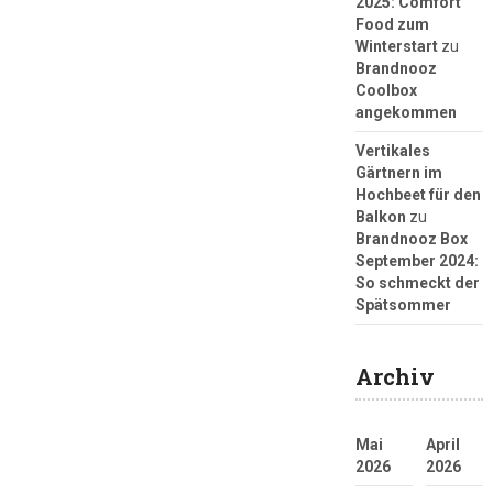
2025: Comfort
Food zum
Winterstart
zu
Brandnooz
Coolbox
angekommen
Vertikales
Gärtnern im
Hochbeet für den
Balkon
zu
Brandnooz Box
September 2024:
So schmeckt der
Spätsommer
Archiv
Mai
April
2026
2026