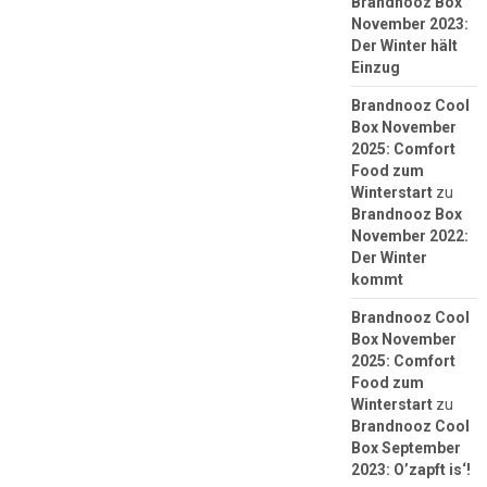
Brandnooz Box
November 2023:
Der Winter hält
Einzug
Brandnooz Cool
Box November
2025: Comfort
Food zum
Winterstart
zu
Brandnooz Box
November 2022:
Der Winter
kommt
Brandnooz Cool
Box November
2025: Comfort
Food zum
Winterstart
zu
Brandnooz Cool
Box September
2023: O’zapft is‘!