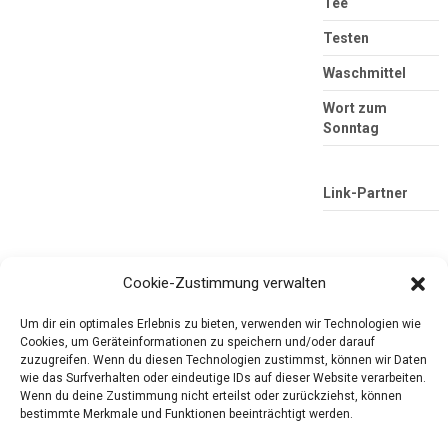
Tee
Testen
Waschmittel
Wort zum
Sonntag
Link-Partner
Cookie-Zustimmung verwalten
Um dir ein optimales Erlebnis zu bieten, verwenden wir Technologien wie
Cookies, um Geräteinformationen zu speichern und/oder darauf
zuzugreifen. Wenn du diesen Technologien zustimmst, können wir Daten
wie das Surfverhalten oder eindeutige IDs auf dieser Website verarbeiten.
Die mobile Version verlassen
Tester-Paradies
Wenn du deine Zustimmung nicht erteilst oder zurückziehst, können
bestimmte Merkmale und Funktionen beeinträchtigt werden.
Produkttests und Alltag