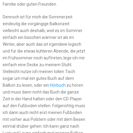
Familie oder guten Freunden.
Dennoch ist für mich die Sommerzeit
eindeutig die vorgängige Balkonzeit
vielleicht auch deshalb, weil es im Sommer
einfach ein bisschen wärmer ist als im
Winter, aber auch das ist irgendwie logisch
und für die etwas kühleren Abende, die jetzt
im Frühsommer noch auftreten, lege ich mir
einfach eine Decke zu meinem Stuhl.
Vielleicht nutze ich meinen tollen Tisch
sogar um mal ein gutes Buch auf dem
Balkon zu lesen, oder ein
Hörbuch
zu hören
und muss dann nicht das Buch die ganze
Zeit in der Hand halten oder den CD-Player
auf den Fußboden stellen. Folgerichtig muss
ich dann auch nicht erst meinen Fußboden
mit vorher aus Polstern oder mit dem Besen
einmal drüber gehen. Ich kann ganz nach
Lust und Laune einfach mal meinen Balkon