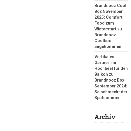
Brandnooz Cool
Box November
2025: Comfort
Food zum
Winterstart
zu
Brandnooz
Coolbox
angekommen
Vertikales
Gärtnern im
Hochbeet für den
Balkon
zu
Brandnooz Box
September 2024:
So schmeckt der
Spätsommer
Archiv