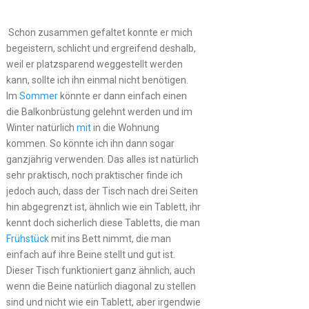
Schon zusammen gefaltet konnte er mich
begeistern, schlicht und ergreifend deshalb,
weil er platzsparend weggestellt werden
kann, sollte ich ihn einmal nicht benötigen.
Im
Sommer
könnte er dann einfach einen
die Balkonbrüstung gelehnt werden und im
Winter natürlich
mit
in die Wohnung
kommen. So könnte ich ihn dann sogar
ganzjährig verwenden. Das alles ist natürlich
sehr praktisch, noch praktischer finde ich
jedoch auch, dass der Tisch nach drei Seiten
hin abgegrenzt ist, ähnlich wie ein Tablett, ihr
kennt doch sicherlich diese Tabletts, die man
Frühstück
mit ins Bett nimmt, die man
einfach auf ihre Beine stellt und gut ist.
Dieser Tisch funktioniert ganz ähnlich, auch
wenn die Beine natürlich diagonal zu stellen
sind und nicht wie ein Tablett, aber irgendwie