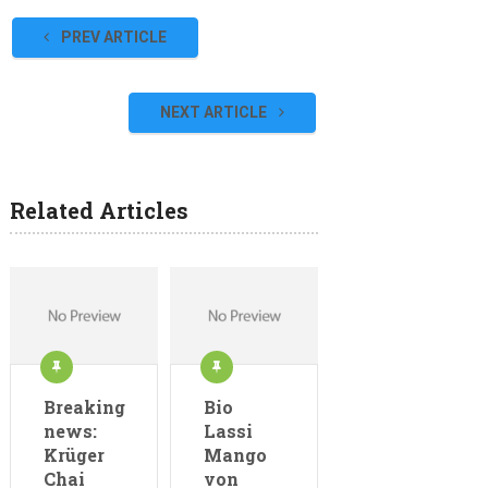
PREV ARTICLE
NEXT ARTICLE
Related Articles
Breaking
Bio
news:
Lassi
Krüger
Mango
Chai
von