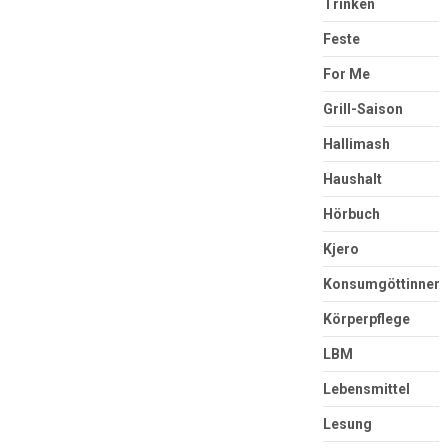
Trinken
Feste
For Me
Grill-Saison
Hallimash
Haushalt
Hörbuch
Kjero
Konsumgöttinnen
Körperpflege
LBM
Lebensmittel
Lesung