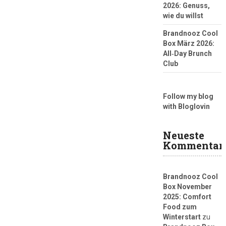
2026: Genuss,
wie du willst
Brandnooz Cool
Box März 2026:
All‑Day Brunch
Club
Follow my blog
with Bloglovin
Neueste
Kommentar
Brandnooz Cool
Box November
2025: Comfort
Food zum
Winterstart
zu