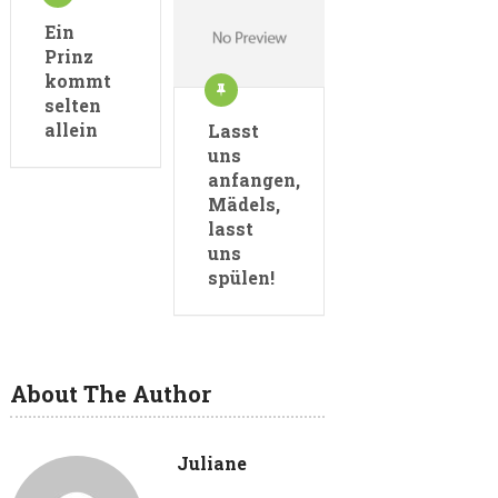
Ein
Prinz
kommt
selten
allein
Lasst
uns
anfangen,
Mädels,
lasst
uns
spülen!
About The Author
Juliane