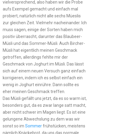
vielversprechend, also haben wir die Probe
aufs Exempel gemacht und einfach mal
probiert, natürlich nicht alle sechs Müeslis
zur gleichen Zeit. Vielmehr nacheinander. Ich
muss sagen, einige der Sorten haben mich
positiv überrascht, darunter das Blaubeer-
Müsli und das Sommer-Müsli. Auch Bircher-
Müsli hat eigentlich meinen Geschmack
getroffen, allerdings fehlte mir der
Geschmack von Joghurt im Müsli. Das lässt
sich auf einem neuen Versuch ganz einfach
korrigieren, indem ich es selbst einfach ein
wenig in Joghurt einrühre. Dann sollte es
eher meinen Geschmack treffen.
Das Müsli gefällt uns jetzt, da es so warm ist,
besonders gut, da es zwar lange satt macht,
aber nicht schwer im Magen liegt. Es ist eine
gelungene Abwechslung zu dem was wir
sonst so im
Sommer
frühstücken, meistens
nämlich Knäckebrot, da uns das normale