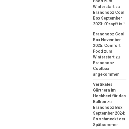
Food zum
Winterstart
zu
Brandnooz Cool
Box September
2023: O’zapft is‘!
Brandnooz Cool
Box November
2025: Comfort
Food zum
Winterstart
zu
Brandnooz
Coolbox
angekommen
Vertikales
Gärtnern im
Hochbeet für den
Balkon
zu
Brandnooz Box
September 2024:
So schmeckt der
Spätsommer