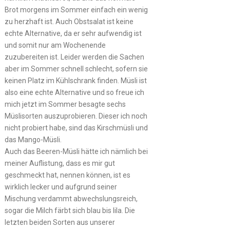
Brot morgens im Sommer einfach ein wenig
zu herzhaft ist. Auch Obstsalat ist keine
echte Alternative, da er sehr aufwendig ist
und somit nur am Wochenende
zuzubereiten ist. Leider werden die Sachen
aber im Sommer schnell schlecht, sofern sie
keinen Platz im Kühlschrank finden. Müsli ist
also eine echte Alternative und so freue ich
mich jetzt im Sommer besagte sechs
Müslisorten auszuprobieren. Dieser ich noch
nicht probiert habe, sind das Kirschmüsli und
das Mango-Müsli.
Auch das Beeren-Müsli hätte ich nämlich bei
meiner Auflistung, dass es mir gut
geschmeckt hat, nennen können, ist es
wirklich lecker und aufgrund seiner
Mischung verdammt abwechslungsreich,
sogar die Milch färbt sich blau bis lila. Die
letzten beiden Sorten aus unserer