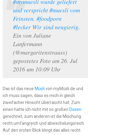
#mymuesli wurde geliefert
und verspricht #muesli vom
Feinsten. #foodporn
#lecker Wir sind neugierig.
Ein von Juliane
Lanfermann
(@margaritenstrauss)
gepostetes Foto am 26. Jul
2016 um 10:09 Uhr
Das ist das neue
Müsli
von myMüsli.de und
ich muss sagen, dass es mich in gleich
zweifacher Hinsicht überrascht hat. Zum
einen hatte ich nicht mit so großen
Dosen
gerechnet, zum anderen ist die Mischung
recht umfangreich und abwechslungsreich.
Auf den ersten Blick klingt das alles recht