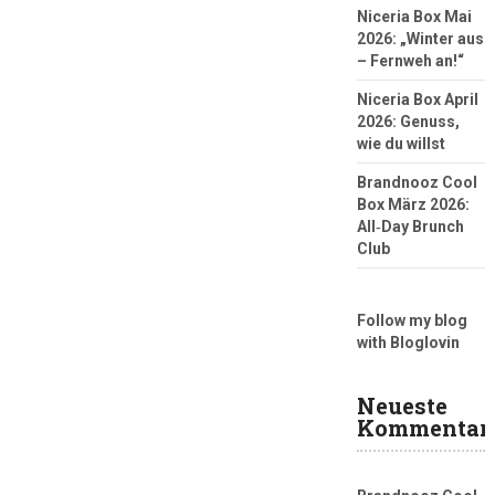
Niceria Box Mai
2026: „Winter aus
– Fernweh an!“
Niceria Box April
2026: Genuss,
wie du willst
Brandnooz Cool
Box März 2026:
All‑Day Brunch
Club
Follow my blog
with Bloglovin
Neueste
Kommentar