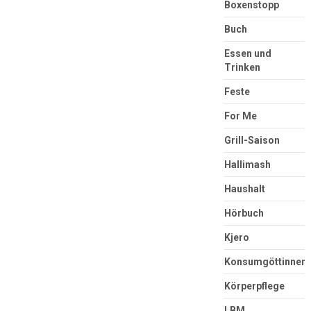
Boxenstopp
Buch
Essen und
Trinken
Feste
For Me
Grill-Saison
Hallimash
Haushalt
Hörbuch
Kjero
Konsumgöttinnen
Körperpflege
LBM