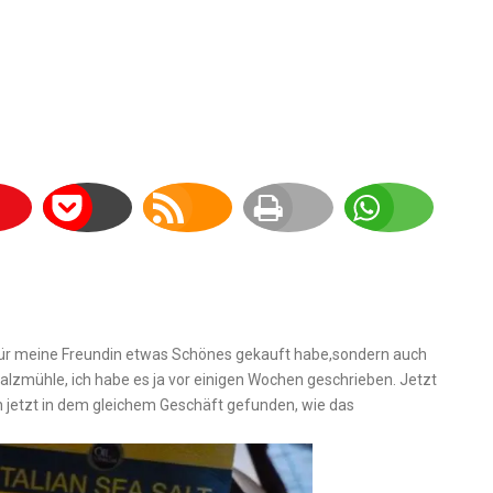
 für meine Freundin etwas Schönes gekauft habe,sondern auch
Salzmühle, ich habe es ja vor einigen Wochen geschrieben. Jetzt
h jetzt in dem gleichem Geschäft gefunden, wie das