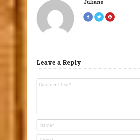
Juliane
Leave a Reply