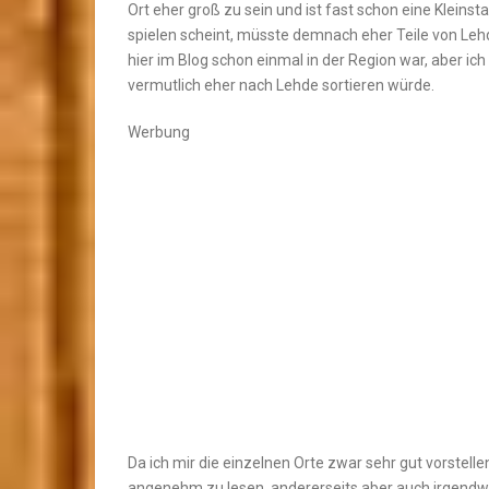
Ort eher groß zu sein und ist fast schon eine Kleinst
spielen scheint, müsste demnach eher Teile von Lehd
hier im Blog schon einmal in der Region war, aber ich
vermutlich eher nach Lehde sortieren würde.
Werbung
Da ich mir die einzelnen Orte zwar sehr gut vorstellen
angenehm zu lesen, andererseits aber auch irgendwie