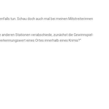
benfalls tun. Schau doch auch mal bei meinen Mitstreiterinnen
ie anderen Stationen verabschiede, zunächst die Gewinnspiel-
ererkennungswert eines Ortes innerhalb eines Krimis?“