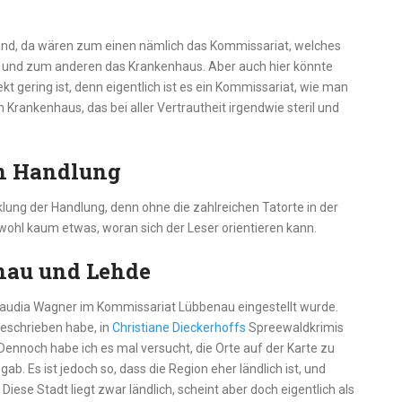
 fand, da wären zum einen nämlich das Kommissariat, welches
und zum anderen das Krankenhaus. Aber auch hier könnte
 gering ist, denn eigentlich ist es ein Kommissariat, wie man
 Krankenhaus, das bei aller Vertrautheit irgendwie steril und
en Handlung
lung der Handlung, denn ohne die zahlreichen Tatorte in der
wohl kaum etwas, woran sich der Leser orientieren kann.
nau und Lehde
audia Wagner im Kommissariat Lübbenau eingestellt wurde.
geschrieben habe, in
Christiane Dieckerhoffs
Spreewaldkrimis
. Dennoch habe ich es mal versucht, die Orte auf der Karte zu
ab. Es ist jedoch so, dass die Region eher ländlich ist, und
Diese Stadt liegt zwar ländlich, scheint aber doch eigentlich als