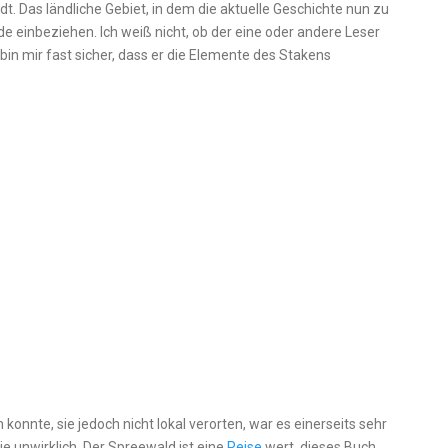
adt. Das ländliche Gebiet, in dem die aktuelle Geschichte nun zu
e einbeziehen. Ich weiß nicht, ob der eine oder andere Leser
 bin mir fast sicher, dass er die Elemente des Stakens
 konnte, sie jedoch nicht lokal verorten, war es einerseits sehr
 unwirklich. Der Spreewald ist eine
Reise
wert, dieses Buch