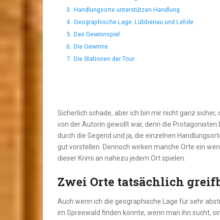
3.
Handlungsorte unterstützen Handlung
4.
Geographische Lage: Lübbenau und Lehde
5.
Das Gewinnspiel
6.
Die Gewinne
7.
Die Stationen der Tour
Sicherlich schade, aber ich bin mir nicht ganz siche
von der Autorin gewollt war, denn die Protagonisten 
durch die Gegend und ja, die einzelnen Handlungsorte
gut vorstellen. Dennoch wirken manche Orte ein weni
dieser Krimi an nahezu jedem Ort spielen.
Zwei Orte tatsächlich greif
Auch wenn ich die geographische Lage für sehr abstr
im Spreewald finden könnte, wenn man ihn sucht, si