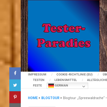
IMPRESSUM
COOKIE-RICHTLINIE (EU)
ÜB
TESTEN
LEBENSMITTEL
ALLTÄGLICH
FESTE
GERMAN
HOME
BLOGTOUR
Blogtour: „Spreewaldrache“ –