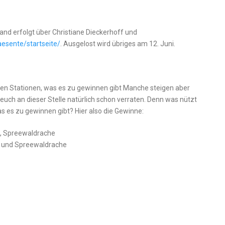
and erfolgt über Christiane Dieckerhoff und
esente/startseite/
. Ausgelost wird übriges am 12. Juni.
gen Stationen, was es zu gewinnen gibt Manche steigen aber
h euch an dieser Stelle natürlich schon verraten. Denn was nützt
 es zu gewinnen gibt? Hier also die Gewinne:
öl, Spreewaldrache
n und Spreewaldrache