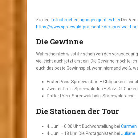
Zu den
Teilnahmebedingungen geht es hier.
Der Vers
https://www.spreewald-praesente.de/spreewald-pra
Die Gewinne
Wahrscheinlich wisst ihr schon von den vorangegan
vielleicht auch jetzt erst ein. Die Gewinne möchte ic
euch das beste Gewinnspiel, wenn niemand weiß, was
Erster Preis: Spreewaldtrio – Chiligurken, Lein
Zweiter Preis: Spreewaldduo – Salz-Dil-Gurke
Dritter Preis: Spreewaldsolo: Spreewaldrache
Die Stationen der Tour
4. Juni – 6.30 Uhr: Buchvorstellung bei
Carmen
4. Juni – 18 Uhr: Die Protagonisten bei
Juliane