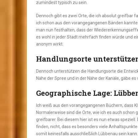
zumindest typisch zu sein.
Dennoch gibt es zwei Orte, die ich absolut greifbar
ich schon aus den vorangegangenen Bänden kannte 
man nun festhalten, dass der Wiedererkennungseffekt
es wohl in jeder Stadt mehrfach finden würde und ein
anonym wirkt.
Handlungsorte unterstütz
Dennoch unterstützen die Handlungsorte die Entwick
Nähe der Spree und in der Nähe der Kanäle, gäbe es 
Geographische Lage: Lübbe
Ich weiß aus den vorangegangenen Büchern, dass Kl
Normalerweise sind die Orte, wie ich es auch schon 
greifbarer. Bei diesem hier ist es nun etwas speziell
finden, nicht, dass es besonders viele Anhaltspunkte g
somit keinesfalls ausschließlich Lübbenau sein kann. 