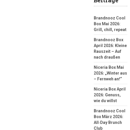
Brandnooz Cool
Box Mai 2026:
Grill, chill, repeat
Brandnooz Box
April 2026: Kleine
Rauszeit – Auf
nach draußen
Niceria Box Mai
2026: „Winter aus
– Fernweh an!“
Niceria Box April
2026: Genuss,
wie du willst
Brandnooz Cool
Box März 2026:
All‑Day Brunch
Club