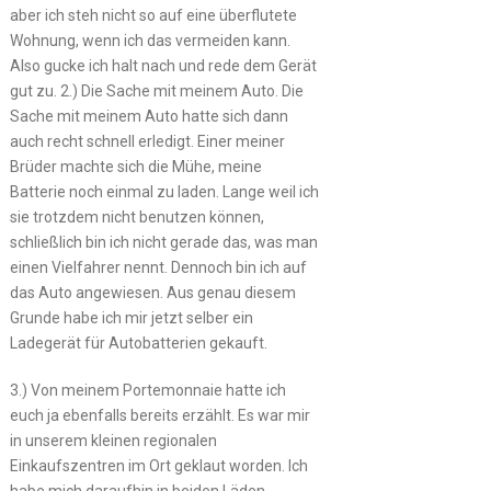
aber ich steh nicht so auf eine überflutete
Wohnung, wenn ich das vermeiden kann.
Also gucke ich halt nach und rede dem Gerät
gut zu. 2.) Die Sache mit meinem Auto. Die
Sache mit meinem Auto hatte sich dann
auch recht schnell erledigt. Einer meiner
Brüder machte sich die Mühe, meine
Batterie noch einmal zu laden. Lange weil ich
sie trotzdem nicht benutzen können,
schließlich bin ich nicht gerade das, was man
einen Vielfahrer nennt. Dennoch bin ich auf
das Auto angewiesen. Aus genau diesem
Grunde habe ich mir jetzt selber ein
Ladegerät für Autobatterien gekauft.
3.) Von meinem Portemonnaie hatte ich
euch ja ebenfalls bereits erzählt. Es war mir
in unserem kleinen regionalen
Einkaufszentren im Ort geklaut worden. Ich
habe mich daraufhin in beiden Läden