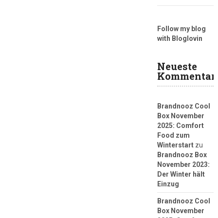
Follow my blog
with Bloglovin
Neueste
Kommentar
Brandnooz Cool
Box November
2025: Comfort
Food zum
Winterstart
zu
Brandnooz Box
November 2023:
Der Winter hält
Einzug
Brandnooz Cool
Box November