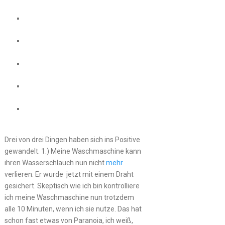
Drei von drei Dingen haben sich ins Positive
gewandelt. 1.) Meine Waschmaschine kann
ihren Wasserschlauch nun nicht
mehr
verlieren. Er wurde jetzt mit einem Draht
gesichert. Skeptisch wie ich bin kontrolliere
ich meine Waschmaschine nun trotzdem
alle 10 Minuten, wenn ich sie nutze. Das hat
schon fast etwas von Paranoia, ich weiß,