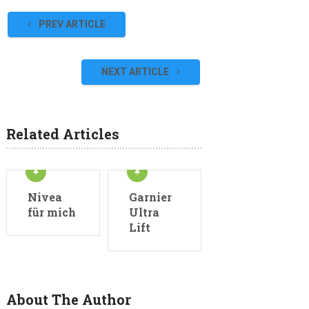
PREV ARTICLE
NEXT ARTICLE
Related Articles
Nivea
Garnier
für mich
Ultra
Lift
About The Author