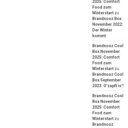
2025: Comfort
Food zum
Winterstart
zu
Brandnooz Box
November 2022:
Der Winter
kommt
Brandnooz Cool
Box November
2025: Comfort
Food zum
Winterstart
zu
Brandnooz Cool
Box September
2023: O’zapft is‘!
Brandnooz Cool
Box November
2025: Comfort
Food zum
Winterstart
zu
Brandnooz