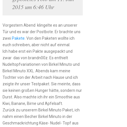
2015 um 6:46 Uhr
Vorgestern Abend klingelte es an unserer
Tür und es war der Postbote. Er brachte uns
zwei
Pakete
. Von den Paketen wollte ich
euch schreiben, aber nicht auf einmal.
Ich habe erst ein Pakte ausgepackt und
zwar das von brandn00z. Es enthielt
Nudeltopfvariationen von Birkel Minuto und
Birkel Minuto XXL. Abends kam meine
Tochter von der Arbeit nach Hause und ich
zeigte ihr unser Testpaket. Sie meinte, dass
sie keinen großen Hunger hätte, sondern nur
Durst. Also machte ich ihr ein Smoothie aus
Kiwi, Banane, Birne und Apfelsaft.
Zurück zu unserem Birkel Minuto Paket, ich
nahm einen Becher Birkel Minuto in der
Geschmackrichtung Käse- Nudel- Topf aus