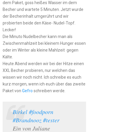
dem Paket, goss heißes Wasser im dem
Becher und wartete 5 Minuten. Jetzt wurde
der Becherinhalt umgerührt und wir
probierten beide den Käse- Nudel-Topf.
Lecker!
Die Minuto Nudelbecher kann man als
Zwischenmahlzeit bei kleinem Hunger essen
oder im Winter als kleine Mahlzeit gegen
Kälte.
Heute Abend werden wir bei der Hitze einen
XXL Becher probieren, nur welchen das
wissen wir noch nicht. Ich schreibe es euch
kurz morgen, wenn ich euch über das zweite
Paket von
Gefro
schreiben werde.
Birkel #foodporn
#Brandnooz #tester
Ein von Juliane