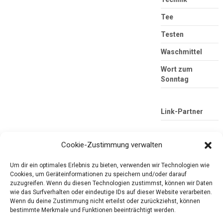
Tee
Testen
Waschmittel
Wort zum
Sonntag
Link-Partner
Cookie-Zustimmung verwalten
Um dir ein optimales Erlebnis zu bieten, verwenden wir Technologien wie
Cookies, um Geräteinformationen zu speichern und/oder darauf
zuzugreifen. Wenn du diesen Technologien zustimmst, können wir Daten
wie das Surfverhalten oder eindeutige IDs auf dieser Website verarbeiten.
Wenn du deine Zustimmung nicht erteilst oder zurückziehst, können
Die mobile Version verlassen
Tester-Paradies
bestimmte Merkmale und Funktionen beeinträchtigt werden.