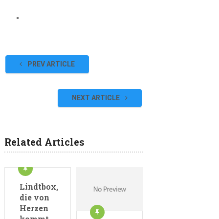
PREV ARTICLE
NEXT ARTICLE
Related Articles
Lindtbox,
die von
Herzen
kommt