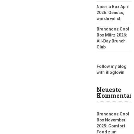
Niceria Box April
2026: Genuss,
wie du willst
Brandnooz Cool
Box März 2026:
All‑Day Brunch
Club
Follow my blog
with Bloglovin
Neueste
Kommentar
Brandnooz Cool
Box November
2025: Comfort
Food zum