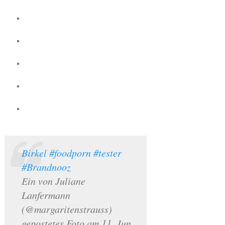
Birkel #foodporn #tester
#Brandnooz
Ein von Juliane
Lanfermann
(@margaritenstrauss)
gepostetes Foto am 11. Jun