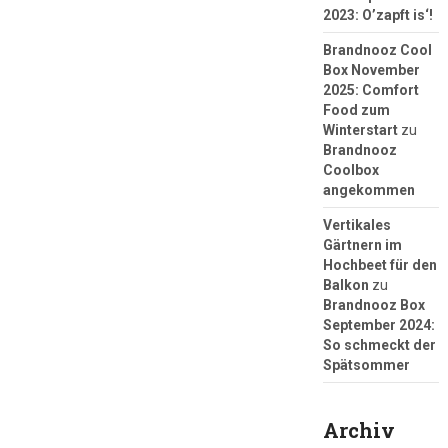
2023: O’zapft is‘!
Brandnooz Cool
Box November
2025: Comfort
Food zum
Winterstart
zu
Brandnooz
Coolbox
angekommen
Vertikales
Gärtnern im
Hochbeet für den
Balkon
zu
Brandnooz Box
September 2024:
So schmeckt der
Spätsommer
Archiv