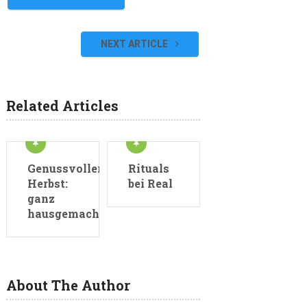
NEXT ARTICLE
Related Articles
Genussvoller
Rituals
Herbst:
bei Real
ganz
hausgemacht
About The Author