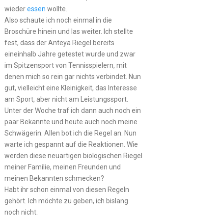
wieder
essen
wollte.
Also schaute ich noch einmal in die
Broschüre hinein und las weiter. Ich stellte
fest, dass der Anteya Riegel bereits
eineinhalb Jahre getestet wurde und zwar
im Spitzensport von Tennisspielern, mit
denen mich so rein gar nichts verbindet. Nun
gut, vielleicht eine Kleinigkeit, das Interesse
am Sport, aber nicht am Leistungssport.
Unter der Woche traf ich dann auch noch ein
paar Bekannte und heute auch noch meine
Schwägerin. Allen bot ich die Regel an. Nun
warte ich gespannt auf die Reaktionen. Wie
werden diese neuartigen biologischen Riegel
meiner Familie, meinen Freunden und
meinen Bekannten schmecken?
Habt ihr schon einmal von diesen Regeln
gehört. Ich möchte zu geben, ich bislang
noch nicht.