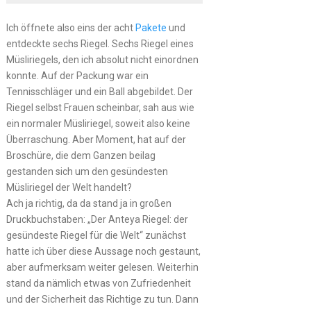
Ich öffnete also eins der acht
Pakete
und
entdeckte sechs Riegel. Sechs Riegel eines
Müsliriegels, den ich absolut nicht einordnen
konnte. Auf der Packung war ein
Tennisschläger und ein Ball abgebildet. Der
Riegel selbst Frauen scheinbar, sah aus wie
ein normaler Müsliriegel, soweit also keine
Überraschung. Aber Moment, hat auf der
Broschüre, die dem Ganzen beilag
gestanden sich um den gesündesten
Müsliriegel der Welt handelt?
Ach ja richtig, da da stand ja in großen
Druckbuchstaben: „Der Anteya Riegel: der
gesündeste Riegel für die Welt“ zunächst
hatte ich über diese Aussage noch gestaunt,
aber aufmerksam weiter gelesen. Weiterhin
stand da nämlich etwas von Zufriedenheit
und der Sicherheit das Richtige zu tun. Dann