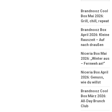
Brandnooz Cool
Box Mai 2026:
Grill, chill, repeat
Brandnooz Box
April 2026: Kleine
Rauszeit – Auf
nach draußen
Niceria Box Mai
2026: „Winter aus
– Fernweh an!“
Niceria Box April
2026: Genuss,
wie du willst
Brandnooz Cool
Box März 2026:
All‑Day Brunch
Club