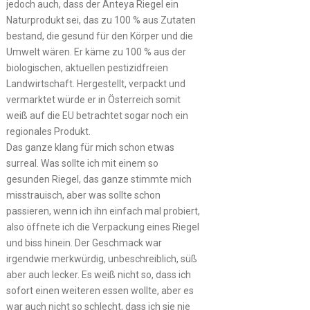
jedoch auch, dass der Anteya Riegel ein
Naturprodukt sei, das zu 100 % aus Zutaten
bestand, die gesund für den Körper und die
Umwelt wären. Er käme zu 100 % aus der
biologischen, aktuellen pestizidfreien
Landwirtschaft. Hergestellt, verpackt und
vermarktet würde er in Österreich somit
weiß auf die EU betrachtet sogar noch ein
regionales Produkt.
Das ganze klang für mich schon etwas
surreal. Was sollte ich mit einem so
gesunden Riegel, das ganze stimmte mich
misstrauisch, aber was sollte schon
passieren, wenn ich ihn einfach mal probiert,
also öffnete ich die Verpackung eines Riegel
und biss hinein. Der Geschmack war
irgendwie merkwürdig, unbeschreiblich, süß
aber auch lecker. Es weiß nicht so, dass ich
sofort einen weiteren essen wollte, aber es
war auch nicht so schlecht, dass ich sie nie