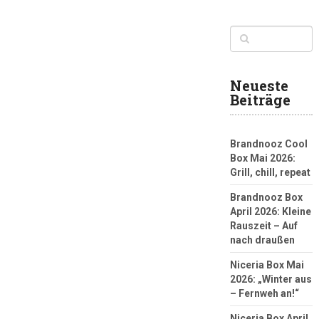
Neueste
Beiträge
Brandnooz Cool
Box Mai 2026:
Grill, chill, repeat
Brandnooz Box
April 2026: Kleine
Rauszeit – Auf
nach draußen
Niceria Box Mai
2026: „Winter aus
– Fernweh an!“
Niceria Box April