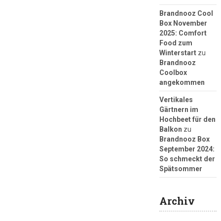
Brandnooz Cool
Box November
2025: Comfort
Food zum
Winterstart
zu
Brandnooz
Coolbox
angekommen
Vertikales
Gärtnern im
Hochbeet für den
Balkon
zu
Brandnooz Box
September 2024:
So schmeckt der
Spätsommer
Archiv