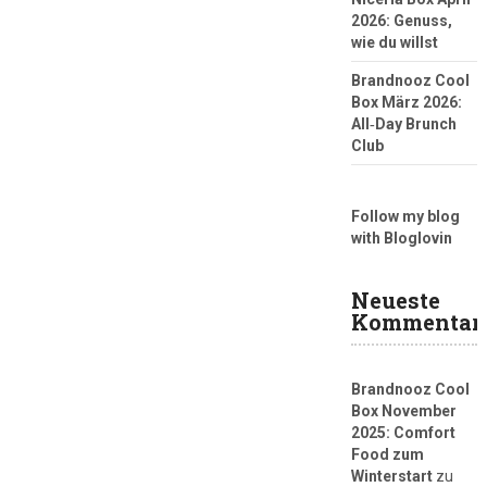
2026: Genuss,
wie du willst
Brandnooz Cool
Box März 2026:
All‑Day Brunch
Club
Follow my blog
with Bloglovin
Neueste
Kommentar
Brandnooz Cool
Box November
2025: Comfort
Food zum
Winterstart
zu