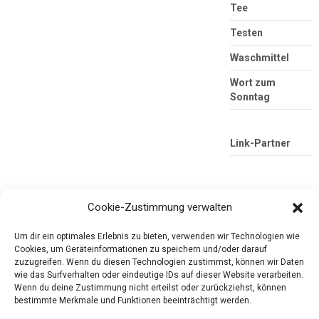
Tee
Testen
Waschmittel
Wort zum
Sonntag
Link-Partner
Cookie-Zustimmung verwalten
Um dir ein optimales Erlebnis zu bieten, verwenden wir Technologien wie
Cookies, um Geräteinformationen zu speichern und/oder darauf
zuzugreifen. Wenn du diesen Technologien zustimmst, können wir Daten
wie das Surfverhalten oder eindeutige IDs auf dieser Website verarbeiten.
Die mobile Version verlassen
Tester-Paradies
Wenn du deine Zustimmung nicht erteilst oder zurückziehst, können
bestimmte Merkmale und Funktionen beeinträchtigt werden.
Produkttests und Alltag