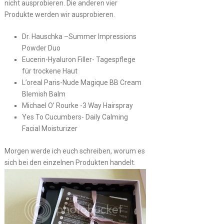
nicht ausprobieren. Die anderen vier
Produkte werden wir ausprobieren.
Dr. Hauschka –Summer Impressions
Powder Duo
Eucerin-Hyaluron Filler- Tagespflege
für trockene Haut
L’oreal Paris-Nude Magique BB Cream
Blemish Balm
Michael O’ Rourke -3 Way Hairspray
Yes To Cucumbers- Daily Calming
Facial Moisturizer
Morgen werde ich euch schreiben, worum es
sich bei den einzelnen Produkten handelt.