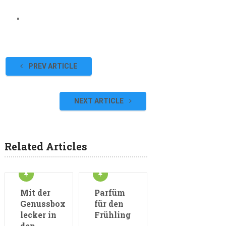
PREV ARTICLE
NEXT ARTICLE
Related Articles
Mit der
Parfüm
Genussbox
für den
lecker in
Frühling
den