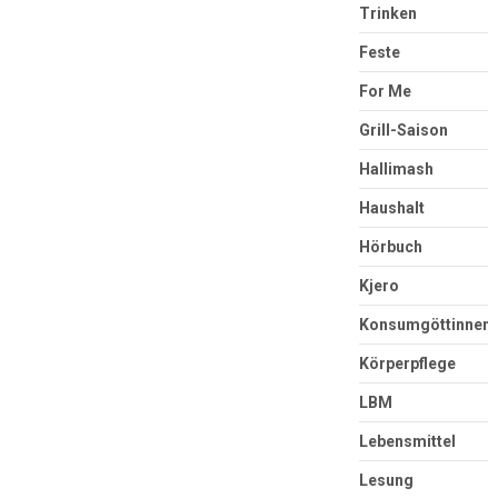
Trinken
Feste
For Me
Grill-Saison
Hallimash
Haushalt
Hörbuch
Kjero
Konsumgöttinnen
Körperpflege
LBM
Lebensmittel
Lesung