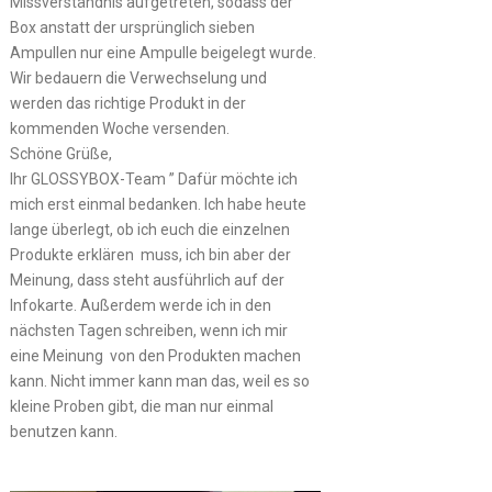
Missverständnis aufgetreten, sodass der
Box anstatt der ursprünglich sieben
Ampullen nur eine Ampulle beigelegt wurde.
Wir bedauern die Verwechselung und
werden das richtige Produkt in der
kommenden Woche versenden.
Schöne Grüße,
Ihr GLOSSYBOX-Team ” Dafür möchte ich
mich erst einmal bedanken. Ich habe heute
lange überlegt, ob ich euch die einzelnen
Produkte erklären muss, ich bin aber der
Meinung, dass steht ausführlich auf der
Infokarte. Außerdem werde ich in den
nächsten Tagen schreiben, wenn ich mir
eine Meinung von den Produkten machen
kann. Nicht immer kann man das, weil es so
kleine Proben gibt, die man nur einmal
benutzen kann.