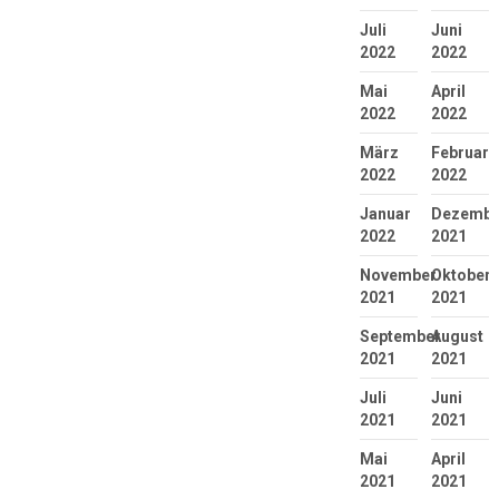
Juli
Juni
2022
2022
Mai
April
2022
2022
März
Februar
2022
2022
Januar
Dezembe
2022
2021
November
Oktober
2021
2021
September
August
2021
2021
Juli
Juni
2021
2021
Mai
April
2021
2021