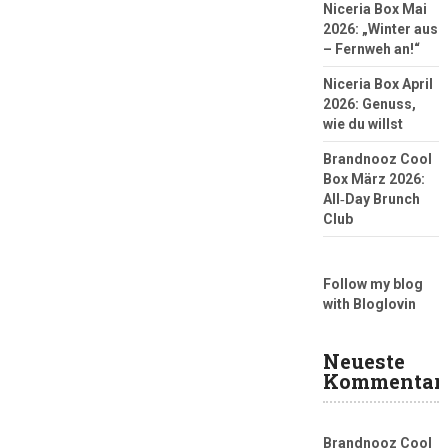
Niceria Box Mai
2026: „Winter aus
– Fernweh an!“
Niceria Box April
2026: Genuss,
wie du willst
Brandnooz Cool
Box März 2026:
All‑Day Brunch
Club
Follow my blog
with Bloglovin
Neueste
Kommentar
Brandnooz Cool