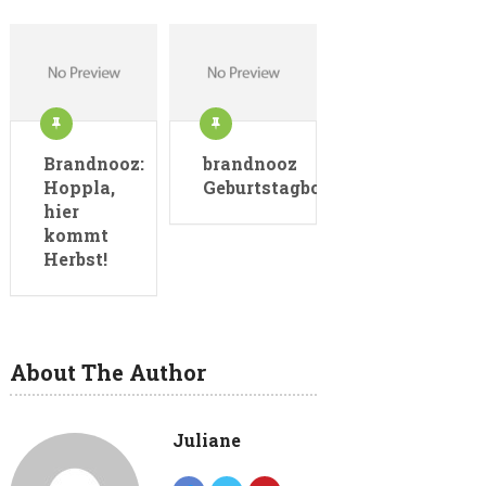
Brandnooz:
brandnooz
Hoppla,
Geburtstagbox
hier
kommt
Herbst!
About The Author
Juliane