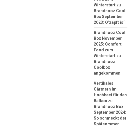
Winterstart
zu
Brandnooz Cool
Box September
2023: O’zapft is‘!
Brandnooz Cool
Box November
2025: Comfort
Food zum
Winterstart
zu
Brandnooz
Coolbox
angekommen
Vertikales
Gärtnern im
Hochbeet für den
Balkon
zu
Brandnooz Box
September 2024:
So schmeckt der
Spätsommer