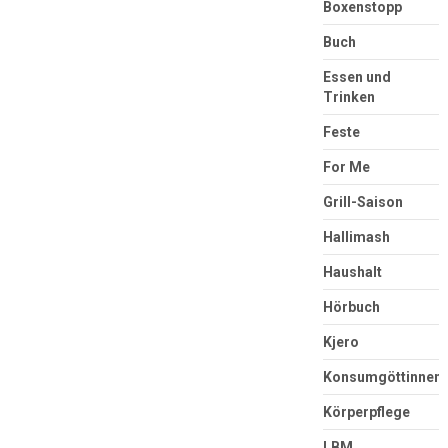
Boxenstopp
Buch
Essen und
Trinken
Feste
For Me
Grill-Saison
Hallimash
Haushalt
Hörbuch
Kjero
Konsumgöttinnen
Körperpflege
LBM