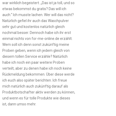
war wirklich begeistert. „Das ist ja toll, und so
etwas bekommst du gratis? Das will ich
auch.“ Ich musste lachen. Wer will das nicht?
Natürlich gefiel ihr auch das Waschpulver
sehr gut und kostenlos natürlich gleich
nochmal besser. Dennoch habe ich ihr erst
einmal nichts von for-me-online.de erzählt.
Wem soll ich denn sonst zukünftig meine
Proben geben, wenn ich jedem gleich von
diesem tollen Service erzähle? Natürlich
habe ich noch ein paar weitere Proben
verteilt, aber zu denen habe ich noch keine
Rückmeldung bekommen. Über diese werde
ich euch also später berichten. Ich freue
mich natürlich auch zukünftig darauf als
Produktbotschafter aktiv werden zu können,
und wenn es für tolle Produkte wie dieses
ist, dann umso mehr.