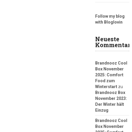
Follow my blog
with Bloglovin
Neueste
Kommentar
Brandnooz Cool
Box November
2025: Comfort
Food zum
Winterstart
zu
Brandnooz Box
November 2023:
Der Winter hält
Einzug
Brandnooz Cool
Box November