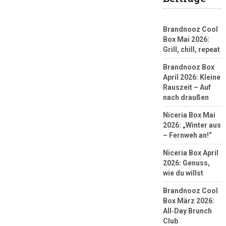
Brandnooz Cool
Box Mai 2026:
Grill, chill, repeat
Brandnooz Box
April 2026: Kleine
Rauszeit – Auf
nach draußen
Niceria Box Mai
2026: „Winter aus
– Fernweh an!“
Niceria Box April
2026: Genuss,
wie du willst
Brandnooz Cool
Box März 2026:
All‑Day Brunch
Club