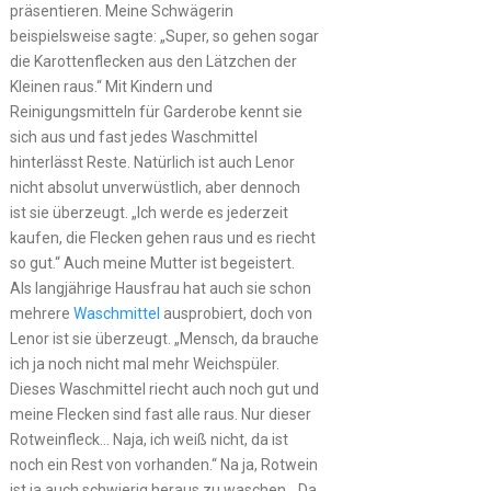
präsentieren. Meine Schwägerin
beispielsweise sagte: „Super, so gehen sogar
die Karottenflecken aus den Lätzchen der
Kleinen raus.“ Mit Kindern und
Reinigungsmitteln für Garderobe kennt sie
sich aus und fast jedes Waschmittel
hinterlässt Reste. Natürlich ist auch Lenor
nicht absolut unverwüstlich, aber dennoch
ist sie überzeugt. „Ich werde es jederzeit
kaufen, die Flecken gehen raus und es riecht
so gut.“ Auch meine Mutter ist begeistert.
Als langjährige Hausfrau hat auch sie schon
mehrere
Waschmittel
ausprobiert, doch von
Lenor ist sie überzeugt. „Mensch, da brauche
ich ja noch nicht mal mehr Weichspüler.
Dieses Waschmittel riecht auch noch gut und
meine Flecken sind fast alle raus. Nur dieser
Rotweinfleck… Naja, ich weiß nicht, da ist
noch ein Rest von vorhanden.“ Na ja, Rotwein
ist ja auch schwierig heraus zu waschen. „Da