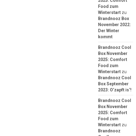
2025: Comfort
Food zum
Winterstart
zu
Brandnooz Box
November 2022:
Der Winter
kommt
Brandnooz Cool
Box November
2025: Comfort
Food zum
Winterstart
zu
Brandnooz Cool
Box September
2023: O’zapft is‘!
Brandnooz Cool
Box November
2025: Comfort
Food zum
Winterstart
zu
Brandnooz