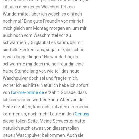
ist auch dein neues Waschmittel kein
Wundermittel, aber ich wasch es einfach
noch mal.“ Eine gute Freundin von mir rief
mich gleich am Montag morgen an, um mir
auch noch vom Waschmittel vor zu
schwärmen. „Du glaubst es kaum, bei mir
sind alle Flecken raus, sogar die, die schon
etwas länger liegen.“ Na wunderbar, da
schwärmte mir doch meine Freundin eine
halbe Stunde lang vor, wie toll das neue
Waschpulver doch sei und fragte mich,
woher ich es hätte. Natürlich habe ich sofort
von
for-me-online.de
erzählt. Schade, dass
ich niemanden werben kann. Aber von der
Seite erzählen, kann ich trotzdem. Immerhin
kommen so, noch mehr Leute in den
Genuss
dieser tollen Seite. Meine Schwester hatte
natürlich auch etwas von diesem tollen
neuen Waschpulver bekommen. Auch sie