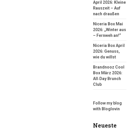
April 2026: Kleine
Rauszeit – Auf
nach draußen
Niceria Box Mai
2026: „Winter aus
– Fernweh an!“
Niceria Box April
2026: Genuss,
wie du willst
Brandnooz Cool
Box März 2026:
All‑Day Brunch
Club
Follow my blog
with Bloglovin
Neueste