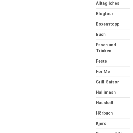
Alltägliches
Blogtour
Boxenstopp
Buch
Essen und
Trinken
Feste
For Me
Grill-Saison
Hallimash
Haushalt
Hörbuch
Kjero