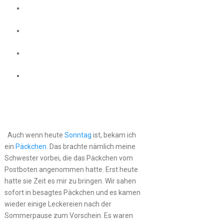
Auch wenn heute
Sonntag
ist, bekam ich
ein
Päckchen
. Das brachte nämlich meine
Schwester vorbei, die das Päckchen vom
Postboten angenommen hatte. Erst heute
hatte sie Zeit es mir zu bringen. Wir sahen
sofort in besagtes Päckchen und es kamen
wieder einige Leckereien nach der
Sommerpause zum Vorschein. Es waren