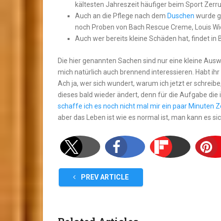
kältesten Jahreszeit häufiger beim Sport Zerrun
Auch an die Pflege nach dem
Duschen
wurde ge
noch Proben von Bach Rescue Creme, Louis Wi
Auch wer bereits kleine Schäden hat, findet in 
Die hier genannten Sachen sind nur eine kleine Auswa
mich natürlich auch brennend interessieren. Habt i
Ach ja, wer sich wundert, warum ich jetzt er schreibe
dieses bald wieder ändert, denn für die Aufgabe die
schaffe ich es noch nicht mal mir ein paar Minuten
aber das Leben ist wie es normal ist, man kann es 
PREV ARTICLE