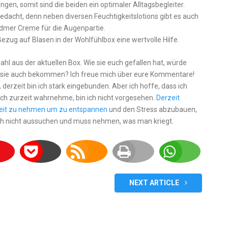
gen, somit sind die beiden ein optimaler Alltagsbegleiter.
dacht, denn neben diversen Feuchtigkeitslotions gibt es auch
dmer Creme für die Augenpartie.
Bezug auf Blasen in der Wohlfühlbox eine wertvolle Hilfe.
hl aus der aktuellen Box. Wie sie euch gefallen hat, würde
hr sie auch bekommen? Ich freue mich über eure Kommentare!
, derzeit bin ich stark eingebunden. Aber ich hoffe, dass ich
 ich zurzeit wahrnehme, bin ich nicht vorgesehen.
Derzeit
 Zeit zu nehmen um zu entspannen
und den Stress abzubauen,
sich nicht aussuchen und muss nehmen, was man kriegt.
NEXT ARTICLE