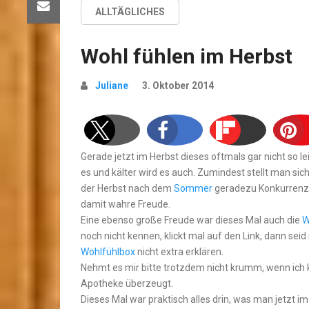
ALLTÄGLICHES
Wohl fühlen im Herbst
Juliane
3. Oktober 2014
Gerade jetzt im Herbst dieses oftmals gar nicht so 
es und kälter wird es auch. Zumindest stellt man sich
der Herbst nach dem
Sommer
geradezu Konkurrenz u
damit wahre Freude.
Eine ebenso große Freude war dieses Mal auch die
W
noch nicht kennen, klickt mal auf den Link, dann seid
Wohlfühlbox
nicht extra erklären.
Nehmt es mir bitte trotzdem nicht krumm, wenn ich k
Apotheke überzeugt.
Dieses Mal war praktisch alles drin, was man jetzt im