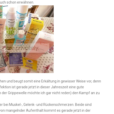
 euch schon erwähnen.
chen und beugt somit eine Erkältung in gewisser Weise vor, denn
ektion ist gerade jetzt in dieser Jahreszeit eine gute
n der Grippewelle möchte ich gar nicht reden) den Kampf an zu
fer bei Muskel-, Gelenk- und Rückenschmerzen. Beide sind
d von mangelnder Aufenthalt kommt es gerade jetzt in der