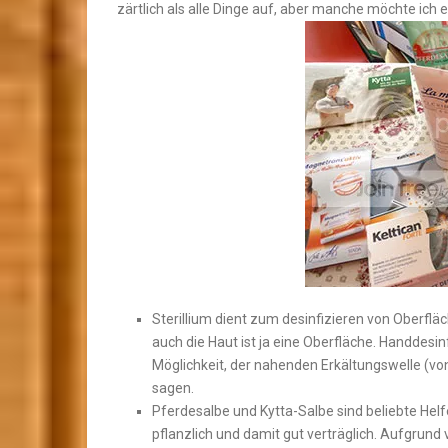
zärtlich als alle Dinge auf, aber manche möchte ich
Sterillium dient zum desinfizieren von Oberflä
auch die Haut ist ja eine Oberfläche. Handdesinf
Möglichkeit, der nahenden Erkältungswelle (vo
sagen.
Pferdesalbe und Kytta-Salbe sind beliebte Hel
pflanzlich und damit gut verträglich. Aufgrun