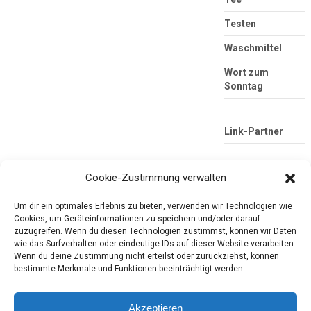
Testen
Waschmittel
Wort zum
Sonntag
Link-Partner
Cookie-Zustimmung verwalten
Um dir ein optimales Erlebnis zu bieten, verwenden wir Technologien wie
Cookies, um Geräteinformationen zu speichern und/oder darauf
zuzugreifen. Wenn du diesen Technologien zustimmst, können wir Daten
wie das Surfverhalten oder eindeutige IDs auf dieser Website verarbeiten.
Wenn du deine Zustimmung nicht erteilst oder zurückziehst, können
Die mobile Version verlassen
Tester-Paradies
bestimmte Merkmale und Funktionen beeinträchtigt werden.
Produkttests und Alltag
Akzeptieren