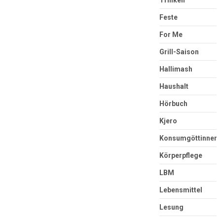
Trinken
Feste
For Me
Grill-Saison
Hallimash
Haushalt
Hörbuch
Kjero
Konsumgöttinnen
Körperpflege
LBM
Lebensmittel
Lesung