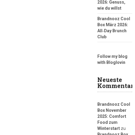
2026: Genuss,
wie du willst
Brandnooz Cool
Box März 2026:
All‑Day Brunch
Club
Follow my blog
with Bloglovin
Neueste
Kommentar
Brandnooz Cool
Box November
2025: Comfort
Food zum
Winterstart
zu
Brandnooz Box