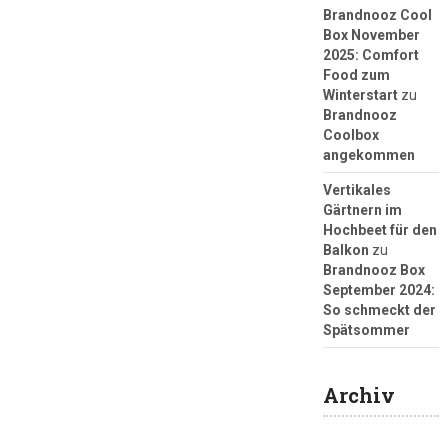
Brandnooz Cool
Box November
2025: Comfort
Food zum
Winterstart
zu
Brandnooz
Coolbox
angekommen
Vertikales
Gärtnern im
Hochbeet für den
Balkon
zu
Brandnooz Box
September 2024:
So schmeckt der
Spätsommer
Archiv