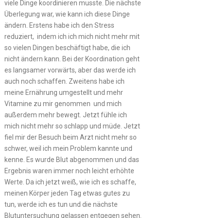
viele Dinge koordinieren musste. Die nächste
Überlegung war, wie kann ich diese Dinge
ändern. Erstens habe ich den Stress
reduziert, indem ich ich mich nicht mehr mit
so vielen Dingen beschäftigt habe, die ich
nicht ändern kann. Bei der Koordination geht
es langsamer vorwärts, aber das werde ich
auch noch schaffen. Zweitens habe ich
meine Ernährung umgestellt und mehr
Vitamine zu mir genommen und mich
außerdem mehr bewegt. Jetzt fühle ich
mich nicht mehr so schlapp und müde. Jetzt
fiel mir der Besuch beim Arzt nicht mehr so
schwer, weil ich mein Problem kannte und
kenne. Es wurde Blut abgenommen und das
Ergebnis waren immer noch leicht erhöhte
Werte. Da ich jetzt weiß, wie ich es schaffe,
meinen Körper jeden Tag etwas gutes zu
tun, werde ich es tun und die nächste
Blutuntersuchung gelassen entgegen sehen.