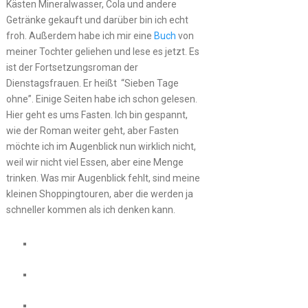
Kästen Mineralwasser, Cola und andere
Getränke gekauft und darüber bin ich echt
froh. Außerdem habe ich mir eine
Buch
von
meiner Tochter geliehen und lese es jetzt. Es
ist der Fortsetzungsroman der
Dienstagsfrauen. Er heißt “Sieben Tage
ohne”. Einige Seiten habe ich schon gelesen.
Hier geht es ums Fasten. Ich bin gespannt,
wie der Roman weiter geht, aber Fasten
möchte ich im Augenblick nun wirklich nicht,
weil wir nicht viel Essen, aber eine Menge
trinken. Was mir Augenblick fehlt, sind meine
kleinen Shoppingtouren, aber die werden ja
schneller kommen als ich denken kann.