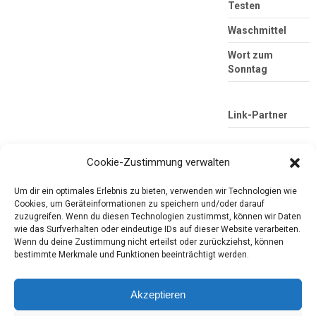
Testen
Waschmittel
Wort zum
Sonntag
Link-Partner
Cookie-Zustimmung verwalten
Um dir ein optimales Erlebnis zu bieten, verwenden wir Technologien wie
Cookies, um Geräteinformationen zu speichern und/oder darauf
zuzugreifen. Wenn du diesen Technologien zustimmst, können wir Daten
wie das Surfverhalten oder eindeutige IDs auf dieser Website verarbeiten.
Wenn du deine Zustimmung nicht erteilst oder zurückziehst, können
Die mobile Version verlassen
Tester-Paradies
bestimmte Merkmale und Funktionen beeinträchtigt werden.
Produkttests und Alltag
Akzeptieren