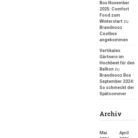
Box November
2025: Comfort
Food zum
Winterstart
zu
Brandnooz
Coolbox
angekommen
Vertikales
Gärtnern im
Hochbeet für den
Balkon
zu
Brandnooz Box
September 2024:
So schmeckt der
Spätsommer
Archiv
Mai
April