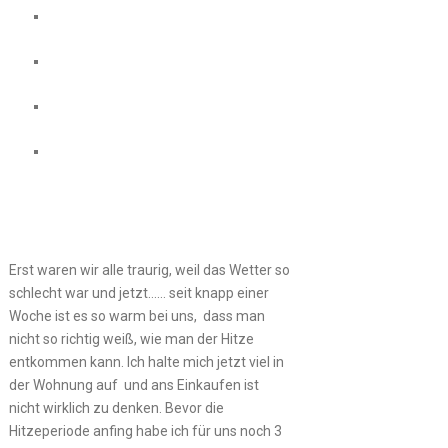
Erst waren wir alle traurig, weil das Wetter so
schlecht war und jetzt…… seit knapp einer
Woche ist es so warm bei uns, dass man
nicht so richtig weiß, wie man der Hitze
entkommen kann. Ich halte mich jetzt viel in
der Wohnung auf und ans Einkaufen ist
nicht wirklich zu denken. Bevor die
Hitzeperiode anfing habe ich für uns noch 3