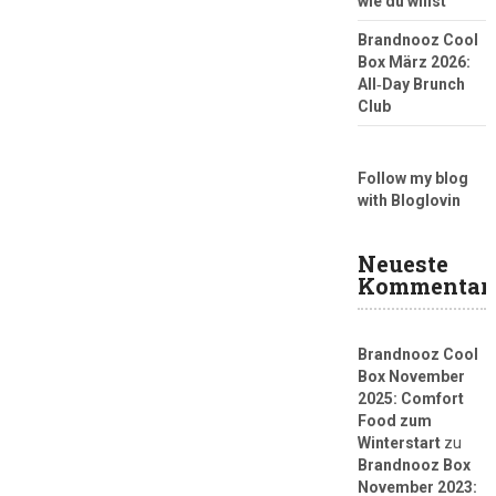
wie du willst
Brandnooz Cool
Box März 2026:
All‑Day Brunch
Club
Follow my blog
with Bloglovin
Neueste
Kommentar
Brandnooz Cool
Box November
2025: Comfort
Food zum
Winterstart
zu
Brandnooz Box
November 2023: