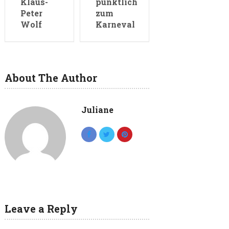
Klaus-
pünktlich
Peter
zum
Wolf
Karneval
About The Author
Juliane
Leave a Reply