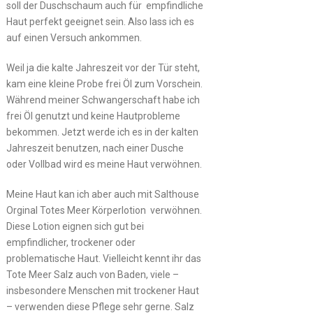
soll der Duschschaum auch für empfindliche
Haut perfekt geeignet sein. Also lass ich es
auf einen Versuch ankommen.
Weil ja die kalte Jahreszeit vor der Tür steht,
kam eine kleine Probe frei Öl zum Vorschein.
Während meiner Schwangerschaft habe ich
frei Öl genutzt und keine Hautprobleme
bekommen. Jetzt werde ich es in der kalten
Jahreszeit benutzen, nach einer Dusche
oder Vollbad wird es meine Haut verwöhnen.
Meine Haut kan ich aber auch mit Salthouse
Orginal Totes Meer Körperlotion verwöhnen.
Diese Lotion eignen sich gut bei
empfindlicher, trockener oder
problematische Haut. Vielleicht kennt ihr das
Tote Meer Salz auch von Baden, viele –
insbesondere Menschen mit trockener Haut
– verwenden diese Pflege sehr gerne. Salz