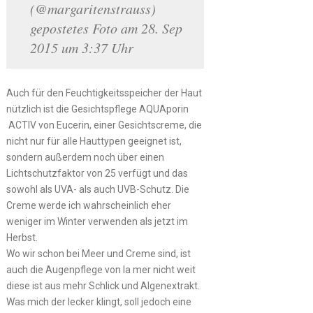
(@margaritenstrauss)
gepostetes Foto am 28. Sep
2015 um 3:37 Uhr
Auch für den Feuchtigkeitsspeicher der Haut
nützlich ist die Gesichtspflege AQUAporin
ACTIV von Eucerin, einer Gesichtscreme, die
nicht nur für alle Hauttypen geeignet ist,
sondern außerdem noch über einen
Lichtschutzfaktor von 25 verfügt und das
sowohl als UVA- als auch UVB-Schutz. Die
Creme werde ich wahrscheinlich eher
weniger im Winter verwenden als jetzt im
Herbst.
Wo wir schon bei Meer und Creme sind, ist
auch die Augenpflege von la mer nicht weit
diese ist aus mehr Schlick und Algenextrakt.
Was mich der lecker klingt, soll jedoch eine