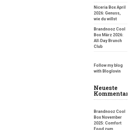
Niceria Box April
2026: Genuss,
wie du willst
Brandnooz Cool
Box März 2026:
All‑Day Brunch
Club
Follow my blog
with Bloglovin
Neueste
Kommentar
Brandnooz Cool
Box November
2025: Comfort
Food zum