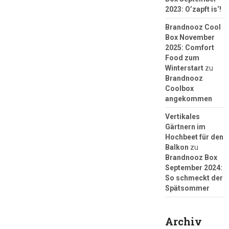
2023: O’zapft is‘!
Brandnooz Cool
Box November
2025: Comfort
Food zum
Winterstart
zu
Brandnooz
Coolbox
angekommen
Vertikales
Gärtnern im
Hochbeet für den
Balkon
zu
Brandnooz Box
September 2024:
So schmeckt der
Spätsommer
Archiv