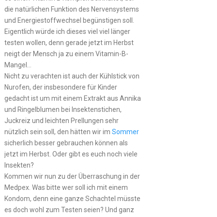
die natürlichen Funktion des Nervensystems
und Energiestoffwechsel begünstigen soll.
Eigentlich würde ich dieses viel viel länger
testen wollen, denn gerade jetzt im Herbst
neigt der Mensch ja zu einem Vitamin-B-
Mangel…
Nicht zu verachten ist auch der Kühlstick von
Nurofen, der insbesondere für Kinder
gedacht ist um mit einem Extrakt aus Annika
und Ringelblumen bei Insektenstichen,
Juckreiz und leichten Prellungen sehr
nützlich sein soll, den hätten wir im
Sommer
sicherlich besser gebrauchen können als
jetzt im Herbst. Oder gibt es euch noch viele
Insekten?
Kommen wir nun zu der Überraschung in der
Medpex. Was bitte wer soll ich mit einem
Kondom, denn eine ganze Schachtel müsste
es doch wohl zum Testen seien? Und ganz