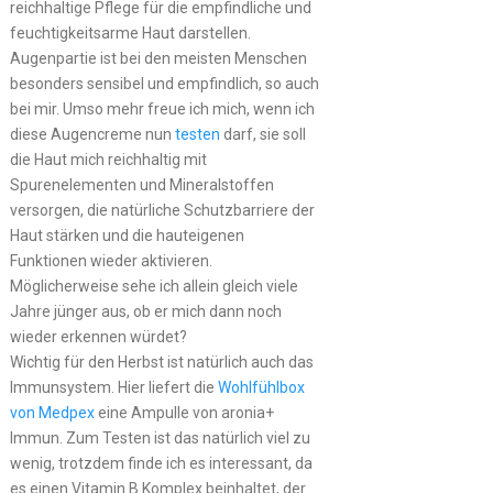
reichhaltige Pflege für die empfindliche und
feuchtigkeitsarme Haut darstellen.
Augenpartie ist bei den meisten Menschen
besonders sensibel und empfindlich, so auch
bei mir. Umso mehr freue ich mich, wenn ich
diese Augencreme nun
testen
darf, sie soll
die Haut mich reichhaltig mit
Spurenelementen und Mineralstoffen
versorgen, die natürliche Schutzbarriere der
Haut stärken und die hauteigenen
Funktionen wieder aktivieren.
Möglicherweise sehe ich allein gleich viele
Jahre jünger aus, ob er mich dann noch
wieder erkennen würdet?
Wichtig für den Herbst ist natürlich auch das
Immunsystem. Hier liefert die
Wohlfühlbox
von Medpex
eine Ampulle von aronia+
Immun. Zum Testen ist das natürlich viel zu
wenig, trotzdem finde ich es interessant, da
es einen Vitamin B Komplex beinhaltet, der