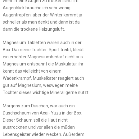
wenn meine Augen zu trocken sind. Im
Augenblick brauche ich sehr wenig
Augentropfen, aber der Winter kommt ja
schneller als man denkt und dann ist da
dann die trockene Heizungsluft.
Magnesium Tabletten waren auch in der
Box. Da meine Tochter Sport treibt, bleibt
ein erhöhter Magnesiumbedarf nicht aus.
Magnesium entspannt die Muskulatur, ihr
kennt das vielleicht von einem
Wadenkrampf. Muskelkater reagiert auch
gut auf Magnesium, weswegen meine
Tochter dieses wichtige Mineral gerne nutzt.
Morgens zum Duschen, war auch ein
Duschschaum von Acai- Yuzu in der Box.
Dieser Schaum soll die Haut nicht
austrocknen und vor allen die müden
Lebensgeister wieder wecken. Außerdem