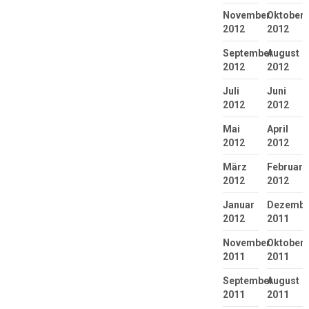
November
Oktober
2012
2012
September
August
2012
2012
Juli
Juni
2012
2012
Mai
April
2012
2012
März
Februar
2012
2012
Januar
Dezembe
2012
2011
November
Oktober
2011
2011
September
August
2011
2011