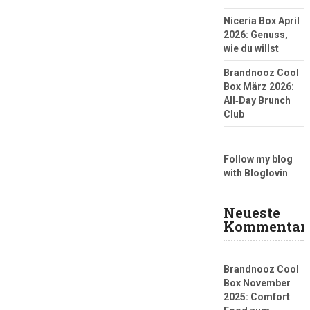
Niceria Box April
2026: Genuss,
wie du willst
Brandnooz Cool
Box März 2026:
All‑Day Brunch
Club
Follow my blog
with Bloglovin
Neueste
Kommentar
Brandnooz Cool
Box November
2025: Comfort