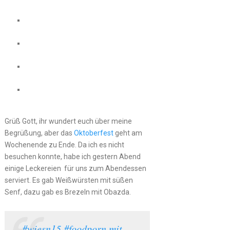
Grüß Gott, ihr wundert euch über meine
Begrüßung, aber das
Oktoberfest
geht am
Wochenende zu Ende. Da ich es nicht
besuchen konnte, habe ich gestern Abend
einige Leckereien für uns zum Abendessen
serviert. Es gab Weißwürsten mit süßen
Senf, dazu gab es Brezeln mit Obazda.
#wiesn15 #foodporn mit