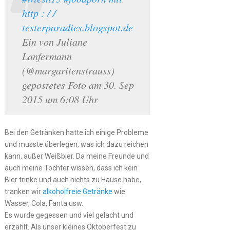
http : / /
testerparadies.blogspot.de
Ein von Juliane
Lanfermann
(@margaritenstrauss)
gepostetes Foto am 30. Sep
2015 um 6:08 Uhr
Bei den Getränken hatte ich einige Probleme
und musste überlegen, was ich dazu reichen
kann, außer Weißbier. Da meine Freunde und
auch meine Tochter wissen, dass ich kein
Bier trinke und auch nichts zu Hause habe,
tranken wir
alkoholfreie Getränke
wie
Wasser, Cola, Fanta usw.
Es wurde gegessen und viel gelacht und
erzählt. Als unser kleines Oktoberfest zu