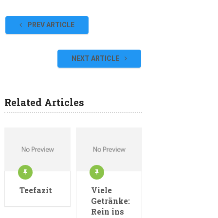
PREV ARTICLE
NEXT ARTICLE
Related Articles
Teefazit
Viele
Getränke:
Rein ins