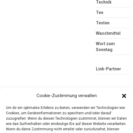
Technik
Tee
Testen
Waschmittel
Wort zum
Sonntag
Link-Partner
Cookie-Zustimmung verwalten
Um dir ein optimales Erlebnis zu bieten, verwenden wir Technologien wie
Cookies, um Geräteinformationen zu speichern und/oder darauf
zuzugreifen. Wenn du diesen Technologien zustimmst, können wir Daten
wie das Surfverhalten oder eindeutige IDs auf dieser Website verarbeiten.
Die mobile Version verlassen
Tester-Paradies
Wenn du deine Zustimmung nicht erteilst oder zurückziehst, können