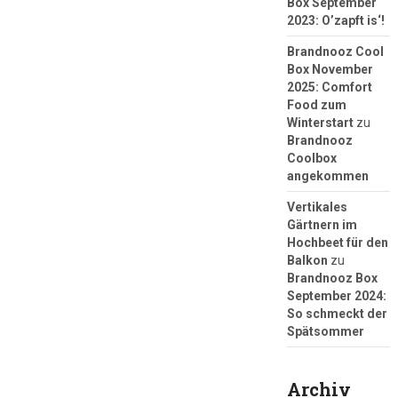
Box September
2023: O’zapft is‘!
Brandnooz Cool
Box November
2025: Comfort
Food zum
Winterstart
zu
Brandnooz
Coolbox
angekommen
Vertikales
Gärtnern im
Hochbeet für den
Balkon
zu
Brandnooz Box
September 2024:
So schmeckt der
Spätsommer
Archiv