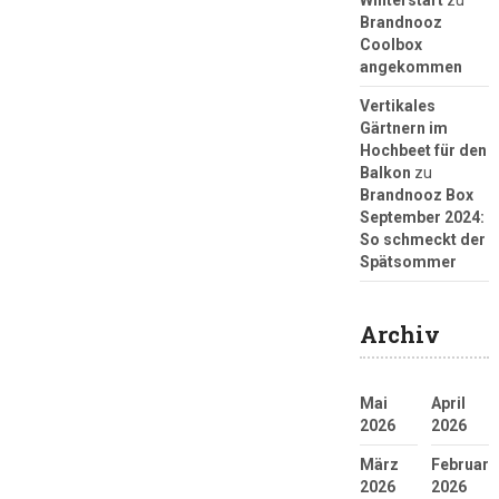
Winterstart
zu
Brandnooz
Coolbox
angekommen
Vertikales
Gärtnern im
Hochbeet für den
Balkon
zu
Brandnooz Box
September 2024:
So schmeckt der
Spätsommer
Archiv
Mai
April
2026
2026
März
Februar
2026
2026