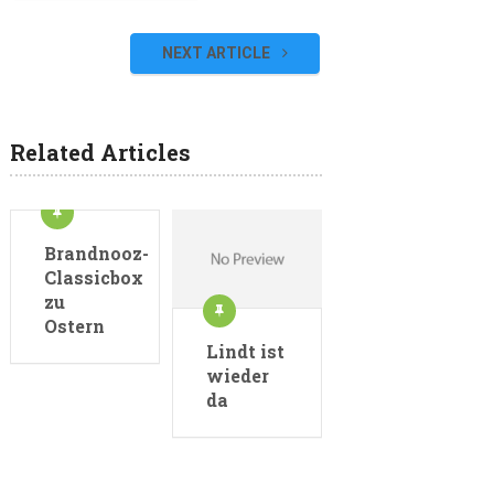
NEXT ARTICLE
Related Articles
Brandnooz-
Classicbox
zu
Ostern
Lindt ist
wieder
da