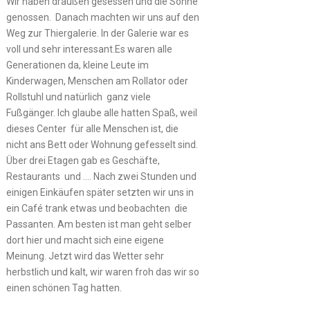
Wir haben draußen gesessen und die Sonne
genossen. Danach machten wir uns auf den
Weg zur Thiergalerie. In der Galerie war es
voll und sehr interessant.Es waren alle
Generationen da, kleine Leute im
Kinderwagen, Menschen am Rollator oder
Rollstuhl und natürlich ganz viele
Fußgänger. Ich glaube alle hatten Spaß, weil
dieses Center für alle Menschen ist, die
nicht ans Bett oder Wohnung gefesselt sind.
Über drei Etagen gab es Geschäfte,
Restaurants und …. Nach zwei Stunden und
einigen Einkäufen später setzten wir uns in
ein Café trank etwas und beobachten die
Passanten. Am besten ist man geht selber
dort hier und macht sich eine eigene
Meinung. Jetzt wird das Wetter sehr
herbstlich und kalt, wir waren froh das wir so
einen schönen Tag hatten.