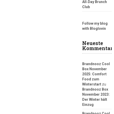
All‑Day Brunch
Club
Follow my blog
with Bloglovin
Neueste
Kommentar
Brandnooz Cool
Box November
2025: Comfort
Food zum
Winterstart
zu
Brandnooz Box
November 2023:
Der Winter hält
Einzug
Brandnooz Cool