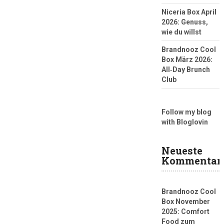
Niceria Box April
2026: Genuss,
wie du willst
Brandnooz Cool
Box März 2026:
All‑Day Brunch
Club
Follow my blog
with Bloglovin
Neueste
Kommentar
Brandnooz Cool
Box November
2025: Comfort
Food zum