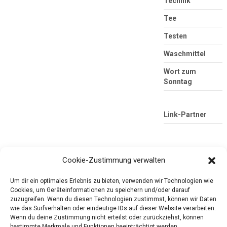
Technik
Tee
Testen
Waschmittel
Wort zum
Sonntag
Link-Partner
Cookie-Zustimmung verwalten
Um dir ein optimales Erlebnis zu bieten, verwenden wir Technologien wie
Cookies, um Geräteinformationen zu speichern und/oder darauf
zuzugreifen. Wenn du diesen Technologien zustimmst, können wir Daten
wie das Surfverhalten oder eindeutige IDs auf dieser Website verarbeiten.
Die mobile Version verlassen
Tester-Paradies
Wenn du deine Zustimmung nicht erteilst oder zurückziehst, können
bestimmte Merkmale und Funktionen beeinträchtigt werden.