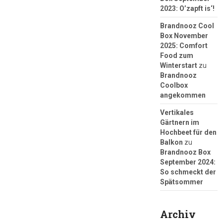
2023: O’zapft is‘!
Brandnooz Cool
Box November
2025: Comfort
Food zum
Winterstart
zu
Brandnooz
Coolbox
angekommen
Vertikales
Gärtnern im
Hochbeet für den
Balkon
zu
Brandnooz Box
September 2024:
So schmeckt der
Spätsommer
Archiv