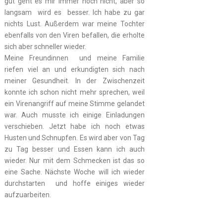
gut geht es mir immer noch nicht, aber so
langsam wird es besser. Ich habe zu gar
nichts Lust. Außerdem war meine Tochter
ebenfalls von den Viren befallen, die erholte
sich aber schneller wieder.
Meine Freundinnen und meine Familie
riefen viel an und erkundigten sich nach
meiner Gesundheit. In der Zwischenzeit
konnte ich schon nicht mehr sprechen, weil
ein Virenangriff auf meine Stimme gelandet
war. Auch musste ich einige Einladungen
verschieben. Jetzt habe ich noch etwas
Husten und Schnupfen. Es wird aber von Tag
zu Tag besser und Essen kann ich auch
wieder. Nur mit dem Schmecken ist das so
eine Sache. Nächste Woche will ich wieder
durchstarten und hoffe einiges wieder
aufzuarbeiten.