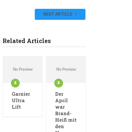
NEXT ARTICLE
Related Articles
Garnier
Der
Ultra
April
Lift
war
Brand-
Heiß mit
den