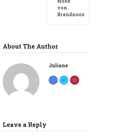
Nooz
von
Brandnooz
About The Author
Juliane
Leave a Reply