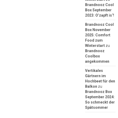
Brandnooz Cool
Box September
2023: O’zapft is‘!
Brandnooz Cool
Box November
2025: Comfort
Food zum
Winterstart
zu
Brandnooz
Coolbox
angekommen
Vertikales
Gärtnern im
Hochbeet für den
Balkon
zu
Brandnooz Box
September 2024:
So schmeckt der
Spätsommer