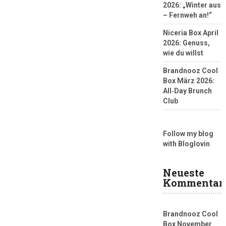
2026: „Winter aus
– Fernweh an!“
Niceria Box April
2026: Genuss,
wie du willst
Brandnooz Cool
Box März 2026:
All‑Day Brunch
Club
Follow my blog
with Bloglovin
Neueste
Kommentar
Brandnooz Cool
Box November