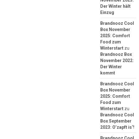
November 2023:
Der Winter hält
Einzug
Brandnooz Cool
Box November
2025: Comfort
Food zum
Winterstart
zu
Brandnooz Box
November 2022:
Der Winter
kommt
Brandnooz Cool
Box November
2025: Comfort
Food zum
Winterstart
zu
Brandnooz Cool
Box September
2023: O’zapft is‘!
Brandnooz Cool