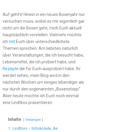
Auf geht’s! Hinein in ein neues Boxenjahr nur
versuchen muss, wobei es mir eigentlich gar
nicht um die Boxen geht, mich Euch aktuell
hauptsächlich vorstellen. Vielmehr möchte
ich
mit
Euch über unterschiedlichste
Themen sprechen. Am liebsten natürlich
über Veranstaltungen, die ich besucht habe,
Lebensmittel, die ich probiert habe, und
Rezepte
die für Euch ausprobiert habe. Ihr
werdet sehen, mein Blog wird in den
nächsten Wochen um einiges lebendiger als
nur durch den sogenannten „Boxenstopp“.
Aber heute möchte ich Euch noch einmal
eine Lindtbox präsentieren.
Inhalte
Verbergen
1.
Lindtbox – Schokolade, die