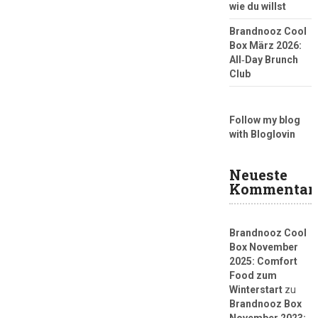
wie du willst
Brandnooz Cool
Box März 2026:
All‑Day Brunch
Club
Follow my blog
with Bloglovin
Neueste
Kommentar
Brandnooz Cool
Box November
2025: Comfort
Food zum
Winterstart
zu
Brandnooz Box