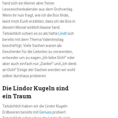
fand sich ein kleiner aber feiner
Lesezeichenkalender aus dem Grohverlag.
Wenn ihr nun fragt, wie ich die Box finde,
lasst mich Euch erzählen, dass ich die Box in
diesem Monat wirklich klasse fand.
Tatsächlich schien es so als hätte
Lindt
sich
bereits mit dem Thema Valentinstag
beschäftigt. Viele Sachen waren als
Geschenke für die Liebsten zu verwenden,
entweder um zu sagen „Ich liebe Dich!“ oder
aber auch einfach nur „Danke!“ und „Ich denk
an Dich!“ Einige der Sachen werden wir wohl
selber durchaus probieren.
Die Lindor Kugeln sind
ein Traum
Tatsächlich haben wir die Lindor Kugeln
Erdbeeren bereits mit
Genuss
probiert.