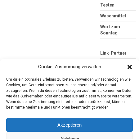
Testen
Waschmittel
Wort zum
Sonntag
Link-Partner
Cookie-Zustimmung verwalten
Um dir ein optimales Erlebnis zu bieten, verwenden wir Technologien wie
Cookies, um Geräteinformationen zu speichern und/oder darauf
zuzugreifen. Wenn du diesen Technologien zustimmst, können wir Daten
wie das Surfverhalten oder eindeutige IDs auf dieser Website verarbeiten.
Wenn du deine Zustimmung nicht erteilst oder zurückziehst, können
bestimmte Merkmale und Funktionen beeinträchtigt werden.
Die mobile Version verlassen
Tester-Paradies
Produkttests und Alltag
Akzeptieren
Ablehnen