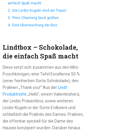
einfach Spaß macht
2.
Die Lindor Kugeln sind ein Traum
3.
Prinz Charming lässt grüßen
4.
Eine Überraschung der Box
Lindtbox – Schokolade,
die einfach Spaß macht
Diese setzt sich zusammen aus den Mini-
Froschkönigen, eine Tafel Excellence 50 %
(einer feinherben Sorte Schokolade), den
Pralinen „Thank you!“ Aus der
Lindt-
Produktreihe
„Hello“, einem Valentinsherz,
der Lindor Präsentbox, sowie weiteren
Lindor Kugeln in der Sorte Erdbeere und
schließlich die Pralinés des Dames. Pralinen,
die offenbar speziell für die Dame des
Hauses konzipiert wurden. Darüber hinaus