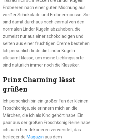
Tatsächlich schmecken die Lindor Kugeln
Erdbeeren nach einer guten Mischung aus
weißer Schokolade und Erdbeermousse. Sie
sind damit durchaus noch einmal von den
normalen Lindor Kugeln abzuheben, die
zumeist nur aus einer schokoladigen und
selten aus einer fruchtigen Creme bestehen.
Ich persönlich finde die Lindor Kugeln
allesamt klasse, um meine Lieblingssorte
sind natürlich immer noch die Klassiker.
Prinz Charming lässt
grüßen
Ich persönlich bin ein großer Fan der kleinen
Froschkönige, sie erinnern mich an die
Märchen, die ich als Kind gehört habe. Ein
paar aus der großen Froschkönig Reihe habe
ich auch hier dekorieren verwendet, das
beiliegende
Magazin
aus dem