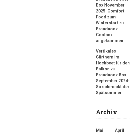
Box November
2025: Comfort
Food zum
Winterstart
zu
Brandnooz
Coolbox
angekommen
Vertikales
Gärtnern im
Hochbeet für den
Balkon
zu
Brandnooz Box
September 2024:
So schmeckt der
Spätsommer
Archiv
Mai
April