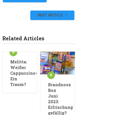
NEXT ARTICLE
Related Articles
Melitta:
Weißer
Cappuccino–
Ein
Traum?
Brandnooz
Box
Juni
2023:
Erfrischung
gefällig?