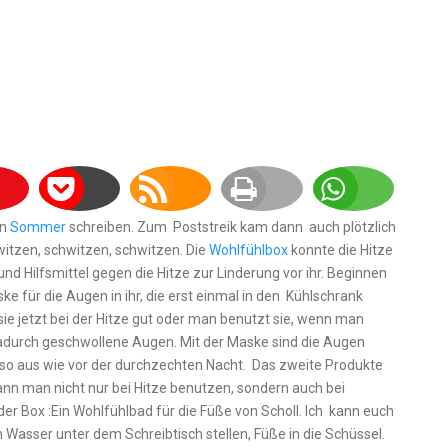
en
Sommer
schreiben. Zum Poststreik kam dann auch plötzlich
hwitzen, schwitzen, schwitzen. Die
Wohlfühlbox
konnte die Hitze
 und Hilfsmittel gegen die Hitze zur Linderung vor ihr. Beginnen
ke für die Augen in ihr, die erst einmal in den Kühlschrank
sie jetzt bei der Hitze gut oder man benutzt sie, wenn man
adurch geschwollene Augen. Mit der Maske sind die Augen
so aus wie vor der durchzechten Nacht. Das zweite Produkte
 kann man nicht nur bei Hitze benutzen, sondern auch bei
er Box :Ein Wohlfühlbad für die Füße von Scholl. Ich kann euch
 Wasser unter dem Schreibtisch stellen, Füße in die Schüssel.