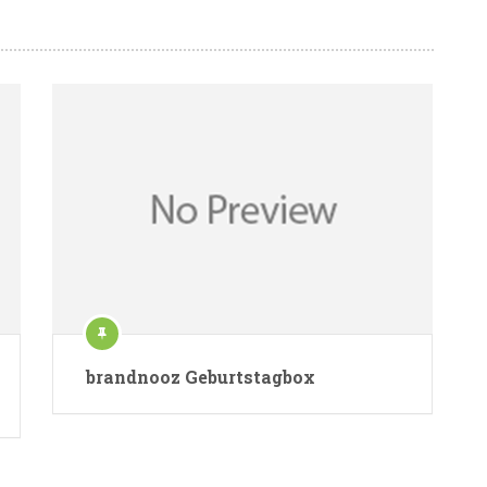
brandnooz Geburtstagbox