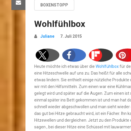
BOXENSTOPP
Wohlfühlbox
Juliane
7. Juli 2015
Heute möchte ich etwas über die
Wohlfühlbox
für d
eine Hitzeschwelle auf uns zu. Das heißt für alle sc
etwas lindern. Sie enthielt einige nützliche Produkte
wir mit den Hilfsmitteln. Zum einen war eine Kühlmas
gelegt wird und später auf die Augen. Zum einen ist 
einmal später ins Bett gekommen ist und man hat d
schnell wieder abgeschwollen und man sieht wieder 
das gut bei Hitze gebraucht wird, ist ein Fächer. Ihn
Hitzewellen und dergleichen. Jetzt zu den Produkte d
sagen , bei dieser Hitze eine Schüssel mit lauwarmen