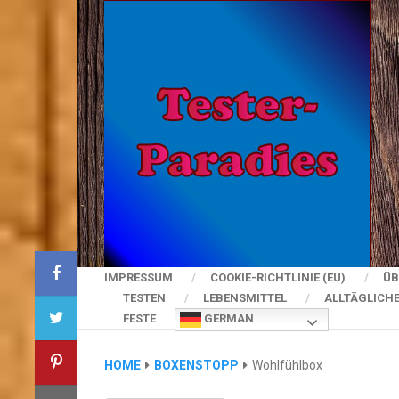
IMPRESSUM
COOKIE-RICHTLINIE (EU)
ÜB
TESTEN
LEBENSMITTEL
ALLTÄGLICH
FESTE
GERMAN
HOME
BOXENSTOPP
Wohlfühlbox