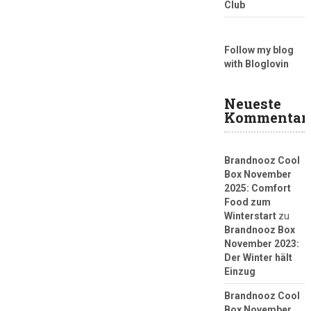
Club
Follow my blog
with Bloglovin
Neueste
Kommentar
Brandnooz Cool
Box November
2025: Comfort
Food zum
Winterstart
zu
Brandnooz Box
November 2023:
Der Winter hält
Einzug
Brandnooz Cool
Box November