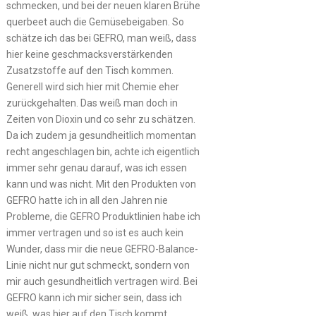
schmecken, und bei der neuen klaren Brühe
querbeet auch die Gemüsebeigaben. So
schätze ich das bei GEFRO, man weiß, dass
hier keine geschmacksverstärkenden
Zusatzstoffe auf den Tisch kommen.
Generell wird sich hier mit Chemie eher
zurückgehalten. Das weiß man doch in
Zeiten von Dioxin und co sehr zu schätzen.
Da ich zudem ja gesundheitlich momentan
recht angeschlagen bin, achte ich eigentlich
immer sehr genau darauf, was ich essen
kann und was nicht. Mit den Produkten von
GEFRO hatte ich in all den Jahren nie
Probleme, die GEFRO Produktlinien habe ich
immer vertragen und so ist es auch kein
Wunder, dass mir die neue GEFRO-Balance-
Linie nicht nur gut schmeckt, sondern von
mir auch gesundheitlich vertragen wird. Bei
GEFRO kann ich mir sicher sein, dass ich
weiß, was hier auf den Tisch kommt.