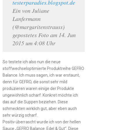
testerparadies.blogspot.de
Ein von Juliane
Lanfermann
(@margaritenstrauss)
gepostetes Foto am 14. Jun
2015 um 4:08 Uhr
So testete ich also nun die neue
stoffwechseloptimierte Produktreihe GEFRO
Balance. Ich muss sagen, ich war erstaunt,
denn für GEFRO, die sonst sehr mild
produzieren waren einige der Produkte
ungewöhnlich scharf. Konkret möchte ich
das auf die Suppen beziehen. Diese
schmeckten wirklich gut, aber eben auch
sehr würzig scharf.
Positiv überrascht wurde ich von der hellen
Sauce „GEFRO Balance: Edel & Gut“. Diese