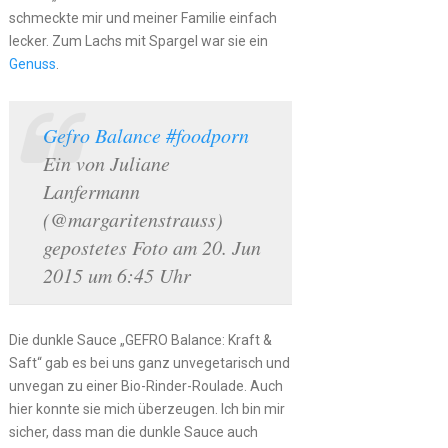
schmeckte mir und meiner Familie einfach
lecker. Zum Lachs mit Spargel war sie ein
Genuss
.
Gefro Balance #foodporn
Ein von Juliane
Lanfermann
(@margaritenstrauss)
gepostetes Foto am 20. Jun
2015 um 6:45 Uhr
Die dunkle Sauce „GEFRO Balance: Kraft &
Saft“ gab es bei uns ganz unvegetarisch und
unvegan zu einer Bio-Rinder-Roulade. Auch
hier konnte sie mich überzeugen. Ich bin mir
sicher, dass man die dunkle Sauce auch