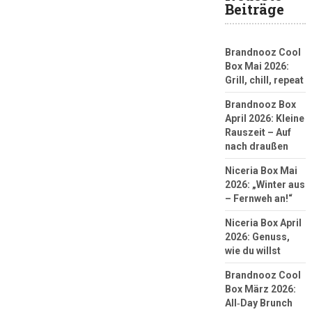
Beiträge
Brandnooz Cool
Box Mai 2026:
Grill, chill, repeat
Brandnooz Box
April 2026: Kleine
Rauszeit – Auf
nach draußen
Niceria Box Mai
2026: „Winter aus
– Fernweh an!“
Niceria Box April
2026: Genuss,
wie du willst
Brandnooz Cool
Box März 2026:
All‑Day Brunch