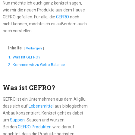
Nun möchte ich euch ganz konkret sagen,
wie mir die neuen Produkte aus dem Hause
GEFRO gefallen. Für alle, die
GEFRO
noch
nicht kennen, möchte ich es außerdem auch
noch vorstellen.
Inhalte
Verbergen
1.
Was ist GEFRO?
2.
Kommen wir zu Gefro-Balance
Was ist GEFRO?
GEFRO ist ein Unternehmen aus dem Allgäu,
dass sich auf
Lebensmittel
aus biologischem
Anbau konzentriert. Konkret geht es dabei
um
Suppen
, Saucen und würzen.
Bei den
GEFRO Produkten
wird darauf
geachtet, dass die Produkte höchsten