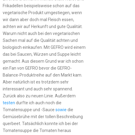
Frikadellen beispielsweise schon auf das
vegetarische Produkt umgestiegen, wenn
wir dann aber doch mal Fleisch essen,
achten wir auf Herkunft und gute Qualität.
Warum nicht auch bei den vegetarischen
Sachen mal auf die Qualität achten und
biologisch einkaufen. Mit GEFRO wird einem
das bei Saucen, Würzen und Suppe leicht
gemacht. Aus diesem Grund war ich schon
ein Fan von GEFRO bevor die GEFRO-
Balance-Produktreihe auf den Markt kam.
Aber natürlich ist es trotzdem sehr
interessant und auch sehr spannend.
Zurück also zu neuen Linie. Außerdem
testen
durfte ich auch noch die
Tomatensuppe und -Sauce
sowie
die
Gemüsebrühe mit der tollen Beschreibung
querbeet. Tatsächlich konnte ich bei der
Tomatensuppe die Tomaten heraus