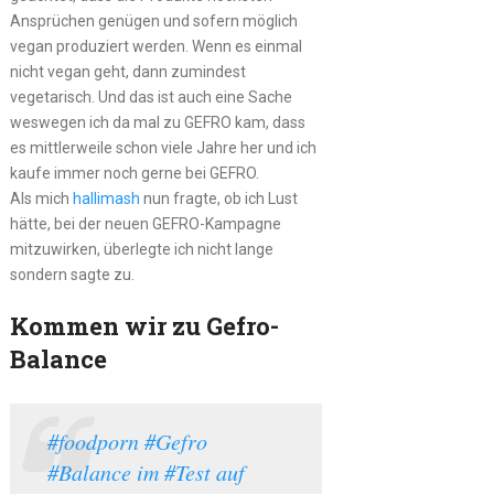
Ansprüchen genügen und sofern möglich
vegan produziert werden. Wenn es einmal
nicht vegan geht, dann zumindest
vegetarisch. Und das ist auch eine Sache
weswegen ich da mal zu GEFRO kam, dass
es mittlerweile schon viele Jahre her und ich
kaufe immer noch gerne bei GEFRO.
Als mich
hallimash
nun fragte, ob ich Lust
hätte, bei der neuen GEFRO-Kampagne
mitzuwirken, überlegte ich nicht lange
sondern sagte zu.
Kommen wir zu Gefro-
Balance
#foodporn #Gefro
#Balance im #Test auf