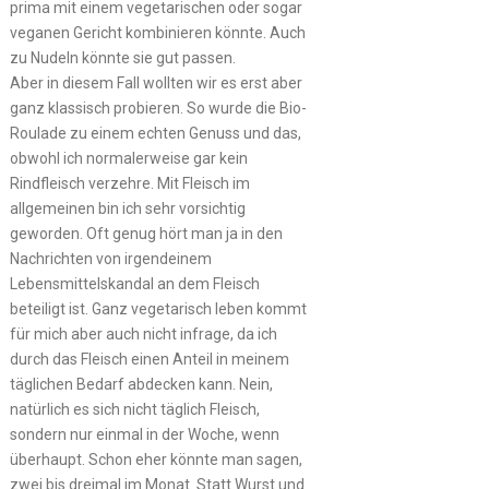
prima mit einem vegetarischen oder sogar
veganen Gericht kombinieren könnte. Auch
zu Nudeln könnte sie gut passen.
Aber in diesem Fall wollten wir es erst aber
ganz klassisch probieren. So wurde die Bio-
Roulade zu einem echten Genuss und das,
obwohl ich normalerweise gar kein
Rindfleisch verzehre. Mit Fleisch im
allgemeinen bin ich sehr vorsichtig
geworden. Oft genug hört man ja in den
Nachrichten von irgendeinem
Lebensmittelskandal an dem Fleisch
beteiligt ist. Ganz vegetarisch leben kommt
für mich aber auch nicht infrage, da ich
durch das Fleisch einen Anteil in meinem
täglichen Bedarf abdecken kann. Nein,
natürlich es sich nicht täglich Fleisch,
sondern nur einmal in der Woche, wenn
überhaupt. Schon eher könnte man sagen,
zwei bis dreimal im Monat. Statt Wurst und