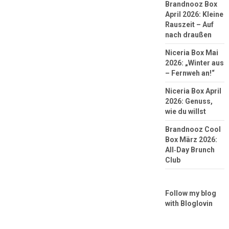
Brandnooz Box
April 2026: Kleine
Rauszeit – Auf
nach draußen
Niceria Box Mai
2026: „Winter aus
– Fernweh an!“
Niceria Box April
2026: Genuss,
wie du willst
Brandnooz Cool
Box März 2026:
All‑Day Brunch
Club
Follow my blog
with Bloglovin