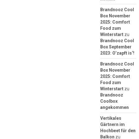
Brandnooz Cool
Box November
2025: Comfort
Food zum
Winterstart
zu
Brandnooz Cool
Box September
2023: O’zapft is‘!
Brandnooz Cool
Box November
2025: Comfort
Food zum
Winterstart
zu
Brandnooz
Coolbox
angekommen
Vertikales
Gärtnern im
Hochbeet für den
Balkon
zu