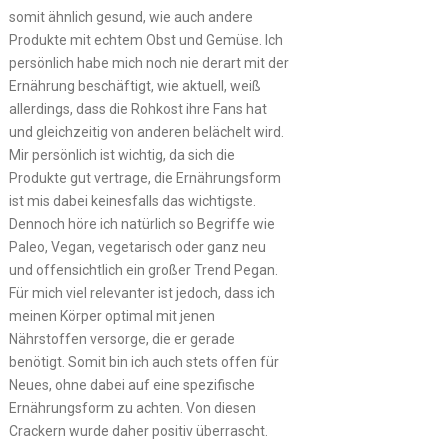
somit ähnlich gesund, wie auch andere
Produkte mit echtem Obst und Gemüse. Ich
persönlich habe mich noch nie derart mit der
Ernährung beschäftigt, wie aktuell, weiß
allerdings, dass die Rohkost ihre Fans hat
und gleichzeitig von anderen belächelt wird.
Mir persönlich ist wichtig, da sich die
Produkte gut vertrage, die Ernährungsform
ist mis dabei keinesfalls das wichtigste.
Dennoch höre ich natürlich so Begriffe wie
Paleo, Vegan, vegetarisch oder ganz neu
und offensichtlich ein großer Trend Pegan.
Für mich viel relevanter ist jedoch, dass ich
meinen Körper optimal mit jenen
Nährstoffen versorge, die er gerade
benötigt. Somit bin ich auch stets offen für
Neues, ohne dabei auf eine spezifische
Ernährungsform zu achten. Von diesen
Crackern wurde daher positiv überrascht.