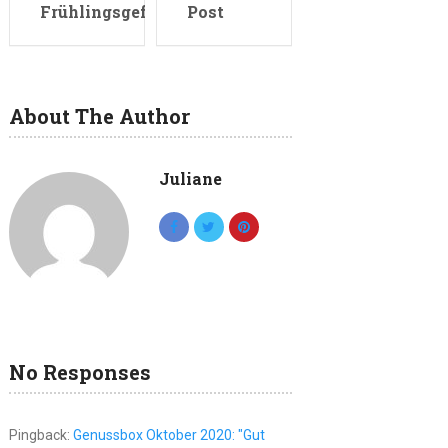
Frühlingsgefühle
Post
About The Author
Juliane
No Responses
Pingback:
Genussbox Oktober 2020: "Gut