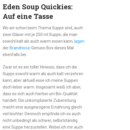
Eden Soup Quickies:
Auf eine Tasse
Wo wir schon beim Thema Suppe sind, auch
zwei Gläser mit je 250 ml Suppe, die man
sowohl kalt als auch warm essen kann,
lagen
der
Brandnooz
-Genuss-Box dieses Mal
ebenfalls bei.
Zwar ist es ein toller Hinweis, dass ich die
Suppe sowohl warm als auch kalt verzehren
kann, aber aktuell esse ich meine Suppen
doch lieber warm. Insgesamt weiß ich aber,
dass es sich auch hierbei um Bio-Qualität
handelt. Die unkomplizierte Zubereitung
macht eine ausgewogene Ernährung gleich
viel leichter. Dennoch empfinde ich es auch
nicht unbedingt als schwer, selbstständig
eine Suppe herzustellen. Wobei ich mir auch