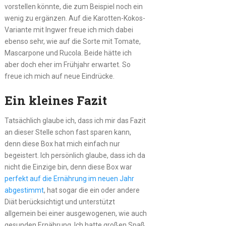
vorstellen könnte, die zum Beispiel noch ein
wenig zu ergänzen. Auf die Karotten-Kokos-
Variante mit Ingwer freue ich mich dabei
ebenso sehr, wie auf die Sorte mit Tomate,
Mascarpone und Rucola. Beide hätte ich
aber doch eher im Frühjahr erwartet. So
freue ich mich auf neue Eindrücke.
Ein kleines Fazit
Tatsächlich glaube ich, dass ich mir das Fazit
an dieser Stelle schon fast sparen kann,
denn diese Box hat mich einfach nur
begeistert. Ich persönlich glaube, dass ich da
nicht die Einzige bin, denn diese Box war
perfekt auf die Ernährung im neuen Jahr
abgestimmt
, hat sogar die ein oder andere
Diät berücksichtigt und unterstützt
allgemein bei einer ausgewogenen, wie auch
gesunden Ernährung. Ich hatte großen Spaß