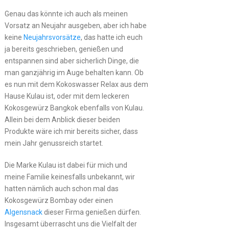
Genau das könnte ich auch als meinen
Vorsatz an Neujahr ausgeben, aber ich habe
keine
Neujahrsvorsätze
, das hatte ich euch
ja bereits geschrieben, genießen und
entspannen sind aber sicherlich Dinge, die
man ganzjährig im Auge behalten kann. Ob
es nun mit dem Kokoswasser Relax aus dem
Hause Kulau ist, oder mit dem leckeren
Kokosgewürz Bangkok ebenfalls von Kulau.
Allein bei dem Anblick dieser beiden
Produkte wäre ich mir bereits sicher, dass
mein Jahr genussreich startet.
Die Marke Kulau ist dabei für mich und
meine Familie keinesfalls unbekannt, wir
hatten nämlich auch schon mal das
Kokosgewürz Bombay oder einen
Algensnack
dieser Firma genießen dürfen.
Insgesamt überrascht uns die Vielfalt der