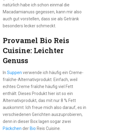
natürlich habe ich schon einmal die
Macadamianuss gegessen, kann mir also
auch gut vorstellen, dass sie als Getränk
besonders lecker schmeckt.
Provamel Bio Reis
Cuisine: Leichter
Genuss
In
Suppen
verwende ich häufig ein Creme-
fraîche-Alternativprodukt. Einfach, weil
echtes Creme fraîche häufig viel Fett
enthält. Dieses Produkt hier ist so ein
Alternativprodukt, das mit nur 8 % Fett
auskommt. Ich freue mich also darauf, es in
verschiedenen Gerichten auszuprobieren,
denn in dieser Box lagen sogar zwei
Päckchen
der
Bio
Reis Cuisine.