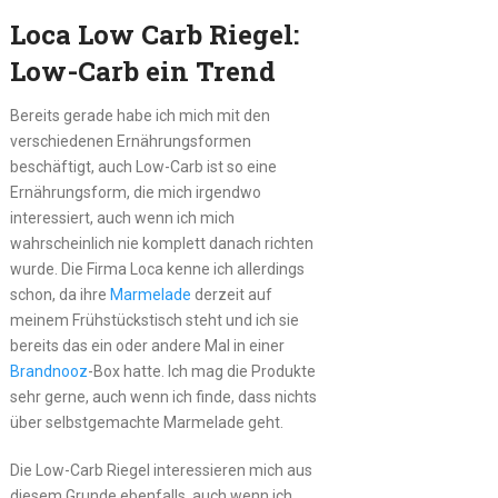
Loca Low Carb Riegel:
Low-Carb ein Trend
Bereits gerade habe ich mich mit den
verschiedenen Ernährungsformen
beschäftigt, auch Low-Carb ist so eine
Ernährungsform, die mich irgendwo
interessiert, auch wenn ich mich
wahrscheinlich nie komplett danach richten
wurde. Die Firma Loca kenne ich allerdings
schon, da ihre
Marmelade
derzeit auf
meinem Frühstückstisch steht und ich sie
bereits das ein oder andere Mal in einer
Brandnooz
-Box hatte. Ich mag die Produkte
sehr gerne, auch wenn ich finde, dass nichts
über selbstgemachte Marmelade geht.
Die Low-Carb Riegel interessieren mich aus
diesem Grunde ebenfalls, auch wenn ich