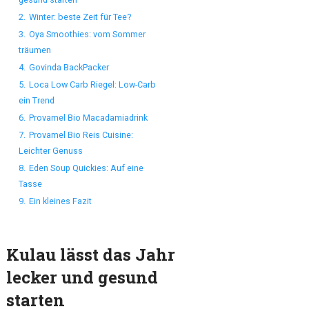
2.
Winter: beste Zeit für Tee?
3.
Oya Smoothies: vom Sommer
träumen
4.
Govinda BackPacker
5.
Loca Low Carb Riegel: Low-Carb
ein Trend
6.
Provamel Bio Macadamiadrink
7.
Provamel Bio Reis Cuisine:
Leichter Genuss
8.
Eden Soup Quickies: Auf eine
Tasse
9.
Ein kleines Fazit
Kulau lässt das Jahr
lecker und gesund
starten