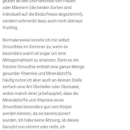
gezielt an den Stoffwechsel von Frauen
oder Männern (die beiden Sorten sind
individuell auf die Bedürfnisse abgestimmt),
sondern schmeckt dazu auch noch überaus
fruchtig.
Normalerweise bereite ich mir selbst
Smoothies im Sommer zu, wenn es
besonders warm ist sogar um eine
Mittagsmahlzeit zu ersetzen. Denn so ein
frischer Smoothie enthält eine ganze Menge
gesunder Vitamine und Mineralstoffe,
häufig nutze ich aber auch an dessen Stelle
einfach eine Art Obstteller oder Obstsalat,
wobei manch einer ja behauptet, dass die
Mineralstoffe und Vitamine eines
Smoothies besonders gut vom Körper
werden können, da sie bereits püriert
wurden. Ich habe keine Ahnung, ob dieses
Gerücht nun stimmt oder nicht, ich