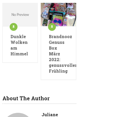
Dunkle
Brandnooz
Wolken
Genuss
am
Box
Himmel
März
2022:
genussvoller
Frühling
About The Author
Juliane