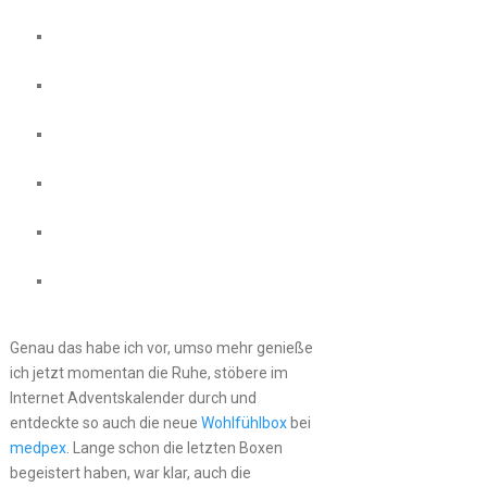
Genau das habe ich vor, umso mehr genieße
ich jetzt momentan die Ruhe, stöbere im
Internet Adventskalender durch und
entdeckte so auch die neue
Wohlfühlbox
bei
medpex
. Lange schon die letzten Boxen
begeistert haben, war klar, auch die