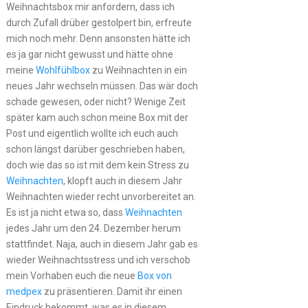
Weihnachtsbox mir anfordern, dass ich
durch Zufall drüber gestolpert bin, erfreute
mich noch mehr. Denn ansonsten hätte ich
es ja gar nicht gewusst und hätte ohne
meine
Wohlfühlbox
zu Weihnachten in ein
neues Jahr wechseln müssen. Das wär doch
schade gewesen, oder nicht? Wenige Zeit
später kam auch schon meine Box mit der
Post und eigentlich wollte ich euch auch
schon längst darüber geschrieben haben,
doch wie das so ist mit dem kein Stress zu
Weihnachten
, klopft auch in diesem Jahr
Weihnachten wieder recht unvorbereitet an.
Es ist ja nicht etwa so, dass
Weihnachten
jedes Jahr um den 24. Dezember herum
stattfindet. Naja, auch in diesem Jahr gab es
wieder Weihnachtsstress und ich verschob
mein Vorhaben euch die neue
Box von
medpex
zu präsentieren. Damit ihr einen
Eindruck bekommt, was es in diesem