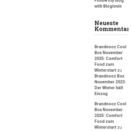
Follow my blog
with Bloglovin
Neueste
Kommentar
Brandnooz Cool
Box November
2025: Comfort
Food zum
Winterstart
zu
Brandnooz Box
November 2023:
Der Winter hält
Einzug
Brandnooz Cool
Box November
2025: Comfort
Food zum
Winterstart
zu