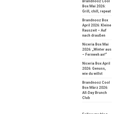
Brandnooz Cool
Box Mai 2026:
Grill, chill, repeat
Brandnooz Box
April 2026: Kleine
Rauszeit – Auf
nach draußen
Niceria Box Mai
2026: „Winter aus
– Fernweh an!“
Niceria Box April
2026: Genuss,
wie du willst
Brandnooz Cool
Box März 2026:
All‑Day Brunch
Club