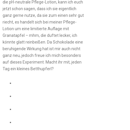
die pH-neutrale Pflege-Lotion, kann ich euch
jetzt schon sagen, dass ich sie eigentlich
ganz gerne nutze, da sie zum einen sehr gut
riecht, es handelt sich bei meiner Pflege-
Lotion um eine limitierte Auflage mit
Granatapfel – mhm, die duftet lecker, ich
könnte glatt reinbeißen. Da Schokolade eine
beruhigende Wirkung hat ist mir auch nicht
ganz neu, jedoch freue ich mich besonders
auf dieses Experiment. Macht ihr mit, jeden
Tag ein kleines Betthupferl?