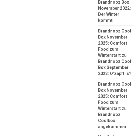
Brandnooz Box
November 2022:
Der Winter
kommt
Brandnooz Cool
Box November
2025: Comfort
Food zum
Winterstart
zu
Brandnooz Cool
Box September
2023: O’zapft is‘!
Brandnooz Cool
Box November
2025: Comfort
Food zum
Winterstart
zu
Brandnooz
Coolbox
angekommen