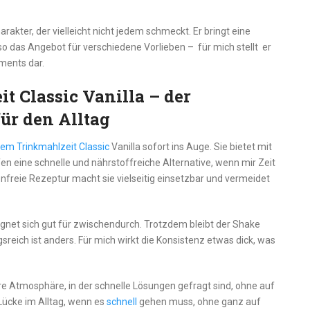
rakter, der vielleicht nicht jedem schmeckt. Er bringt eine
o das Angebot für verschiedene Vorlieben – für mich stellt er
ments dar.
 Classic Vanilla – der
ür den Alltag
em Trinkmahlzeit Classic
Vanilla sofort ins Auge. Sie bietet mit
en eine schnelle und nährstoffreiche Alternative, wenn mir Zeit
utenfreie Rezeptur macht sie vielseitig einsetzbar und vermeidet
ignet sich gut für zwischendurch. Trotzdem bleibt der Shake
sreich ist anders. Für mich wirkt die Konsistenz etwas dick, was
äre Atmosphäre, in der schnelle Lösungen gefragt sind, ohne auf
 Lücke im Alltag, wenn es
schnell
gehen muss, ohne ganz auf