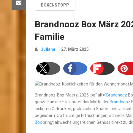
BOXENSTOPP
Brandnooz Box März 202
Familie
Juliane
27. März 2025
Brandnooz-Box-Maerz-2025.jpg“ alt=“
Brandnooz
Bo
ganze Familie – so lautet das Motto der
Brandnooz
B
leckeren Getränken, praktischen Snacks und vielseiti
begeistern. Ob fruchtige Erfrischungen, schnelle M
Box
bringt abwechslungsreichen Genuss direkt zu di