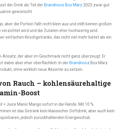
st der Drink als Teil der
Brandnooz Box März
2025 zwar gut
 Nuance gewünscht.
 aber die Portion fällt recht klein aus und stillt keinen großen
fe verzichtet wird und die Zutaten eher hochwertig sind.
 einfachen Kirschgetränks, das nicht viel mehr bietet als ein
gie-Ansatz, der aber im Geschmack nicht ganz überzeugt. Er
ibt dabei aber eher oberflächlich. In der
Brandnooz
Box März
rodukt, ohne wirklich neue Akzente zu setzen.
von Rauch – kohlensäurehaltige
tamin-Boost
il + Juice Manic Mango sofort in die Hände. Mit 10 %
inen ist das Getränk kein klassischer Softdrink, aber auch kein
n spürbaren, jedoch zurückhaltenden Energieschub.