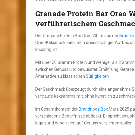
Grenade Protein Bar Oreo W
verführerischem Geschmac
Der Grenade Protein Bar Oreo White aus der
Brandn
Oreo-Keksstückchen. Sein dreischichtiger Aufbau sorg
knusprig ist.
Mit über 20 Gramm Protein und weniger als 2 Gramm 
zwischen Genuss und bewusster Ernährung. Gerade w
Alternative zu klassischen
Süßigkeiten
.
Der Geschmack überzeugt durch eine angenehme Süße
vertraute Keksaroma mit, ohne künstlich zu schmec
Im Gesamtkontext der
Brandnooz Box
März 2025 pas
verschiedene Bedürfnisse abdeckt. Er spricht sowoh
legen und dabei nicht auf Genuss verzichten wollen.