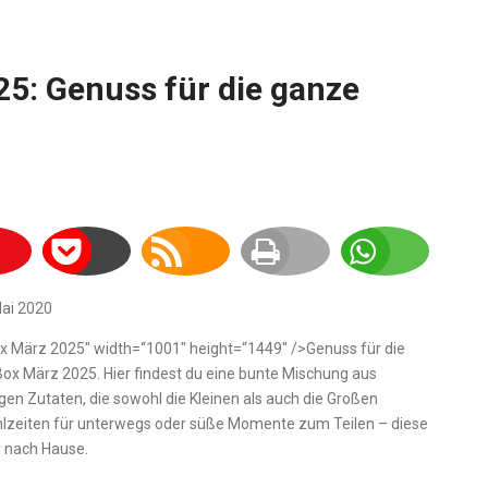
5: Genuss für die ganze
x März 2025″ width=“1001″ height=“1449″ />Genuss für die
ox März 2025. Hier findest du eine bunte Mischung aus
gen Zutaten, die sowohl die Kleinen als auch die Großen
ahlzeiten für unterwegs oder süße Momente zum Teilen – diese
r nach Hause.