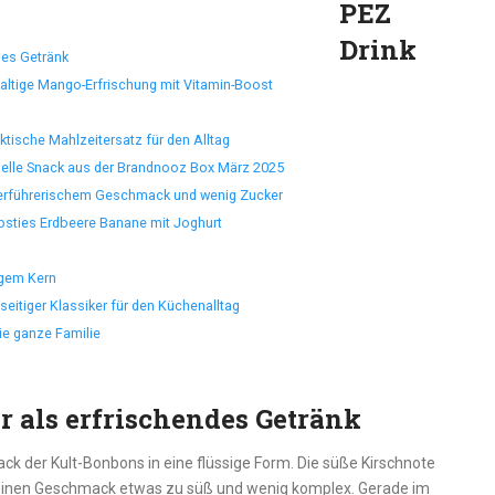
PEZ
Drink
ndes Getränk
altige Mango-Erfrischung mit Vitamin-Boost
ktische Mahlzeitersatz für den Alltag
nelle Snack aus der Brandnooz Box März 2025
 verführerischem Geschmack und wenig Zucker
Obsties Erdbeere Banane mit Joghurt
igem Kern
eitiger Klassiker für den Küchenalltag
ie ganze Familie
r als erfrischendes Getränk
k der Kult-Bonbons in eine flüssige Form. Die süße Kirschnote
meinen Geschmack etwas zu süß und wenig komplex. Gerade im