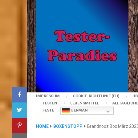
IMPRESSUM
COOKIE-RICHTLINIE (EU)
ÜB
TESTEN
LEBENSMITTEL
ALLTÄGLICH
FESTE
GERMAN
HOME
BOXENSTOPP
Brandnooz Box März 2025: