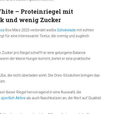
hite – Proteinriegel mit
k und wenig Zucker
ooz
Box März 2025 verbindet weiße
Schokolade
mit echten
t für eine interessante Textur, die cremig und zugleich
Zucker pro Riegel schafft er eine gelungene Balance
enn der kleine Hunger kommt, bietet er eine praktische
, die nicht überladen wirkt. Die Oreo-Stückchen bringen das
ken.
st dieser Riegel hervorragend in eine Auswahl, die
l
sportlich Aktive
als auch Naschkatzen an, die Wert auf Qualität