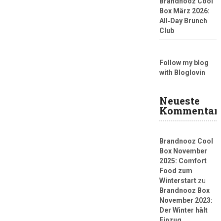
Brandnooz Cool
Box März 2026:
All‑Day Brunch
Club
Follow my blog
with Bloglovin
Neueste
Kommentar
Brandnooz Cool
Box November
2025: Comfort
Food zum
Winterstart
zu
Brandnooz Box
November 2023:
Der Winter hält
Einzug