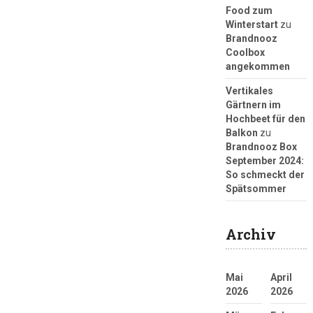
Food zum
Winterstart
zu
Brandnooz
Coolbox
angekommen
Vertikales
Gärtnern im
Hochbeet für den
Balkon
zu
Brandnooz Box
September 2024:
So schmeckt der
Spätsommer
Archiv
Mai
April
2026
2026