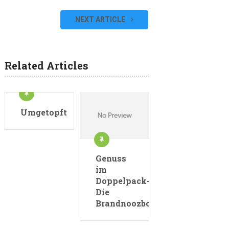
NEXT ARTICLE
Related Articles
Umgetopft
Genuss
im
Doppelpack-
Die
Brandnoozboxen