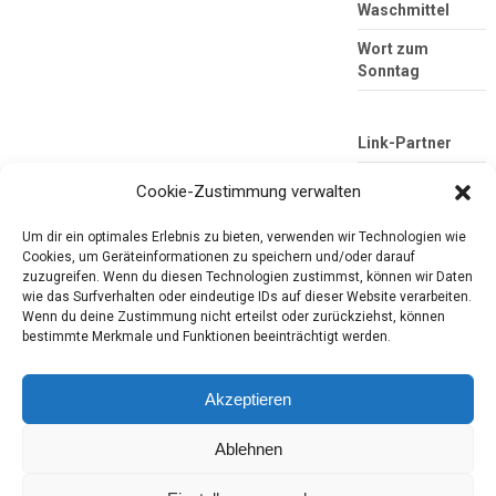
Waschmittel
Wort zum
Sonntag
Link-Partner
Cookie-Zustimmung verwalten
Um dir ein optimales Erlebnis zu bieten, verwenden wir Technologien wie
Cookies, um Geräteinformationen zu speichern und/oder darauf
zuzugreifen. Wenn du diesen Technologien zustimmst, können wir Daten
wie das Surfverhalten oder eindeutige IDs auf dieser Website verarbeiten.
Wenn du deine Zustimmung nicht erteilst oder zurückziehst, können
bestimmte Merkmale und Funktionen beeinträchtigt werden.
Die mobile Version verlassen
Tester-Paradies
Produkttests und Alltag
Akzeptieren
Ablehnen
Copyright © 2026
Tester-Paradies