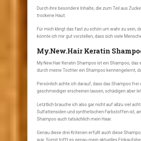
Durch ihre besondere Inhalte, die zum Teil aus Zuc
trockene Haut.
Für mich klingt das fast zu schön um wahr zu sein, d
könnte ich mir gut vorstellen, dass sich viele Mensc
My.New.Hair Keratin Shampo
My.New.Hair Keratin Shampoo ist ein Shampoo, das ei
durch meine Tochter ein Shampoo kennengelernt, dass
Persönlich achte ich darauf, dass das Shampoo frei v
geschmeidiger erscheinen lassen, schädigen aber le
Letztlich brauche ich also gar nicht auf allzu viel ac
Sulfattensiden und synthetischen Farbstoffen ist, am
Shampoo auch tatsächlich mein Haar.
Genau diese drei Kriterien erfüllt auch diese Shampo
war. Somit trifft es genau mein aktuelles Einkauf