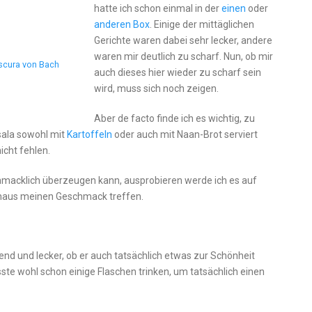
hatte ich schon einmal in der
einen
oder
anderen Box
. Einige der mittäglichen
Gerichte waren dabei sehr lecker, andere
waren mir deutlich zu scharf. Nun, ob mir
escura von Bach
auch dieses hier wieder zu scharf sein
wird, muss sich noch zeigen.
Aber de facto finde ich es wichtig, zu
sala sowohl mit
Kartoffeln
oder auch mit Naan-Brot serviert
icht fehlen.
schmacklich überzeugen kann, ausprobieren werde ich es auf
rchaus meinen Geschmack treffen.
chend und lecker, ob er auch tatsächlich etwas zur Schönheit
ste wohl schon einige Flaschen trinken, um tatsächlich einen