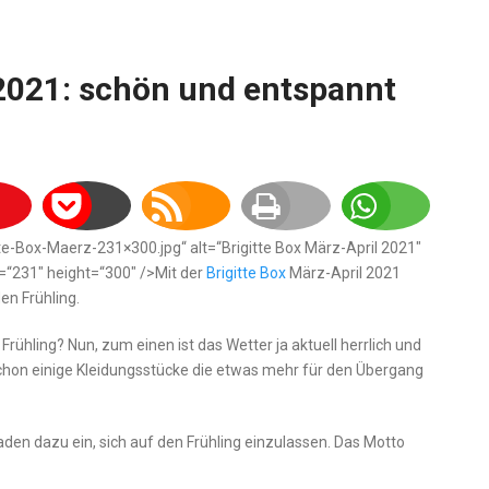
 2021: schön und entspannt
tte-Box-Maerz-231×300.jpg“ alt=“Brigitte Box März-April 2021″
=“231″ height=“300″ />Mit der
Brigitte Box
März-April 2021
den Frühling.
Frühling? Nun, zum einen ist das Wetter ja aktuell herrlich und
schon einige Kleidungsstücke die etwas mehr für den Übergang
aden dazu ein, sich auf den Frühling einzulassen. Das Motto