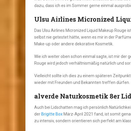
dazu, dass ich es im Sommer gerne einmal ausprobi
Ulsu Airlines Micronized Liq
Das Ulsu Airlines Micronized Liquid Makeup Rouge is
selbst nie getestet hätte, wenn es mir in der Parfü
Make-up oder andere dekorative Kosmetik.
Wie ich weiter oben schon einmal sagte, ist mir der g
Rouge wird jedoch verhältnismäßig natürlich und sorg
Vielleicht sollte ich dies zu einem späteren Zeitpu
wieder mit Freunden und Bekannten treffen dürfen.
alverde Naturkosmetik 8er Li
Auch bei Lidschatten mag ich persönlich Natürlichkeit
der
Brigitte Box
März-April 2021 fand, ist somit gen
zu intensiv, sondern orientieren sich perfekt am kla