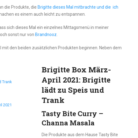
nn die Produkte, die
Brigitte dieses Mal mitbrachte und die ich
machen es einem auch leicht zu entspannen.
ss sich dieses Mal ein einzelnes Mittagsmenü in meiner
doch sonst nur von
Brandnooz
.
l mit den beiden zusätzlichen Produkten beginnen. Neben dem
Brigitte Box März-
April 2021: Brigitte
nd Trank
lädt zu Speis und
Trank
il 2021
Tasty Bite Curry –
Channa Masala
Die Produkte aus dem Hause Tasty Bite