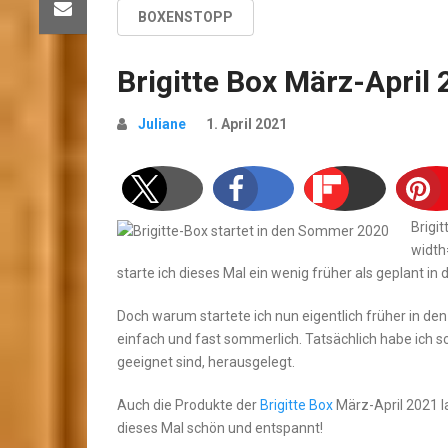
BOXENSTOPP
Brigitte Box März-April
Juliane
1. April 2021
Brigi
width
starte ich dieses Mal ein wenig früher als geplant in 
Doch warum startete ich nun eigentlich früher in den 
einfach und fast sommerlich. Tatsächlich habe ich 
geeignet sind, herausgelegt.
Auch die Produkte der
Brigitte Box
März-April 2021 l
dieses Mal schön und entspannt!