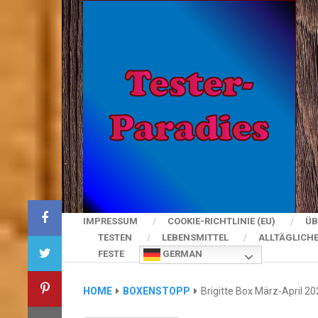
IMPRESSUM
COOKIE-RICHTLINIE (EU)
ÜB
TESTEN
LEBENSMITTEL
ALLTÄGLICH
FESTE
GERMAN
HOME
BOXENSTOPP
Brigitte Box März-April 2