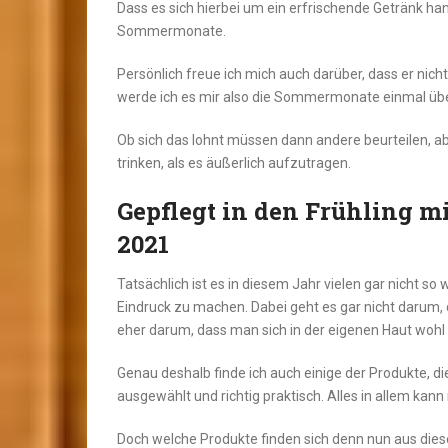
Dass es sich hierbei um ein erfrischende Getränk han
Sommermonate.
Persönlich freue ich mich auch darüber, dass er nicht 
werde ich es mir also die Sommermonate einmal übe
Ob sich das lohnt müssen dann andere beurteilen, a
trinken, als es äußerlich aufzutragen.
Gepflegt in den Frühling mi
2021
Tatsächlich ist es in diesem Jahr vielen gar nicht s
Eindruck zu machen. Dabei geht es gar nicht darum
eher darum, dass man sich in der eigenen Haut wohl 
Genau deshalb finde ich auch einige der Produkte, di
ausgewählt und richtig praktisch. Alles in allem kan
Doch welche Produkte finden sich denn nun aus dies