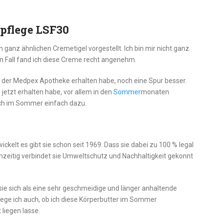
spflege LSF30
 ganz ähnlichen Cremetigel vorgestellt. Ich bin mir nicht ganz
eden Fall fand ich diese Creme recht angenehm.
s der Medpex Apotheke erhalten habe, noch eine Spur besser.
 jetzt erhalten habe, vor allem in den
Sommer
monaten
ich im Sommer einfach dazu.
ckelt es gibt sie schon seit 1969. Dass sie dabei zu 100 % legal
leichzeitig verbindet sie Umweltschutz und Nachhaltigkeit gekonnt
ss sie sich als eine sehr geschmeidige und länger anhaltende
ege ich auch, ob ich diese Körperbutter im Sommer
 liegen lasse.