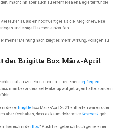
delt, macht ihn aber auch zu einem idealen Begleiter für die
viel teurer ist, als ein hochwertiger als die. Möglicherweise
rlegen und einige Flaschen einkaufen.
ber meiner Meinung nach zeigt es mehr Wirkung, Kollagen zu
t der Brigitte Box März-April
o wichtig, gut auszusehen, sondern eher einen
gepflegten
, dass man besonders viel Make-up aufgetragen hätte, sondern
fühlt.
e in dieser
Brigitte
Box März-April 2021 enthalten waren oder
n ich aber festhalten, dass es kaum dekorative
Kosmetik
gab.
em Bereich in der
Box
? Auch hier gebe ich Euch gerne einen