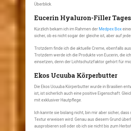
Überblick.
Eucerin Hyaluron-Filler Tage
Kürzlich bekam ich im Rahmen der
Medpex Box
einen
sicher, ob es nicht sogar der gleiche ist, aber auf j
Trotzdem finde ich die aktuelle Creme, ebenfalls au
Trotzdem werde ich die Produkte von Eucerin, die ich
einsetzen, denn der Lichtschutzfaktor gehört für m
Ekos Ucuuba Körperbutter
Die Ekos Ucuuba Körperbutter wurde in Brasilien entwi
ist, ist sicherlich auch eine positive Eigenschaft. G
mit exklusiver Hautpflege.
Ich kannte sie bislang nicht, bin mir aber sicher, da
Textur erweisen wird. Genau aus diesem Grund überl
ausprobieren soll oder ob ich sie nicht bis zum Herbst